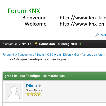
Rec
Bienvenue, Visiteur !
Connexion
S’enregistrer
Forum KNX francophone / English KNX forum
›
Divers / Misc
›
A propos du forum /
gras / italique / souligné : ça marche pas
(s))
gras / italique / souligné : ça marche pas
Dibou
Senior Member