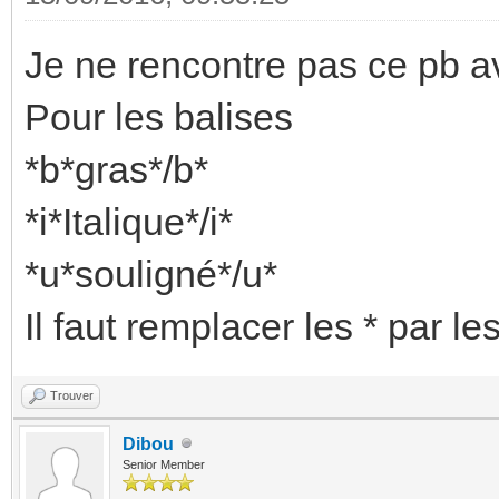
Je ne rencontre pas ce pb 
Pour les balises
*b*gras*/b*
*i*Italique*/i*
*u*souligné*/u*
Il faut remplacer les * par le
Trouver
Dibou
Senior Member