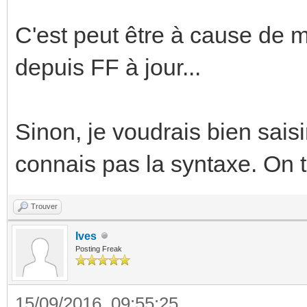
C'est peut être à cause de m
depuis FF à jour...
Sinon, je voudrais bien saisi
connais pas la syntaxe. On 
Trouver
Ives
Posting Freak
15/09/2016, 09:55:25