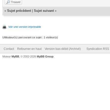
Trouver
«
Sujet précédent
|
Sujet suivant
»
Voir une version imprimable
Utilisateur(s) parcourant ce sujet : 1 visiteur(s)
Contact
Retourner en haut
Version bas-débit (Archivé)
Syndication RSS
Moteur
MyBB
, © 2002-2026
MyBB Group
.