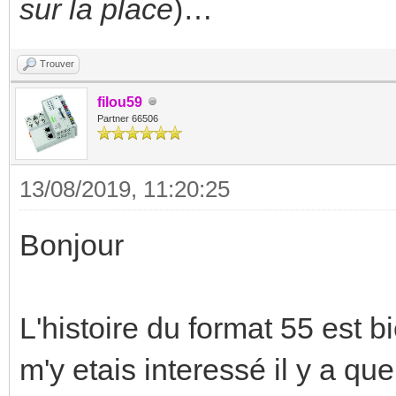
sur la place
)…
Trouver
filou59
Partner 66506
13/08/2019, 11:20:25
Bonjour
L'histoire du format 55 est b
m'y etais interessé il y a q