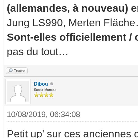
(allemandes, à nouveau) 
Jung LS990, Merten Fläch
Sont-elles officiellement 
pas du tout…
Trouver
Dibou
Senior Member
10/08/2019, 06:34:08
Petit up' sur ces anciennes 