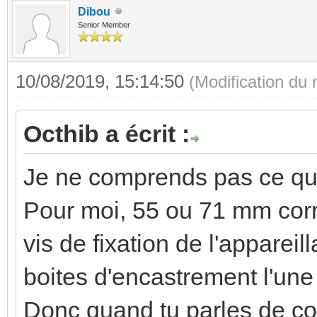
Dibou
Senior Member
10/08/2019, 15:14:50
(Modification du
Octhib a écrit :
Je ne comprends pas ce que
Pour moi, 55 ou 71 mm corr
vis de fixation de l'apparei
boites d'encastrement l'une 
Donc quand tu parles de com