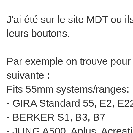
J'ai été sur le site MDT ou i
leurs boutons.
Par exemple on trouve pour l
suivante :
Fits 55mm systems/ranges:
- GIRA Standard 55, E2, E22
- BERKER S1, B3, B7
- JUNG A500, Aplus, Acreat