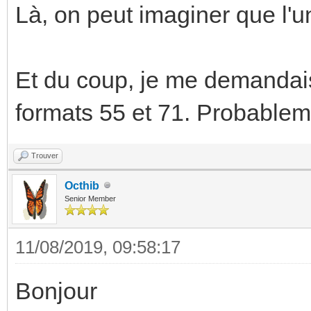
Là, on peut imaginer que l'u
Et du coup, je me demandais
formats 55 et 71. Probable
Trouver
Octhib
Senior Member
11/08/2019, 09:58:17
Bonjour