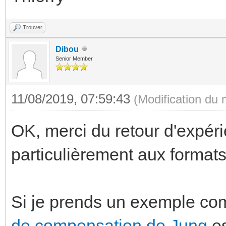
Trouver
Dibou
Senior Member
11/08/2019, 07:59:43
(Modification du
OK, merci du retour d'expér
particulièrement aux formats
Si je prends un exemple co
de compensation de Jung
es