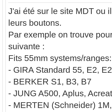
J'ai été sur le site MDT ou 
leurs boutons.
Par exemple on trouve pour 
suivante :
Fits 55mm systems/ranges:
- GIRA Standard 55, E2, E22
- BERKER S1, B3, B7
- JUNG A500, Aplus, Acrea
- MERTEN (Schneider) 1M,