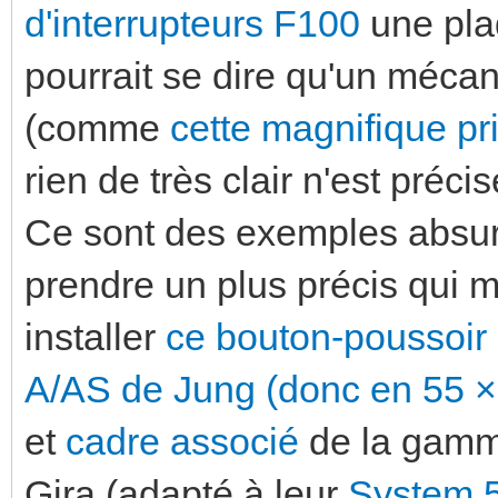
d'interrupteurs F100
une plaq
pourrait se dire qu'un méca
(comme
cette magnifique pr
rien de très clair n'est préci
Ce sont des exemples absurde
prendre un plus précis qui m
installer
ce bouton-poussoir 
A/AS de Jung (donc en 55 ×
et
cadre associé
de la gamme
Gira (adapté à leur
System 