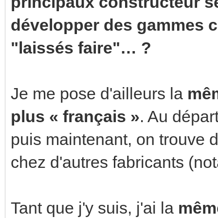
principaux constructeur se
développer des gammes c
"laissés faire"… ?
Je me pose d'ailleurs la
mêm
plus « français »
. Au dépar
puis maintenant, on trouve 
chez d'autres fabricants (
Tant que j'y suis, j'ai la
même