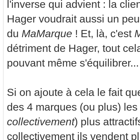
l'inverse qui advient : la clie
Hager voudrait aussi un pe
du
MaMarque
! Et, là, c'est
détriment de Hager, tout cel
pouvant même s'équilibrer...
Si on ajoute à cela le fait qu
des 4 marques (ou plus) les
collectivement
) plus attract
collectivement
ils vendent pl