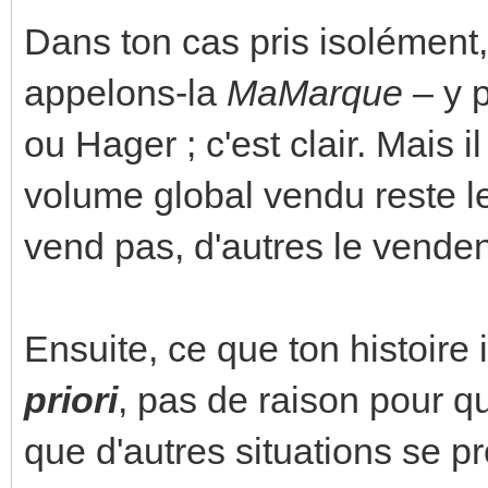
Dans ton cas pris isolément,
appelons-la
MaMarque
– y p
ou Hager ; c'est clair. Mais i
volume global vendu reste l
vend pas, d'autres le venden
Ensuite, ce que ton histoire i
priori
, pas de raison pour q
que d'autres situations se p