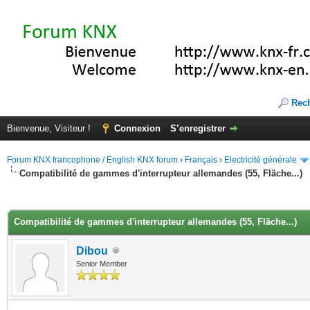
Rec
Bienvenue, Visiteur !
Connexion
S’enregistrer
Forum KNX francophone / English KNX forum
›
Français
›
Electricité générale
Compatibilité de gammes d'interrupteur allemandes (55, Fläche...)
(s))
Compatibilité de gammes d'interrupteur allemandes (55, Fläche...)
Dibou
Senior Member