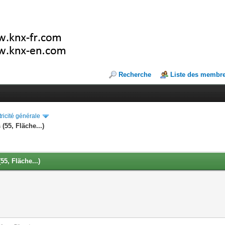
Recherche
Liste des membr
tricité générale
(55, Fläche...)
5, Fläche...)