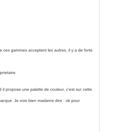
 ces gammes acceptent les autres, il y a de forte
rietaire.
d il propose une palette de couleur, c'est sur cette
e marque. Je vois bien madame dire : ok pour