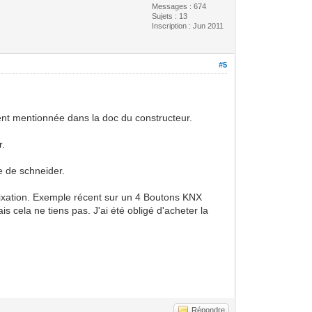
Messages : 674
Sujets : 13
Inscription : Jun 2011
#5
ement mentionnée dans la doc du constructeur.
r.
e de schneider.
xation. Exemple récent sur un 4 Boutons KNX
s cela ne tiens pas. J'ai été obligé d'acheter la
Répondre