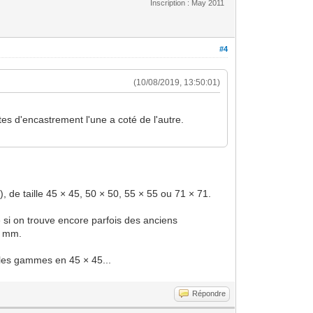
Inscription : May 2011
#4
(10/08/2019, 13:50:01)
tes d'encastrement l'une a coté de l'autre.
), de taille 45 × 45, 50 × 50, 55 × 55 ou 71 × 71.
 si on trouve encore parfois des anciens
60 mm.
 les gammes en 45 × 45...
Répondre