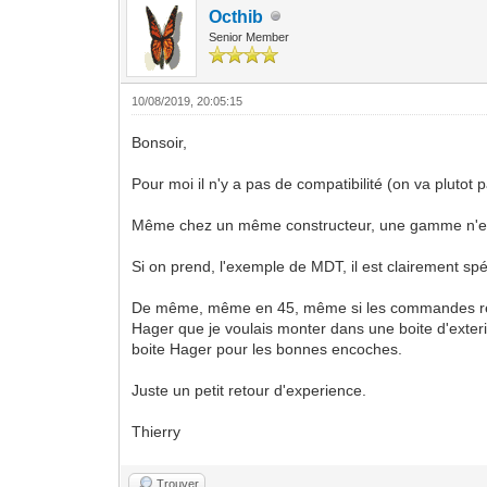
Octhib
Senior Member
10/08/2019, 20:05:15
Bonsoir,
Pour moi il n'y a pas de compatibilité (on va plutot
Même chez un même constructeur, une gamme n'est
Si on prend, l'exemple de MDT, il est clairement s
De même, même en 45, même si les commandes rentr
Hager que je voulais monter dans une boite d'exterie
boite Hager pour les bonnes encoches.
Juste un petit retour d'experience.
Thierry
Trouver