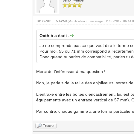
Senior Member
10/08/2019, 15:14:50
(Modification du message : 11/08/2019, 06:44:
Octhib a écrit :
Je ne comprends pas ce que veut dire le terme c
Pour moi, 55 ou 71 mm correspond à l'écartement en
Donc quand tu parles de compatibilité, parles tu 
Merci de t'intéresser à ma question !
Non, je parlais de la taille des enjoliveurs, sortes d
L'entraxe entre les boites d'encastrement, lui, es
équipements avec un entraxe vertical de 57 mm). Quan
Par contre, chaque gamme a une forme particulière
Trouver