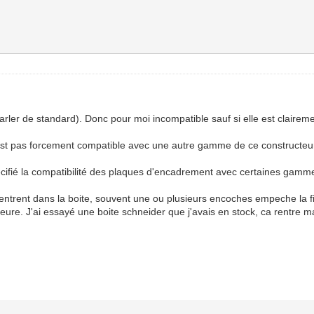
 parler de standard). Donc pour moi incompatible sauf si elle est clair
 pas forcement compatible avec une autre gamme de ce constructeu
pécifié la compatibilité des plaques d'encadrement avec certaines gamm
ent dans la boite, souvent une ou plusieurs encoches empeche la fi
ure. J'ai essayé une boite schneider que j'avais en stock, ca rentre mai