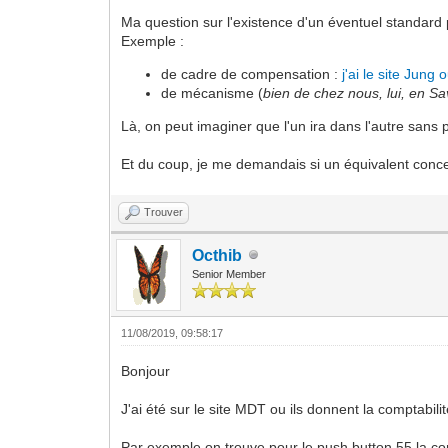
Ma question sur l'existence d'un éventuel standard 
Exemple :
de cadre de compensation :
j'ai le site Jung o
de mécanisme (
bien de chez nous, lui, en Sa
Là, on peut imaginer que l'un ira dans l'autre sans
Et du coup, je me demandais si un équivalent conc
Trouver
Octhib
Senior Member
11/08/2019, 09:58:17
Bonjour
J'ai été sur le site MDT ou ils donnent la comptabili
Par exemple on trouve pour le push button 55 la com