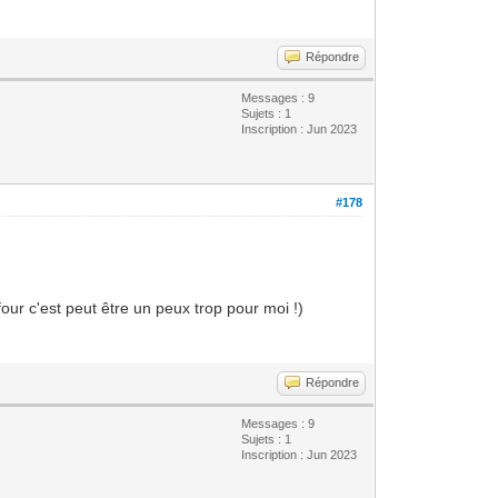
Répondre
Messages : 9
Sujets : 1
Inscription : Jun 2023
#178
our c'est peut être un peux trop pour moi !)
Répondre
Messages : 9
Sujets : 1
Inscription : Jun 2023