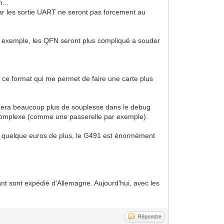
...
s car les sortie UART ne seront pas forcement au
par exemple, les QFN seront plus compliqué a souder
i ce format qui me permet de faire une carte plus
onnera beaucoup plus de souplesse dans le debug
lus complexe (comme une passerelle par exemple).
ur quelque euros de plus, le G491 est énormément
nt sont expédié d’Allemagne. Aujourd'hui, avec les
Répondre