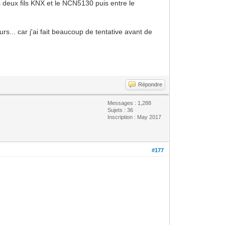
deux fils KNX et le NCN5130 puis entre le
s... car j'ai fait beaucoup de tentative avant de
Répondre
Messages : 1,288
Sujets : 36
Inscription : May 2017
#177