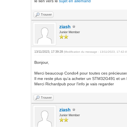
le lien vers le
sujet en allemand
Trouver
ziash
Junior Member
13/11/2023, 17:39:28
(Modification du message : 13/11/2023, 17:42:
Bonjour,
Merci beaucoup Condo4 pour toutes ces précieuse
Il me reste plus qu'a acheter un STM32G491 et un NC
Merci Richardpub pour l'info je vais regarder
Trouver
ziash
Junior Member