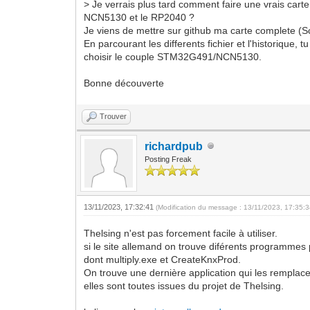
> Je verrais plus tard comment faire une vrais cart
NCN5130 et le RP2040 ?
Je viens de mettre sur github ma carte complete (
En parcourant les differents fichier et l'historique
choisir le couple STM32G491/NCN5130.
Bonne découverte
Trouver
richardpub
Posting Freak
13/11/2023, 17:32:41
(Modification du message : 13/11/2023, 17:35:
Thelsing n'est pas forcement facile à utiliser.
si le site allemand on trouve diférents programmes 
dont multiply.exe et CreateKnxProd.
On trouve une dernière application qui les remplac
elles sont toutes issues du projet de Thelsing.