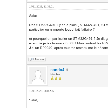
14/11/2023, 11:33:01
Salut,
Des STM32G491 il y en a plain ( STM32G491, 
particulier ou n'importe lequel fait l'affaire ?
et pourquoi en particulier un STM32G491 ? Je dit ç
exemple je les trouve a 0,50€ ! Mais surtout les 
J'ai un RP2040, après tout tes tests tu me le décons
Trouver
condo4
Member
16/11/2023, 08:00:06
Salut,