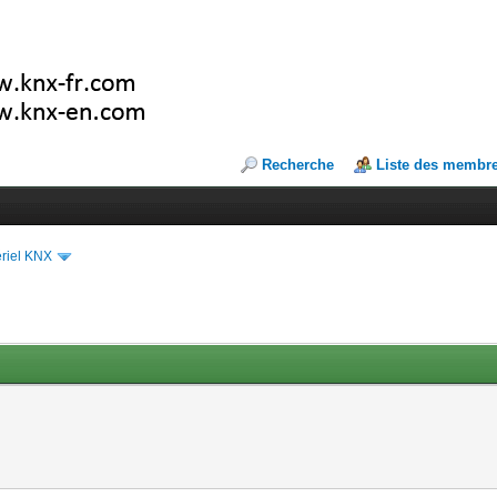
Recherche
Liste des membr
riel KNX