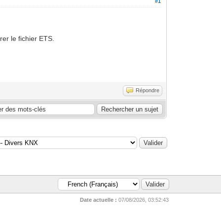
#1
er le fichier ETS.
Répondre
Date actuelle :
07/08/2026, 03:52:43