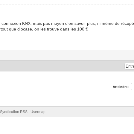
ne connexion KNX, mais pas moyen d'en savoir plus, ni même de récupér
urtout que d'ocase, on les trouve dans les 100 €
Atteindre :
Syndication RSS
Usermap