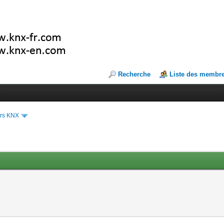
Recherche
Liste des membr
ers KNX