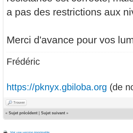
a pas des restrictions aux n
Merci d'avance pour vos lum
Frédéric
https://pknyx.gbiloba.org
(de no
Trouver
«
Sujet précédent
|
Sujet suivant
»
Voir une version imprimable