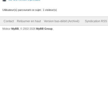
Utilisateur(s) parcourant ce sujet : 1 visiteur(s)
Contact
Retourner en haut
Version bas-débit (Archivé)
Syndication RSS
Moteur
MyBB
, © 2002-2026
MyBB Group
.