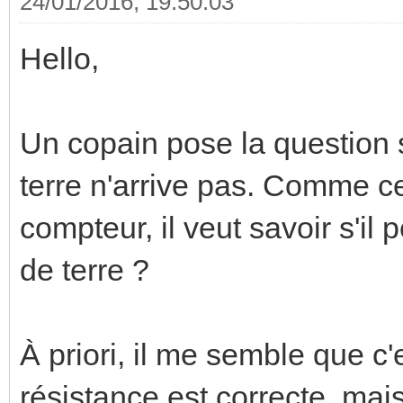
24/01/2016, 19:50:03
Hello,
Un copain pose la question s
terre n'arrive pas. Comme c
compteur, il veut savoir s'il 
de terre ?
À priori, il me semble que 
résistance est correcte, mais 