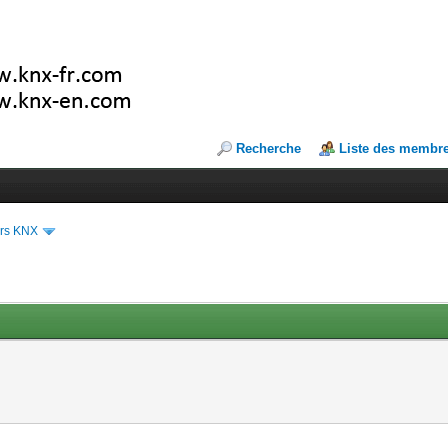
Recherche
Liste des membr
ers KNX