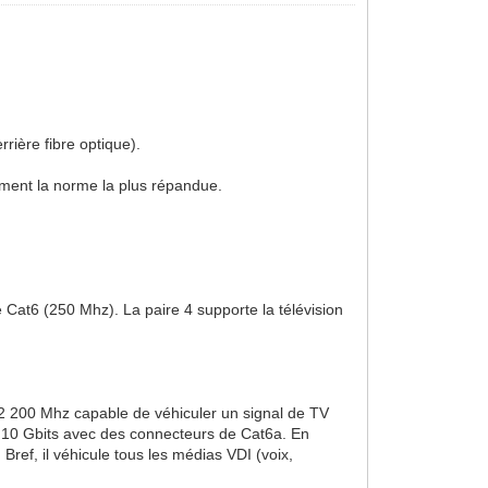
ière fibre optique).
ment la norme la plus répandue.
at6 (250 Mhz). La paire 4 supporte la télévision
2 200 Mhz capable de véhiculer un signal de TV
 le 10 Gbits avec des connecteurs de Cat6a. En
ef, il véhicule tous les médias VDI (voix,