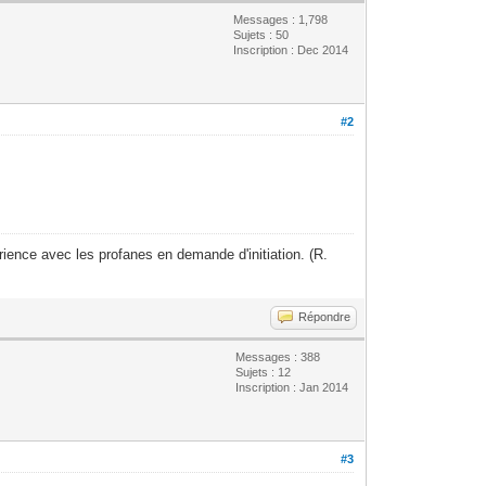
Messages : 1,798
Sujets : 50
Inscription : Dec 2014
#2
ience avec les profanes en demande d'initiation. (R.
Répondre
Messages : 388
Sujets : 12
Inscription : Jan 2014
#3