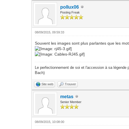
pollux06
Posting Freak
08/09/2015, 09:59:33
Souvent les images sont plus parlantes que les mot
Le perfectionnement de soi et l'accession à sa légende p
Bach)
Site web
Trouver
metas
Senior Member
08/09/2015, 10:08:00