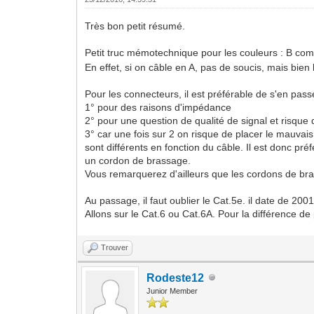
Très bon petit résumé.
Petit truc mémotechnique pour les couleurs : B c
En effet, si on câble en A, pas de soucis, mais bien l
Pour les connecteurs, il est préférable de s'en pass
1° pour des raisons d'impédance
2° pour une question de qualité de signal et risque 
3° car une fois sur 2 on risque de placer le mauvai
sont différents en fonction du câble. Il est donc p
un cordon de brassage.
Vous remarquerez d'ailleurs que les cordons de bras
Au passage, il faut oublier le Cat.5e. il date de 200
Allons sur le Cat.6 ou Cat.6A. Pour la différence de p
Trouver
Rodeste12
Junior Member