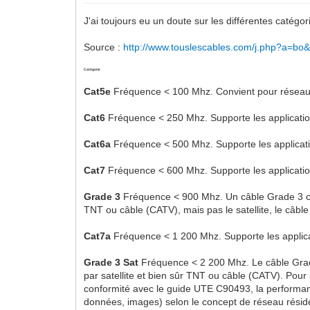
J'ai toujours eu un doute sur les différentes catégori
Source :
http://www.touslescables.com/j.php?a=bo
Catégorie
Cat5e
Fréquence < 100 Mhz. Convient pour réseaux p
Cat6
Fréquence < 250 Mhz. Supporte les applicatio
Cat6a
Fréquence < 500 Mhz. Supporte les applicat
Cat7
Fréquence < 600 Mhz. Supporte les applicati
Grade 3
Fréquence < 900 Mhz. Un câble Grade 3 co
TNT ou câble (CATV), mais pas le satellite, le câble
Cat7a
Fréquence < 1 200 Mhz. Supporte les applic
Grade 3 Sat
Fréquence < 2 200 Mhz. Le câble Grade
par satellite et bien sûr TNT ou câble (CATV). Pour
conformité avec le guide UTE C90493, la performanc
données, images) selon le concept de réseau résiden