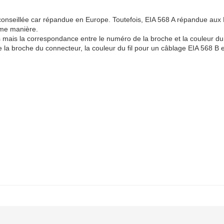
conseillée car répandue en Europe. Toutefois, EIA 568 A répandue aux Ét
ême manière.
 mais la correspondance entre le numéro de la broche et la couleur du 
a broche du connecteur, la couleur du fil pour un câblage EIA 568 B et 