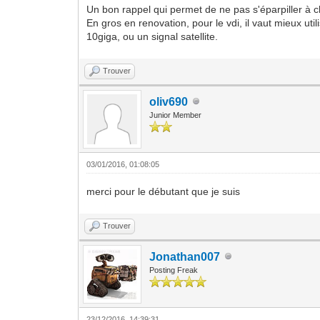
Un bon rappel qui permet de ne pas s'éparpiller à ch
En gros en renovation, pour le vdi, il vaut mieux u
10giga, ou un signal satellite.
Trouver
oliv690
Junior Member
03/01/2016, 01:08:05
merci pour le débutant que je suis
Trouver
Jonathan007
Posting Freak
23/12/2016, 14:39:31