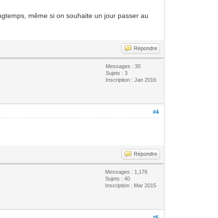
 longtemps, même si on souhaite un jour passer au
Répondre
Messages : 30
Sujets : 3
Inscription : Jan 2016
#4
Répondre
Messages : 1,176
Sujets : 40
Inscription : Mar 2015
#5