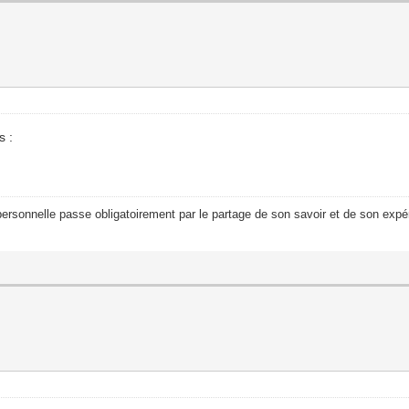
s :
ersonnelle passe obligatoirement par le partage de son savoir et de son expér