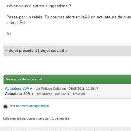
>Avez-vous d'autres suggestions ?
Passe par un relais. Tu pourras alors utilisÃ© un actuateurs de plus
intensitÃ©.
A+
«
Sujet précédent
|
Sujet suivant
»
Messages dans ce sujet
Actuateur 20A +
- par Philippe Collignon - 03/05/2011, 12:26:47
Actuateur 20A +
- par kraven - 03/05/2011, 12:34:09
Voir une version imprimable
Utilisateur(s) parcourant ce sujet : 1 visiteur(s)