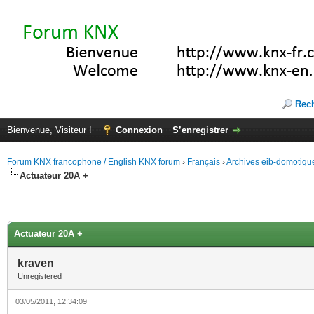
Rec
Bienvenue, Visiteur !
Connexion
S’enregistrer
Forum KNX francophone / English KNX forum
›
Français
›
Archives eib-domotiqu
Actuateur 20A +
Actuateur 20A +
kraven
Unregistered
03/05/2011, 12:34:09