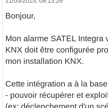
21/05/2015, 09:13:26
Bonjour,
Mon alarme SATEL Integra vie
KNX doit être configurée pr
mon installation KNX.
Cette intégration a à la base
- pouvoir récupérer et exploi
(ex: déclenchement d'un scén