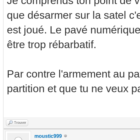
Je comprends ton point de v
que désarmer sur la satel c'e
est joué. Le pavé numériqu
être trop rébarbatif.
Par contre l'armement au pa
partition et que tu ne veux p
Trouver
moustic999