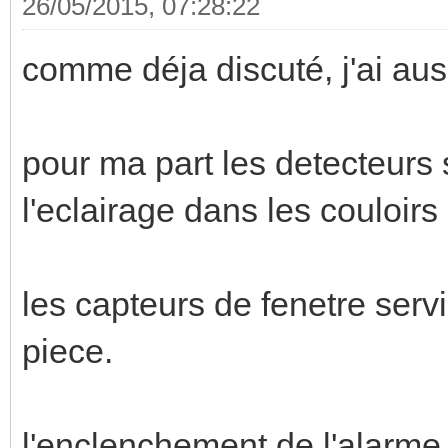
26/05/2015, 07:28:22
comme déja discuté, j'ai aus
pour ma part les detecteurs 
l'eclairage dans les couloirs
les capteurs de fenetre serv
piece.
l'enclenchement de l'alarme e