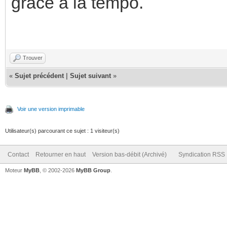
grace a la tempo.
Trouver
«
Sujet précédent
|
Sujet suivant
»
Voir une version imprimable
Utilisateur(s) parcourant ce sujet : 1 visiteur(s)
Contact
Retourner en haut
Version bas-débit (Archivé)
Syndication RSS
Moteur
MyBB
, © 2002-2026
MyBB Group
.