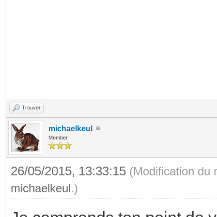
Trouver
michaelkeul
Member
26/05/2015, 13:33:15
(Modification du
michaelkeul
.)