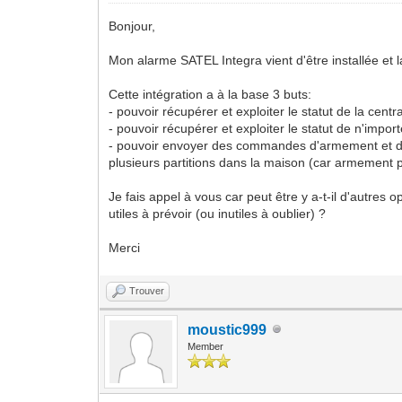
Bonjour,
Mon alarme SATEL Integra vient d'être installée et 
Cette intégration a à la base 3 buts:
- pouvoir récupérer et exploiter le statut de la cen
- pouvoir récupérer et exploiter le statut de n'im
- pouvoir envoyer des commandes d'armement et de 
plusieurs partitions dans la maison (car armement p
Je fais appel à vous car peut être y a-t-il d'autres
utiles à prévoir (ou inutiles à oublier) ?
Merci
Trouver
moustic999
Member