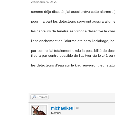
26/05/2015, 07:28:22
comme déja discuté, j'ai aussi prévu cette alarme ;-
pour ma part les detecteurs serviront aussi a allume
les capteurs de fenetre serviront a desactive le cha
l'enclenchement de l'alarme eteindra l'eclairage, bai
par contre l'ai totalement exclu la possibilité de d
il sera par contre possible de l'acitver via le z41 o
les detecteurs d'eau sur le knx renverront leur stat
Trouver
michaelkeul
Member