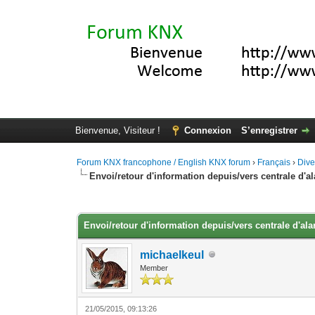
Bienvenue, Visiteur !
Connexion
S’enregistrer
Forum KNX francophone / English KNX forum
›
Français
›
Div
Envoi/retour d'information depuis/vers centrale d'
Moyenne : 0 (0 vote(s))
1
2
3
4
5
Envoi/retour d'information depuis/vers centrale d'a
michaelkeul
Member
21/05/2015, 09:13:26