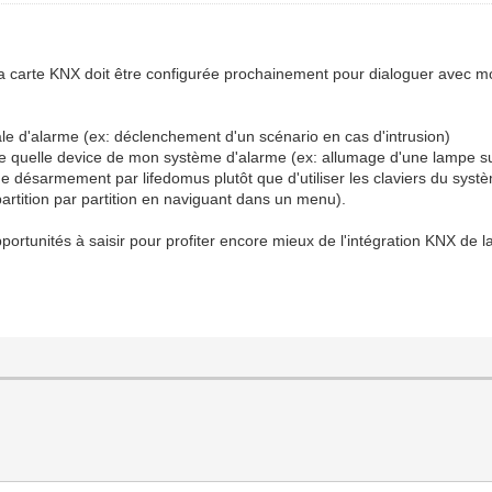
la carte KNX doit être configurée prochainement pour dialoguer avec mo
trale d'alarme (ex: déclenchement d'un scénario en cas d'intrusion)
porte quelle device de mon système d'alarme (ex: allumage d'une lampe 
désarmement par lifedomus plutôt que d'utiliser les claviers du syst
artition par partition en naviguant dans un menu).
 opportunités à saisir pour profiter encore mieux de l'intégration KNX d