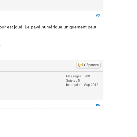
#3
e tour est joué. Le pavé numérique uniquement peut
.
Répondre
Messages : 200
Sujets : 5
Inscription : Sep 2012
#4