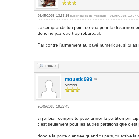
26/05/2015, 13:33:15
(Modification du message : 26/05/2015, 13:34:
Je comprends ton point de vue pour le désarmement.
donc ne pas être trop rébarbatif.
Par contre l'armement au pavé numérique, si tu as pl
Trouver
moustic999
Member
26/05/2015, 19:27:43
si j'ai bien compris tu peux armer la partition princi
c'est seulement pour les autres partitions que c'est
donc a la porte d'entree quand tu pars, tu active la