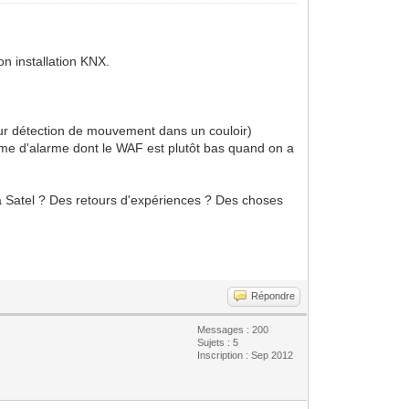
n installation KNX.
sur détection de mouvement dans un couloir)
ème d'alarme dont le WAF est plutôt bas quand on a
e la Satel ? Des retours d'expériences ? Des choses
Répondre
Messages : 200
Sujets : 5
Inscription : Sep 2012