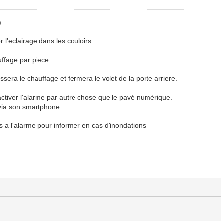
)
r l'eclairage dans les couloirs
uffage par piece.
ssera le chauffage et fermera le volet de la porte arriere.
esactiver l'alarme par autre chose que le pavé numérique.
u via son smartphone
us a l'alarme pour informer en cas d'inondations