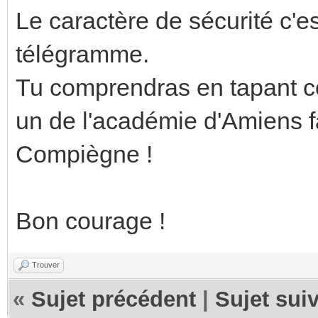
Le caractère de sécurité c'es
télégramme.
Tu comprendras en tapant c
un de l'académie d'Amiens f
Compiègne !
Bon courage !
Trouver
«
Sujet précédent
|
Sujet sui