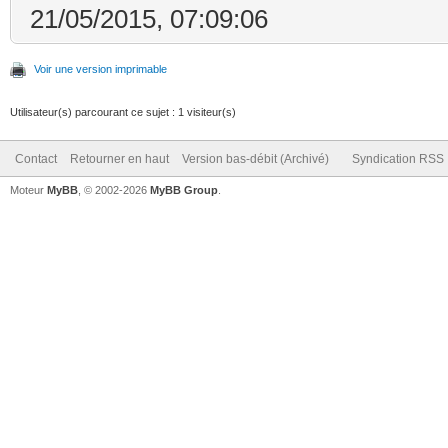
21/05/2015, 07:09:06
Voir une version imprimable
Utilisateur(s) parcourant ce sujet : 1 visiteur(s)
Contact
Retourner en haut
Version bas-débit (Archivé)
Syndication RSS
Moteur
MyBB
, © 2002-2026
MyBB Group
.