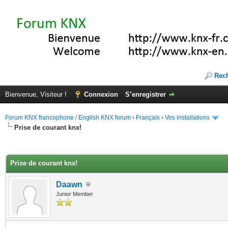
Rec
Bienvenue, Visiteur !
Connexion
S’enregistrer
Forum KNX francophone / English KNX forum
›
Français
›
Vos installations
Prise de courant knx!
(s))
Prise de courant knx!
Daawn
Junior Member