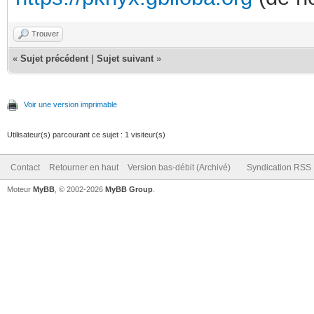
Trouver
«
Sujet précédent
|
Sujet suivant
»
Voir une version imprimable
Utilisateur(s) parcourant ce sujet : 1 visiteur(s)
Contact
Retourner en haut
Version bas-débit (Archivé)
Syndication RSS
Moteur
MyBB
, © 2002-2026
MyBB Group
.