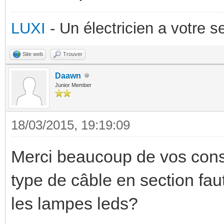
LUXI
- Un électricien a votre 
Site web
Trouver
Daawn
Junior Member
18/03/2015, 19:19:09
Merci beaucoup de vos consei
type de câble en section faut'
les lampes leds?