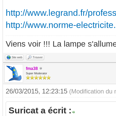
http://www.legrand.fr/profes
http://www.norme-electricite.
Viens voir !!! La lampe s'allume
Site web
Trouver
fma38
Super Moderator
26/03/2015, 12:23:15
(Modification du
Suricat a écrit :