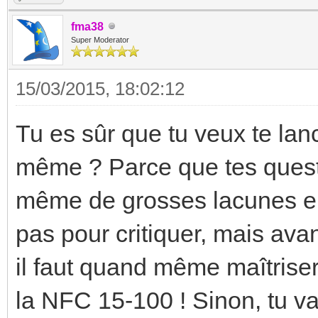
fma38
Super Moderator
15/03/2015, 18:02:12
Tu es sûr que tu veux te lance
même ? Parce que tes quest
même de grosses lacunes en 
pas pour critiquer, mais avan
il faut quand même maîtris
la NFC 15-100 ! Sinon, tu v