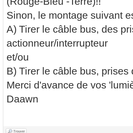
(Rouge-Bleu -Terre)!!
Sinon, le montage suivant es
A) Tirer le câble bus, des pr
actionneur/interrupteur
et/ou
B) Tirer le câble bus, prises
Merci d'avance de vos 'lumiè
Daawn
Trouver