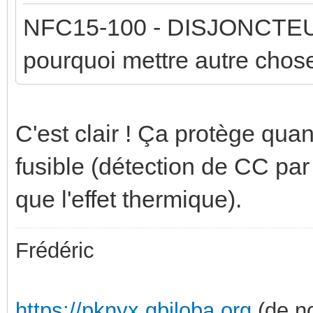
NFC15-100 - DISJONCTEUR
pourquoi mettre autre chose
C'est clair ! Ça protège q
fusible (détection de CC par
que l'effet thermique).
Frédéric
https://pknyx.gbiloba.org
(de no