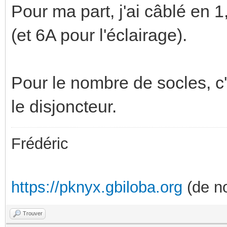
Pour ma part, j'ai câblé en
(et 6A pour l'éclairage).
Pour le nombre de socles, c'
le disjoncteur.
Frédéric
https://pknyx.gbiloba.org
(de no
Trouver