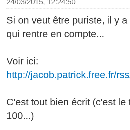
24/03/2015, 12:24:50
Si on veut être puriste, il y
qui rentre en compte...
Voir ici:
http://jacob.patrick.free.fr/rs
C'est tout bien écrit (c'est 
100...)