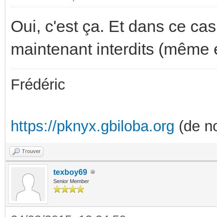
Oui, c'est ça. Et dans ce cas
maintenant interdits (même 
Frédéric
https://pknyx.gbiloba.org
(de no
Trouver
texboy69
Senior Member