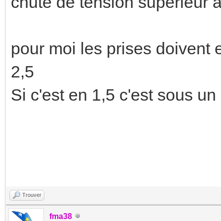
chute de tension supérieur 
pour moi les prises doivent 
2,5
Si c'est en 1,5 c'est sous u
Trouver
fma38