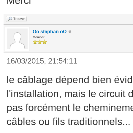
Merci
Trouver
Oo stephan oO
Member
16/03/2015, 21:54:11
le câblage dépend bien évid
l'installation, mais le circu
pas forcément le cheminemen
câbles ou fils traditionnels... 