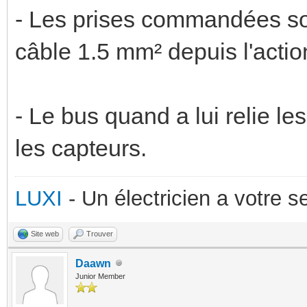
- Les prises commandées so
câble 1.5 mm² depuis l'actio
- Le bus quand a lui relie l
les capteurs.
LUXI
- Un électricien a votre 
Site web
Trouver
Daawn
Junior Member