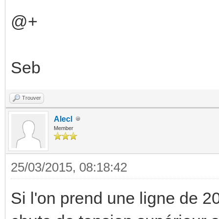
@+
Seb
Trouver
Alecl
Member
25/03/2015, 08:18:42
Si l'on prend une ligne de 2