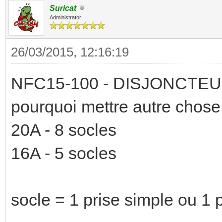
Suricat
Administrator
26/03/2015, 12:16:19
NFC15-100 - DISJONCTEURS
pourquoi mettre autre chose 
20A - 8 socles
16A - 5 socles
socle = 1 prise simple ou 1 