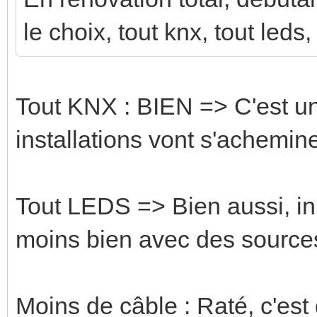
le choix, tout knx, tout leds
Tout KNX : BIEN => C'est un
installations vont s'achemine
Tout LEDS => Bien aussi, i
moins bien avec des sources
Moins de câble : Raté, c'es