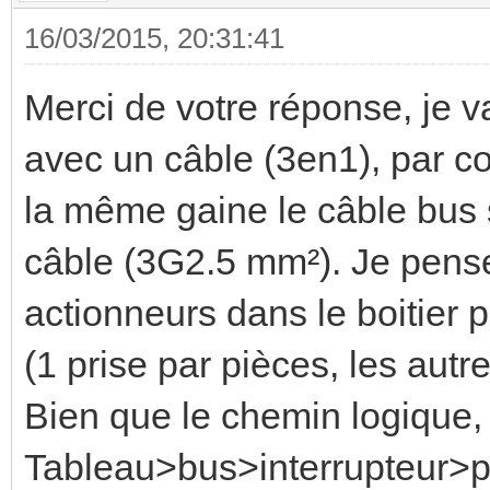
16/03/2015, 20:31:41
Merci de votre réponse, je 
avec un câble (3en1), par co
la même gaine le câble bus s
câble (3G2.5 mm²). Je pense
actionneurs dans le boitier
(1 prise par pièces, les autr
Bien que le chemin logique, (
Tableau>bus>interrupteur>p