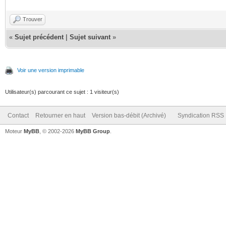
Trouver
«
Sujet précédent
|
Sujet suivant
»
Voir une version imprimable
Utilisateur(s) parcourant ce sujet : 1 visiteur(s)
Contact
Retourner en haut
Version bas-débit (Archivé)
Syndication RSS
Moteur
MyBB
, © 2002-2026
MyBB Group
.