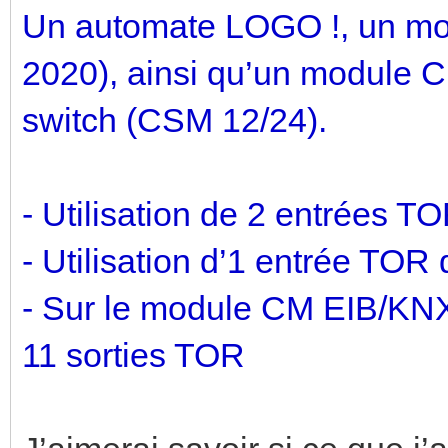
Un automate LOGO !, un m
2020), ainsi qu’un module C
switch (CSM 12/24).
- Utilisation de 2 entrées 
- Utilisation d’1 entrée TO
- Sur le module CM EIB/KNX
11 sorties TOR