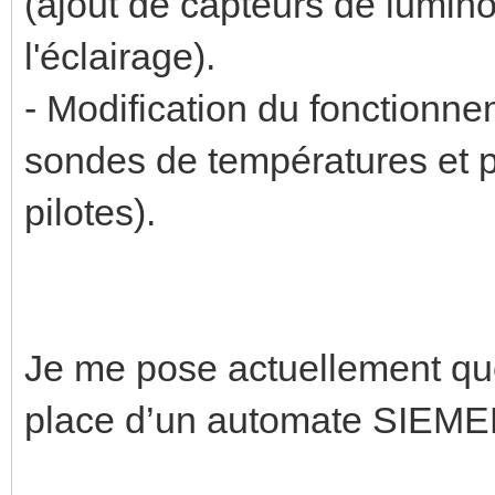
(ajout de capteurs de lumino
l'éclairage).
- Modification du fonctionn
sondes de températures et pi
pilotes).
Je me pose actuellement qu
place d’un automate SIEME