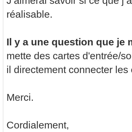
J’aimerai savoir si ce que j’a
réalisable.
Il y a une question que je
mette des cartes d'entrée/s
il directement connecter le
Merci.
Cordialement,