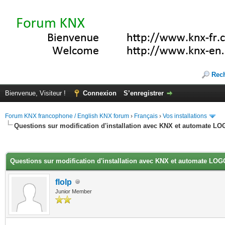
Rec
Bienvenue, Visiteur !
Connexion
S’enregistrer
Forum KNX francophone / English KNX forum
›
Français
›
Vos installations
Questions sur modification d'installation avec KNX et automate LO
(s))
Questions sur modification d'installation avec KNX et automate LOG
flolp
Junior Member