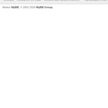
Moteur
MyBB
, © 2002-2026
MyBB Group
.