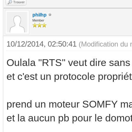
Trouver
philhp
Member
10/12/2014, 02:50:41
(Modification du
Oulala "RTS" veut dire san
et c'est un protocole propriét
prend un moteur SOMFY mais 
et la aucun pb pour le domot