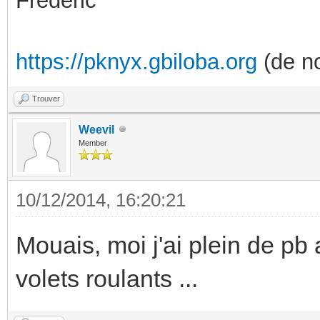
Frédéric
https://pknyx.gbiloba.org
(de no
Trouver
Weevil
Member
10/12/2014, 16:20:21
Mouais, moi j'ai plein de p
volets roulants ...