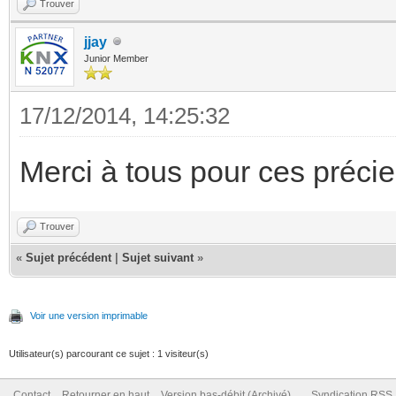
Trouver
jjay
Junior Member
17/12/2014, 14:25:32
Merci à tous pour ces précie
Trouver
«
Sujet précédent
|
Sujet suivant
»
Voir une version imprimable
Utilisateur(s) parcourant ce sujet : 1 visiteur(s)
Contact
Retourner en haut
Version bas-débit (Archivé)
Syndication RSS