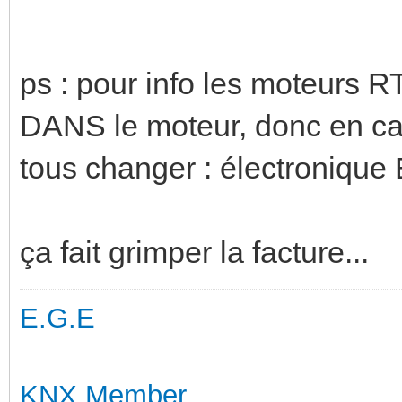
ps : pour info les moteurs R
DANS le moteur, donc en cas
tous changer : électronique
ça fait grimper la facture...
E.G.E
KNX Member