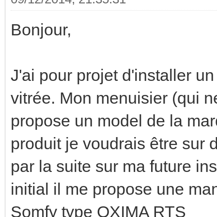
Bonjour,
J'ai pour projet d'installer u
vitrée. Mon menuisier (qui n
propose un model de la marq
produit je voudrais être sur
par la suite sur ma future i
initial il me propose une ma
Somfy type OXIMA RTS