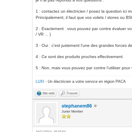
1 : contactez un électricien / posez la question ici
Principalement, il faut que vos volets / stores ou B
2 : Exactement : vous pouvez par contre évaluer vo
/ VR ... )
3 : Oui : c'est justement l'une des grandes forces
4 : Ce sont des produits proches effectivement.
5 : Non, mais vous pouvez par contre l’utiliser pour 
LUXI
- Un électricien a votre service en région PACA
Site web
Trouver
stephanem86
Junior Member
24/11/2014, 18:33:54