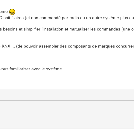
 même
SO soit filaires (et non commandé par radio ou un autre système plus ou 
s besoins et simplifier l'installation et mutualiser les commandes (u
 de KNX ... (de pouvoir assembler des composants de marques concurre
vous familiariser avec le système...