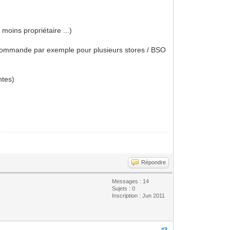
moins propriétaire ...)
ne commande par exemple pour plusieurs stores / BSO
ntes)
Répondre
Messages : 14
Sujets : 0
Inscription : Jun 2011
#3