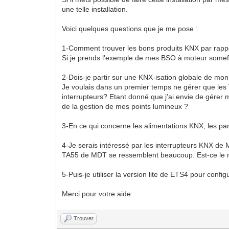
une telle installation.
Voici quelques questions que je me pose :
1-Comment trouver les bons produits KNX par rapp
Si je prends l'exemple de mes BSO à moteur somefy
2-Dois-je partir sur une KNX-isation globale de mon 
Je voulais dans un premier temps ne gérer que les VR
interrupteurs? Etant donné que j'ai envie de gérer
de la gestion de mes points lumineux ?
3-En ce qui concerne les alimentations KNX, les par
4-Je serais intéressé par les interrupteurs KNX de
TA55 de MDT se ressemblent beaucoup. Est-ce le 
5-Puis-je utiliser la version lite de ETS4 pour config
Merci pour votre aide
Trouver