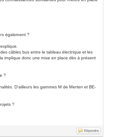
urs également ?
'explique.
des câbles bus entre le tableau électrique et les
ela implique donc une mise en place dès à présent
ue ?
nnalités. D'ailleurs les gammes M de Merten et BE-
rojets ?
Répondre