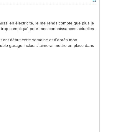
#1
ussi en électricité, je me rends compte que plus je
s trop compliqué pour mes connaissances actuelles.
ent ont début cette semaine et d'après mon
ouble garage inclus. J'aimerai mettre en place dans