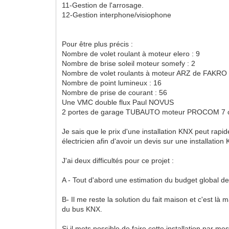
11-Gestion de l'arrosage.
12-Gestion interphone/visiophone
Pour être plus précis :
Nombre de volet roulant à moteur elero : 9
Nombre de brise soleil moteur somefy : 2
Nombre de volet roulants à moteur ARZ de FAKRO 
Nombre de point lumineux : 16
Nombre de prise de courant : 56
Une VMC double flux Paul NOVUS
2 portes de garage TUBAUTO moteur PROCOM 7 
Je sais que le prix d'une installation KNX peut rap
électricien afin d'avoir un devis sur une installat
J'ai deux difficultés pour ce projet :
A - Tout d'abord une estimation du budget global de 
B- Il me reste la solution du fait maison et c'est l
du bus KNX.
Si il mets possible de faire cette installation par 