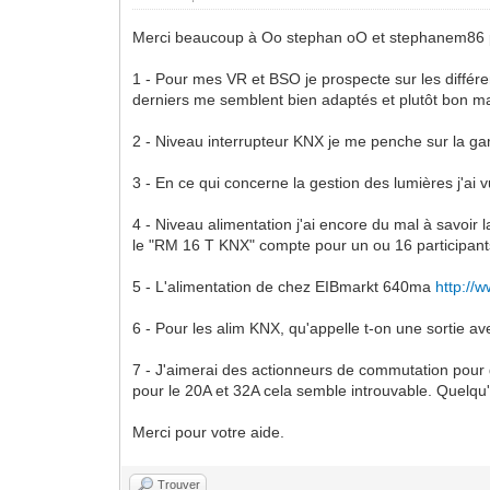
Merci beaucoup à Oo stephan oO et stephanem86 
1 - Pour mes VR et BSO je prospecte sur les différ
derniers me semblent bien adaptés et plutôt bon m
2 - Niveau interrupteur KNX je me penche sur la g
3 - En ce qui concerne la gestion des lumières j'ai
4 - Niveau alimentation j'ai encore du mal à savoir 
le "RM 16 T KNX" compte pour un ou 16 participant
5 - L'alimentation de chez EIBmarkt 640ma
http://
6 - Pour les alim KNX, qu'appelle t-on une sortie av
7 - J'aimerai des actionneurs de commutation pour
pour le 20A et 32A cela semble introuvable. Quelqu
Merci pour votre aide.
Trouver