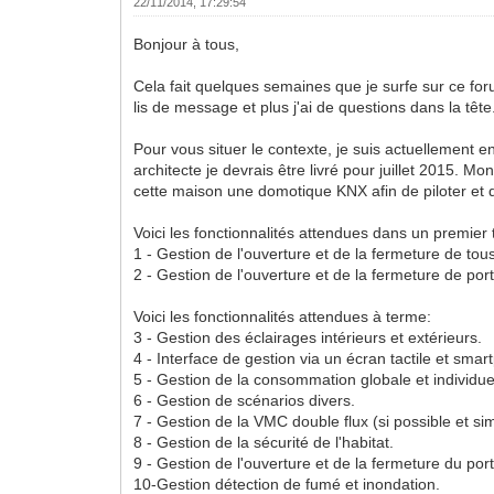
22/11/2014, 17:29:54
Bonjour à tous,
Cela fait quelques semaines que je surfe sur ce for
lis de message et plus j'ai de questions dans la 
Pour vous situer le contexte, je suis actuellement 
architecte je devrais être livré pour juillet 2015.
cette maison une domotique KNX afin de piloter et 
Voici les fonctionnalités attendues dans un premier
1 - Gestion de l'ouverture et de la fermeture de tous
2 - Gestion de l'ouverture et de la fermeture de po
Voici les fonctionnalités attendues à terme:
3 - Gestion des éclairages intérieurs et extérieurs.
4 - Interface de gestion via un écran tactile et sma
5 - Gestion de la consommation globale et individue
6 - Gestion de scénarios divers.
7 - Gestion de la VMC double flux (si possible et si
8 - Gestion de la sécurité de l'habitat.
9 - Gestion de l'ouverture et de la fermeture du port
10-Gestion détection de fumé et inondation.