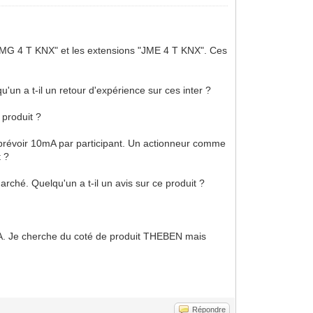
 "JMG 4 T KNX" et les extensions "JME 4 T KNX". Ces
 a t-il un retour d'expérience sur ces inter ?
 produit ?
ut prévoir 10mA par participant. Un actionneur comme
t ?
ché. Quelqu'un a t-il un avis sur ce produit ?
2A. Je cherche du coté de produit THEBEN mais
Répondre