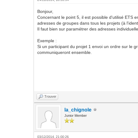
Bonjour,
Concernant le point 5, il est possible d'utilisé ETS 
adresses de groupes dans tous les projets (à l'ident
Il faut bien sur paramétrer des adresses individuell
Exemple :
Si un participant du projet 1 envoi un ordre sur le
communiqueront ensemble.
Trouver
la_chignole
Junior Member
03/12/2014, 21:00:26