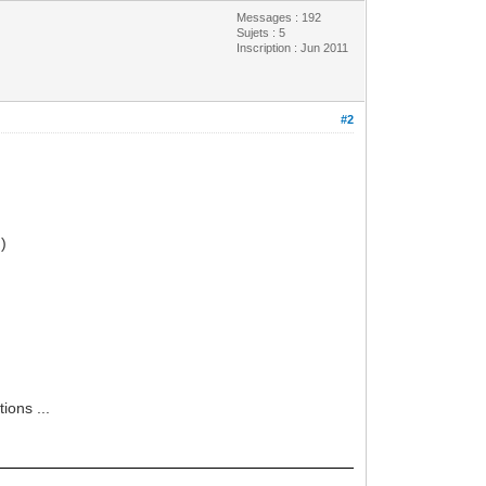
Messages : 192
Sujets : 5
Inscription : Jun 2011
#2
 )
ions ...