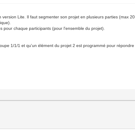
en version Lite. Il faut segmenter son projet en plusieurs parties (max 20
ique).
es pour chaque participants (pour l'ensemble du projet).
 groupe 1/1/1 et qu'un élément du projet 2 est programmé pour répondre