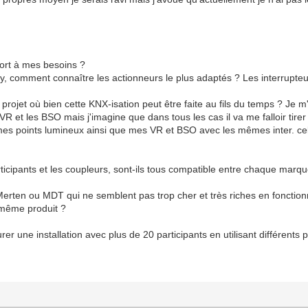
ort à mes besoins ?
, comment connaître les actionneurs le plus adaptés ? Les interrupte
projet où bien cette KNX-isation peut être faite au fils du temps ? Je m
 et les BSO mais j'imagine que dans tous les cas il va me falloir tirer 
 mes points lumineux ainsi que mes VR et BSO avec les mêmes inter. c
ticipants et les coupleurs, sont-ils tous compatible entre chaque marq
 Merten ou MDT qui ne semblent pas trop cher et très riches en fonctio
même produit ?
urer une installation avec plus de 20 participants en utilisant différents p