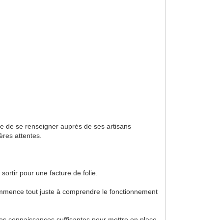
cte de se renseigner auprès de ses artisans
ères attentes.
ortir pour une facture de folie.
e commence tout juste à comprendre le fonctionnement
s les connaissances suffisantes pour mettre en place