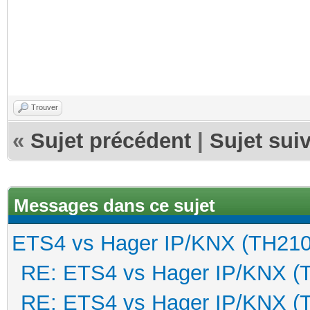
Trouver
«
Sujet précédent
|
Sujet sui
Messages dans ce sujet
ETS4 vs Hager IP/KNX (TH210
RE: ETS4 vs Hager IP/KNX (
RE: ETS4 vs Hager IP/KNX (