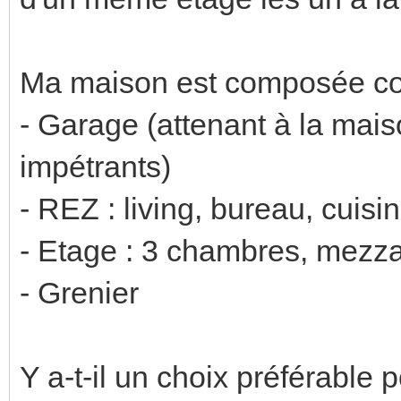
Ma maison est composée co
- Garage (attenant à la mai
impétrants)
- REZ : living, bureau, cuisi
- Etage : 3 chambres, mezza
- Grenier
Y a-t-il un choix préférable 