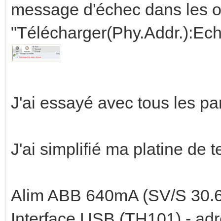
message d'échec dans les op
"Télécharger(Phy.Addr.):Ec
J'ai essayé avec tous les par
J'ai simplifié ma platine de te
Alim ABB 640mA (SV/S 30.6
Interface USB (TH101) - adre