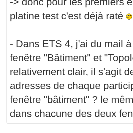
-> donc pour les premiers e
platine test c'est déjà raté
- Dans ETS 4, j'ai du mail à
fenêtre "Bâtiment" et "Topo
relativement clair, il s'agit d
adresses de chaque participa
fenêtre "bâtiment" ? le même
dans chacune des deux fen