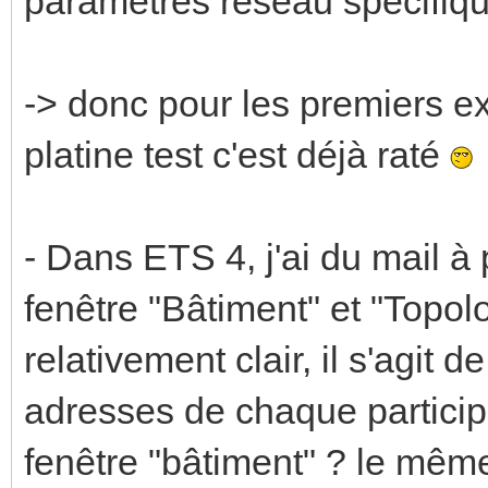
paramètres réseau spécifique
-> donc pour les premiers ex
platine test c'est déjà raté
- Dans ETS 4, j'ai du mail à 
fenêtre "Bâtiment" et "Topol
relativement clair, il s'agit de
adresses de chaque participan
fenêtre "bâtiment" ? le même 