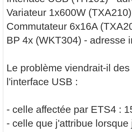
Variateur 1x600W (TXA210) -
Commutateur 6x16A (TXA206C
BP 4x (WKT304) - adresse in
Le problème viendrait-il des
l'interface USB :
- celle affectée par ETS4 : 
- celle que j'attribue lorsque