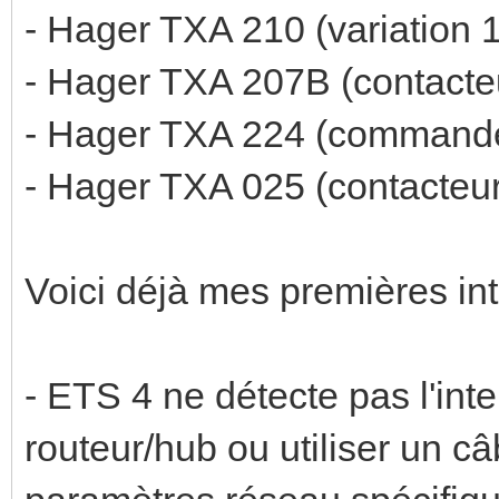
- Hager TXA 210 (variation
- Hager TXA 207B (contact
- Hager TXA 224 (commande
- Hager TXA 025 (contacteur
Voici déjà mes premières inte
- ETS 4 ne détecte pas l'inte
routeur/hub ou utiliser un câb