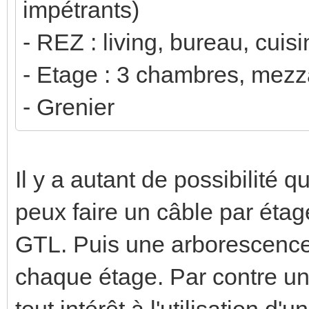
impétrants)
- REZ : living, bureau, cuisi
- Etage : 3 chambres, mezza
- Grenier
Il y a autant de possibilité
peux faire un câble par étage
GTL. Puis une arborescence 
chaque étage. Par contre un 
tout intérêt à l'utilisation d'u