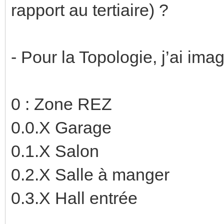
rapport au tertiaire) ?
- Pour la Topologie, j’ai ima
0 : Zone REZ
0.0.X Garage
0.1.X Salon
0.2.X Salle à manger
0.3.X Hall entrée
….