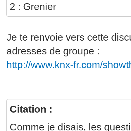
2 : Grenier
Je te renvoie vers cette disc
adresses de groupe :
http://www.knx-fr.com/show
Citation :
Comme je disais, les questi