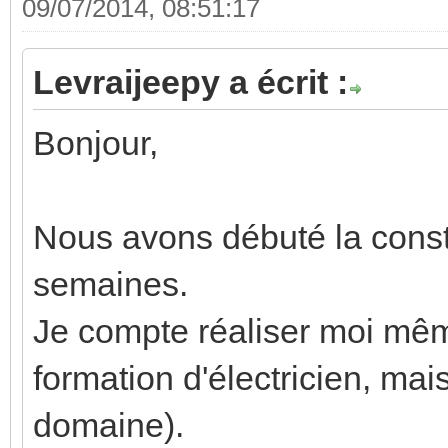
09/07/2014, 08:51:17
Levraijeepy a écrit :
Bonjour,
Nous avons débuté la const
semaines.
Je compte réaliser moi même
formation d'électricien, mai
domaine).