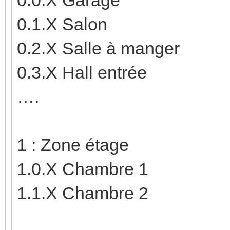
0.1.X Salon
0.2.X Salle à manger
0.3.X Hall entrée
….
1 : Zone étage
1.0.X Chambre 1
1.1.X Chambre 2