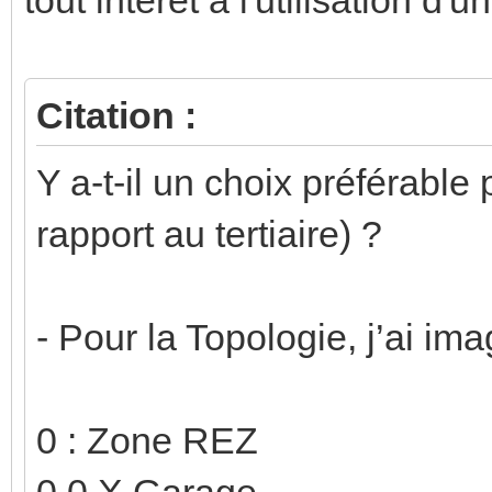
Citation :
Y a-t-il un choix préférable
rapport au tertiaire) ?
- Pour la Topologie, j’ai im
0 : Zone REZ
0.0.X Garage