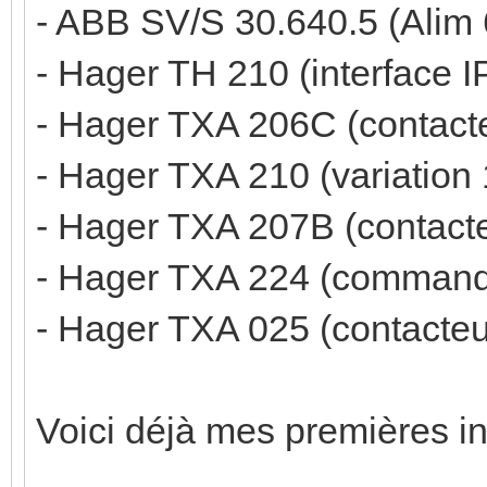
- ABB SV/S 30.640.5 (Alim
- Hager TH 210 (interface 
- Hager TXA 206C (contact
- Hager TXA 210 (variatio
- Hager TXA 207B (contact
- Hager TXA 224 (command
- Hager TXA 025 (contacteu
Voici déjà mes premières int