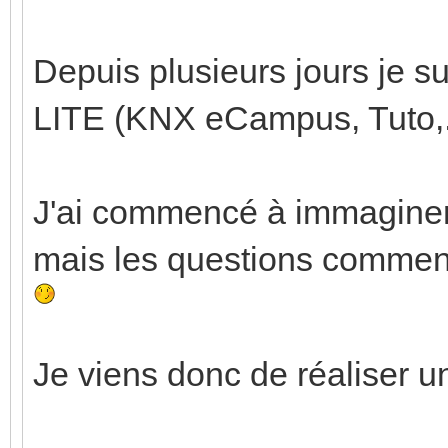
Depuis plusieurs jours je s
LITE (KNX eCampus, Tuto,..
J'ai commencé à immaginer 
mais les questions commenc
Je viens donc de réaliser u