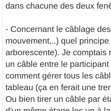
dans chacune des deux fenê
- Concernant le câblage des 
mouvement,..) quel principe e
arborescente). Je comptais r
un câble entre le participant
comment gérer tous les câbl
tableau (ça en ferait une tre
Ou bien tirer un câble par éta
d'un même étage les un à la 