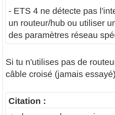
- ETS 4 ne détecte pas l'int
un routeur/hub ou utiliser un
des paramètres réseau spéci
Si tu n'utilises pas de route
câble croisé (jamais essayé) 
Citation :