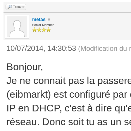
Trouver
metas
Senior Member
10/07/2014, 14:30:53
(Modification du
Bonjour,
Je ne connait pas la passerel
(eibmarkt) est configuré par
IP en DHCP, c'est à dire qu'e
réseau. Donc soit tu as un 