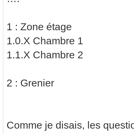
1 : Zone étage
1.0.X Chambre 1
1.1.X Chambre 2
2 : Grenier
Comme je disais, les questio