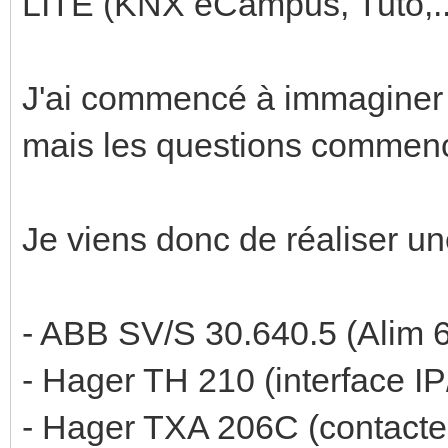
LITE (KNX eCampus, Tuto,...
J'ai commencé à immaginer 
mais les questions commence
Je viens donc de réaliser un
- ABB SV/S 30.640.5 (Alim
- Hager TH 210 (interface I
- Hager TXA 206C (contacte