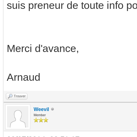
suis preneur de toute info p
Merci d'avance,
Arnaud
Trouver
Weevil
Member