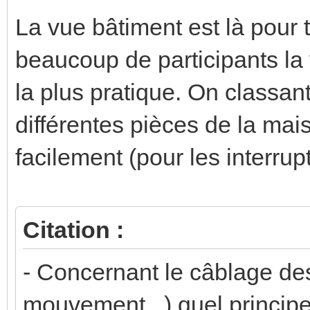
La vue bâtiment est là pour t
beaucoup de participants la
la plus pratique. On classant
différentes pièces de la mai
facilement (pour les interrupt
Citation :
- Concernant le câblage des
mouvement,..) quel principe 