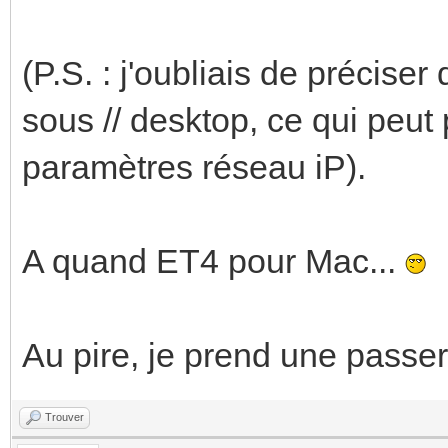
(P.S. : j'oubliais de précis
sous // desktop, ce qui peu
paramètres réseau iP).
A quand ET4 pour Mac...
Au pire, je prend une passer
Trouver