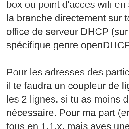
box ou point d'acces wifi en 
la branche directement sur to
office de serveur DHCP (sur pc
spécifique genre openDHCPs
Pour les adresses des partici
il te faudra un coupleur de 
les 2 lignes. si tu as moins 
nécessaire. Pour ma part (env
tous en 1.1.x, mais aves une