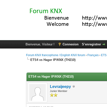
Bienvenue, Visiteur !
Connexion
S’enregistrer
Forum KNX francophone / English KNX forum
›
Français
›
ETS
ETS4 vs Hager IP/KNX (TH210)
Moyenne : 0 (0 vote(s))
1
2
3
4
5
ETS4 vs Hager IP/KNX (TH210)
Levraijeepy
Junior Member