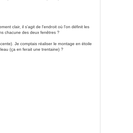
t clair, il s'agit de l'endroit où l'on définit les
 dans chacune des deux fenêtres ?
scente). Je comptais réaliser le montage en étoile
leau (ça en ferait une trentaine) ?