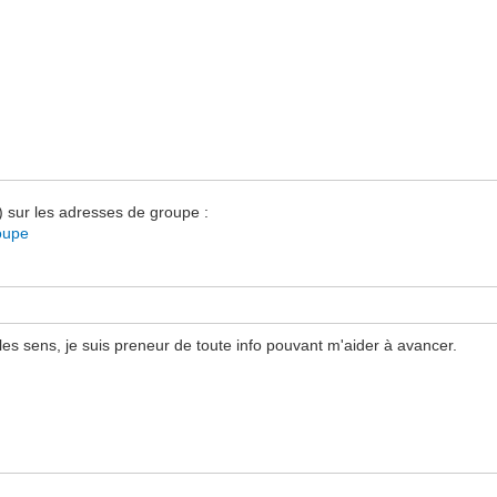
s) sur les adresses de groupe :
oupe
les sens, je suis preneur de toute info pouvant m'aider à avancer.