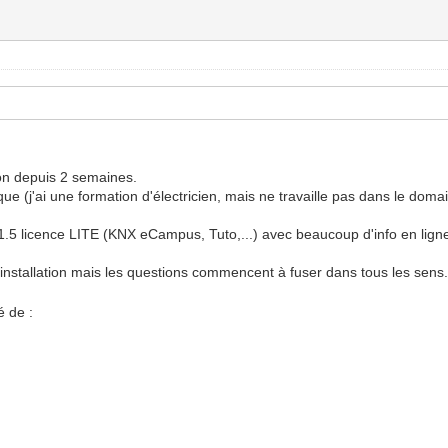
on depuis 2 semaines.
ue (j'ai une formation d'électricien, mais ne travaille pas dans le doma
1.5 licence LITE (KNX eCampus, Tuto,...) avec beaucoup d'info en lign
stallation mais les questions commencent à fuser dans tous les sens.
é de :