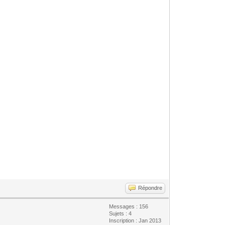
Répondre
Messages : 156
Sujets : 4
Inscription : Jan 2013