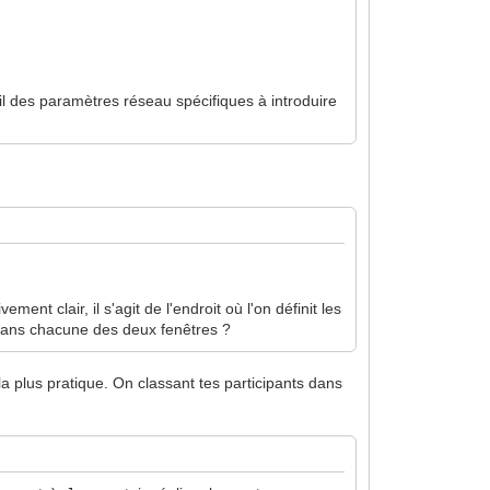
t il des paramètres réseau spécifiques à introduire
ent clair, il s'agit de l'endroit où l'on définit les
é dans chacune des deux fenêtres ?
la plus pratique. On classant tes participants dans