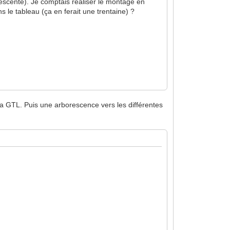
orescente). Je comptais réaliser le montage en
s le tableau (ça en ferait une trentaine) ?
 ta GTL. Puis une arborescence vers les différentes