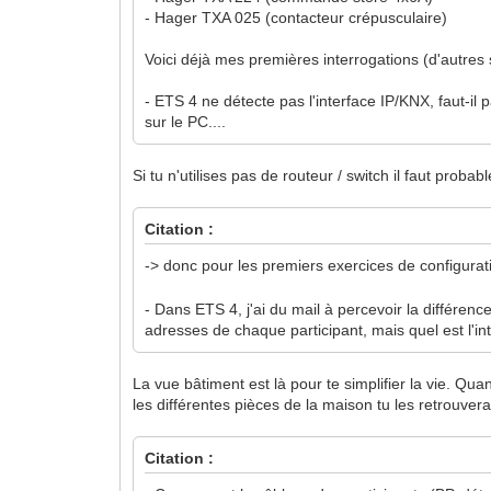
- Hager TXA 025 (contacteur crépusculaire)
Voici déjà mes premières interrogations (d'autres s
- ETS 4 ne détecte pas l'interface IP/KNX, faut-il 
sur le PC....
Si tu n'utilises pas de routeur / switch il faut proba
Citation :
-> donc pour les premiers exercices de configuratio
- Dans ETS 4, j'ai du mail à percevoir la différence 
adresses de chaque participant, mais quel est l'in
La vue bâtiment est là pour te simplifier la vie. Qu
les différentes pièces de la maison tu les retrouvera
Citation :