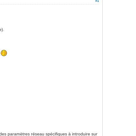
#1
e).
.
il des paramètres réseau spécifiques à introduire sur