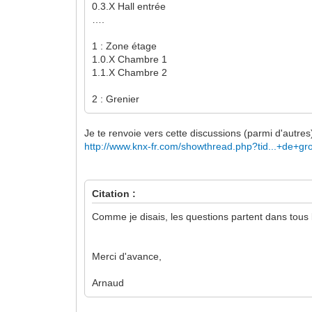
0.3.X Hall entrée
….
1 : Zone étage
1.0.X Chambre 1
1.1.X Chambre 2
2 : Grenier
Je te renvoie vers cette discussions (parmi d'autre
http://www.knx-fr.com/showthread.php?tid...+de+gr
Citation :
Comme je disais, les questions partent dans tous 
Merci d'avance,
Arnaud