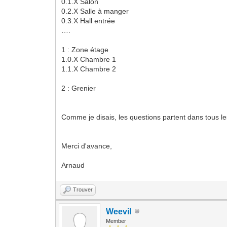
0.1.X Salon
0.2.X Salle à manger
0.3.X Hall entrée
….
1 : Zone étage
1.0.X Chambre 1
1.1.X Chambre 2
2 : Grenier
Comme je disais, les questions partent dans tous le
Merci d'avance,
Arnaud
Trouver
Weevil
Member