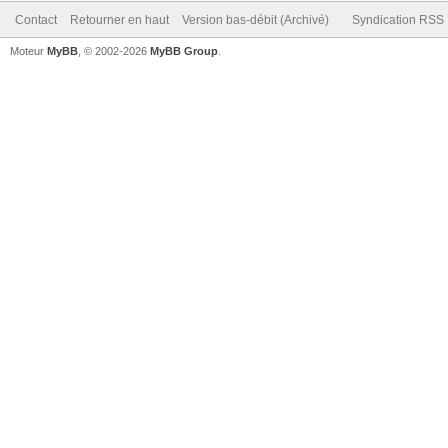
Contact
Retourner en haut
Version bas-débit (Archivé)
Syndication RSS
Moteur
MyBB
, © 2002-2026
MyBB Group
.