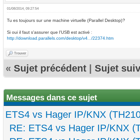
01/08/2014, 09:27:54
Tu es toujours sur une machine virtuelle (Parallel Desktop)?
Si oui il faut s'assurer que l'USB est activé :
http://download.parallels.com/desktop/v4.../22374.htm
Trouver
«
Sujet précédent
|
Sujet sui
Messages dans ce sujet
ETS4 vs Hager IP/KNX (TH210
RE: ETS4 vs Hager IP/KNX (