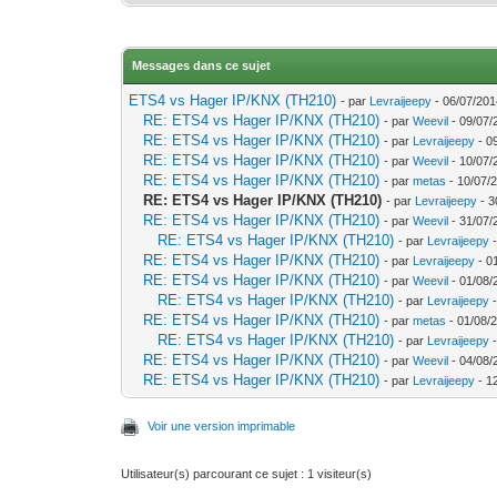
Messages dans ce sujet
ETS4 vs Hager IP/KNX (TH210)
- par
Levraijeepy
- 06/07/201
RE: ETS4 vs Hager IP/KNX (TH210)
- par
Weevil
- 09/07/
RE: ETS4 vs Hager IP/KNX (TH210)
- par
Levraijeepy
- 0
RE: ETS4 vs Hager IP/KNX (TH210)
- par
Weevil
- 10/07/
RE: ETS4 vs Hager IP/KNX (TH210)
- par
metas
- 10/07/
RE: ETS4 vs Hager IP/KNX (TH210)
- par
Levraijeepy
- 3
RE: ETS4 vs Hager IP/KNX (TH210)
- par
Weevil
- 31/07/
RE: ETS4 vs Hager IP/KNX (TH210)
- par
Levraijeepy
-
RE: ETS4 vs Hager IP/KNX (TH210)
- par
Levraijeepy
- 0
RE: ETS4 vs Hager IP/KNX (TH210)
- par
Weevil
- 01/08/
RE: ETS4 vs Hager IP/KNX (TH210)
- par
Levraijeepy
-
RE: ETS4 vs Hager IP/KNX (TH210)
- par
metas
- 01/08/2
RE: ETS4 vs Hager IP/KNX (TH210)
- par
Levraijeepy
-
RE: ETS4 vs Hager IP/KNX (TH210)
- par
Weevil
- 04/08/
RE: ETS4 vs Hager IP/KNX (TH210)
- par
Levraijeepy
- 1
Voir une version imprimable
Utilisateur(s) parcourant ce sujet : 1 visiteur(s)