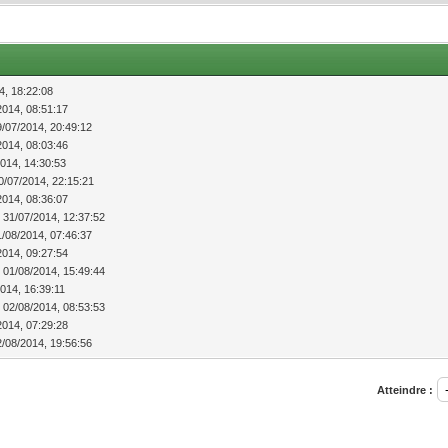
4, 18:22:08
2014, 08:51:17
9/07/2014, 20:49:12
2014, 08:03:46
2014, 14:30:53
0/07/2014, 22:15:21
2014, 08:36:07
 31/07/2014, 12:37:52
1/08/2014, 07:46:37
2014, 09:27:54
 01/08/2014, 15:49:44
014, 16:39:11
 02/08/2014, 08:53:53
2014, 07:29:28
2/08/2014, 19:56:56
Atteindre :