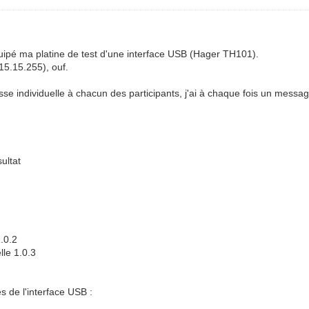
quipé ma platine de test d'une interface USB (Hager TH101).
15.15.255), ouf.
esse individuelle à chacun des participants, j'ai à chaque fois un messa
ultat
.0.2
le 1.0.3
s de l'interface USB :