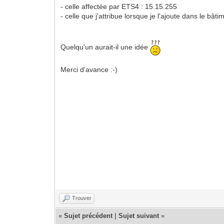
- celle affectée par ETS4 : 15.15.255
- celle que j'attribue lorsque je l'ajoute dans le bâti
Quelqu'un aurait-il une idée
Merci d'avance :-)
Trouver
«
Sujet précédent
|
Sujet suivant
»