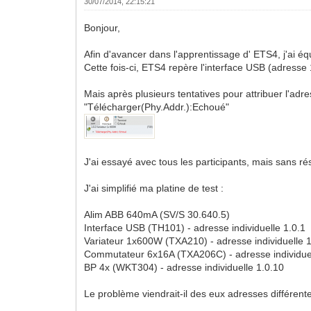
30/07/2014, 22:15:21
Bonjour,
Afin d'avancer dans l'apprentissage d' ETS4, j'ai é
Cette fois-ci, ETS4 repère l'interface USB (adresse 
Mais après plusieurs tentatives pour attribuer l'adr
"Télécharger(Phy.Addr.):Echoué"
J'ai essayé avec tous les participants, mais sans rés
J'ai simplifié ma platine de test :
Alim ABB 640mA (SV/S 30.640.5)
Interface USB (TH101) - adresse individuelle 1.0.1
Variateur 1x600W (TXA210) - adresse individuelle 1
Commutateur 6x16A (TXA206C) - adresse individuel
BP 4x (WKT304) - adresse individuelle 1.0.10
Le problème viendrait-il des eux adresses différente