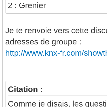
2 : Grenier
Je te renvoie vers cette disc
adresses de groupe :
http://www.knx-fr.com/show
Citation :
Comme je disais, les questi