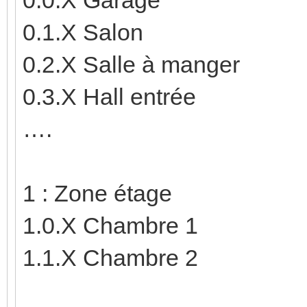
0.1.X Salon
0.2.X Salle à manger
0.3.X Hall entrée
….
1 : Zone étage
1.0.X Chambre 1
1.1.X Chambre 2