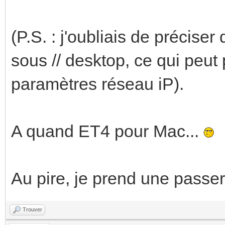
(P.S. : j'oubliais de précis
sous // desktop, ce qui peu
paramètres réseau iP).
A quand ET4 pour Mac...
Au pire, je prend une passer
Trouver