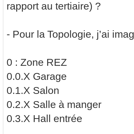
rapport au tertiaire) ?
- Pour la Topologie, j’ai ima
0 : Zone REZ
0.0.X Garage
0.1.X Salon
0.2.X Salle à manger
0.3.X Hall entrée
….