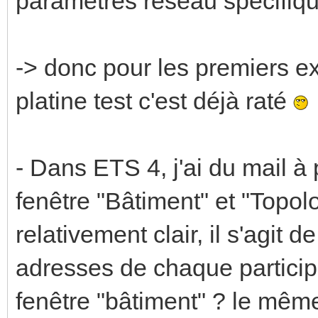
paramètres réseau spécifique
-> donc pour les premiers ex
platine test c'est déjà raté
- Dans ETS 4, j'ai du mail à 
fenêtre "Bâtiment" et "Topol
relativement clair, il s'agit de
adresses de chaque participan
fenêtre "bâtiment" ? le même 