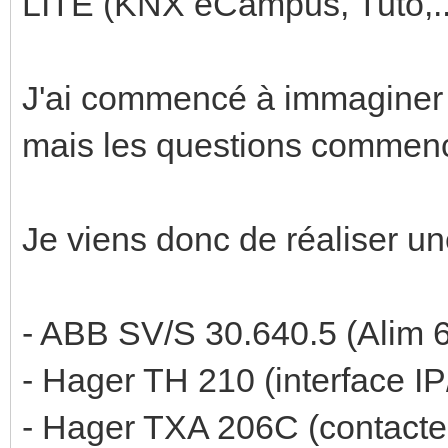
LITE (KNX eCampus, Tuto,...
J'ai commencé à immaginer 
mais les questions commence
Je viens donc de réaliser un
- ABB SV/S 30.640.5 (Alim
- Hager TH 210 (interface I
- Hager TXA 206C (contacte