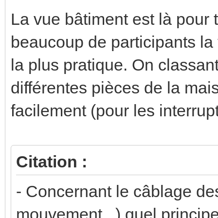
La vue bâtiment est là pour t
beaucoup de participants la
la plus pratique. On classant
différentes pièces de la mai
facilement (pour les interrupt
Citation :
- Concernant le câblage des
mouvement,..) quel principe 