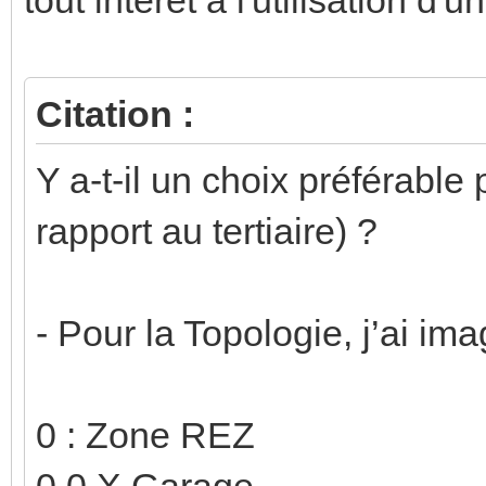
Citation :
Y a-t-il un choix préférable
rapport au tertiaire) ?
- Pour la Topologie, j’ai im
0 : Zone REZ
0.0.X Garage