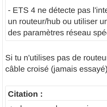
- ETS 4 ne détecte pas l'int
un routeur/hub ou utiliser un
des paramètres réseau spéci
Si tu n'utilises pas de route
câble croisé (jamais essayé) 
Citation :