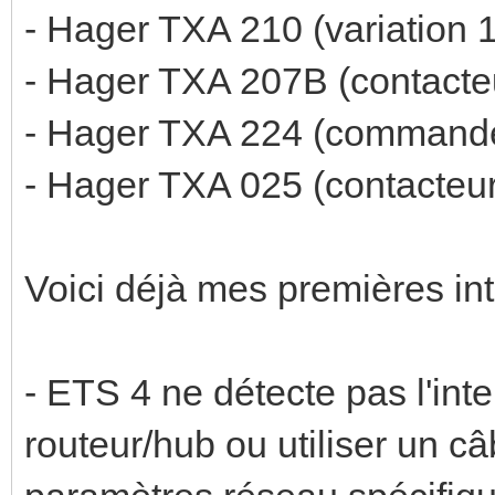
- Hager TXA 210 (variation
- Hager TXA 207B (contact
- Hager TXA 224 (commande
- Hager TXA 025 (contacteur
Voici déjà mes premières inte
- ETS 4 ne détecte pas l'inte
routeur/hub ou utiliser un câb