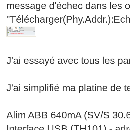
message d'échec dans les op
"Télécharger(Phy.Addr.):Ec
J'ai essayé avec tous les par
J'ai simplifié ma platine de te
Alim ABB 640mA (SV/S 30.6
Interface USB (TH101) - adre