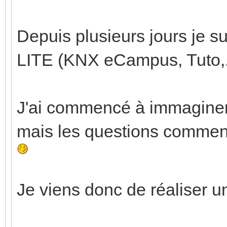
Depuis plusieurs jours je s
LITE (KNX eCampus, Tuto,..
J'ai commencé à immaginer 
mais les questions commenc
Je viens donc de réaliser u