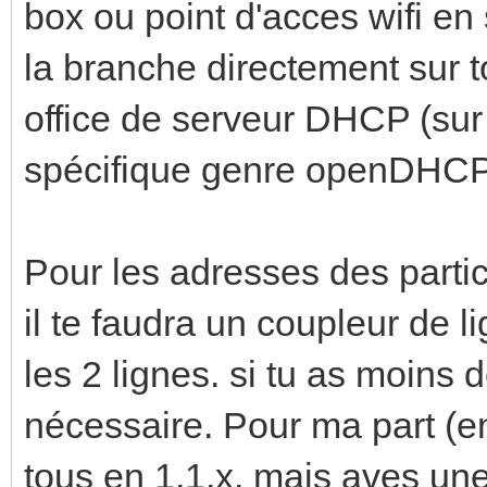
box ou point d'acces wifi en 
la branche directement sur to
office de serveur DHCP (sur pc
spécifique genre openDHCPs
Pour les adresses des partici
il te faudra un coupleur de 
les 2 lignes. si tu as moins 
nécessaire. Pour ma part (env
tous en 1.1.x, mais aves une