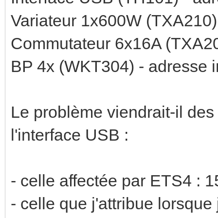
Variateur 1x600W (TXA210) -
Commutateur 6x16A (TXA206C
BP 4x (WKT304) - adresse in
Le problème viendrait-il des
l'interface USB :
- celle affectée par ETS4 : 
- celle que j'attribue lorsque