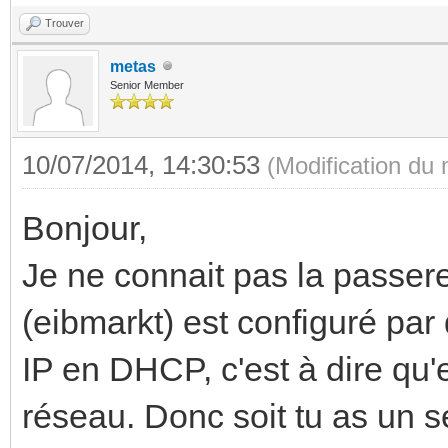
Trouver
metas
Senior Member
10/07/2014, 14:30:53
(Modification du
Bonjour,
Je ne connait pas la passerel
(eibmarkt) est configuré par
IP en DHCP, c'est à dire qu'e
réseau. Donc soit tu as un 