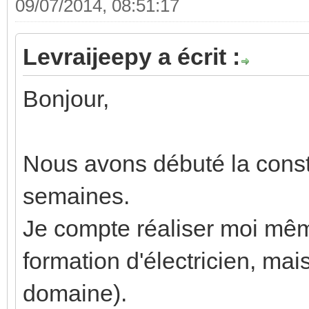
09/07/2014, 08:51:17
Levraijeepy a écrit :
Bonjour,
Nous avons débuté la const
semaines.
Je compte réaliser moi même
formation d'électricien, mai
domaine).