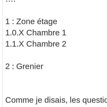
1 : Zone étage
1.0.X Chambre 1
1.1.X Chambre 2
2 : Grenier
Comme je disais, les questio