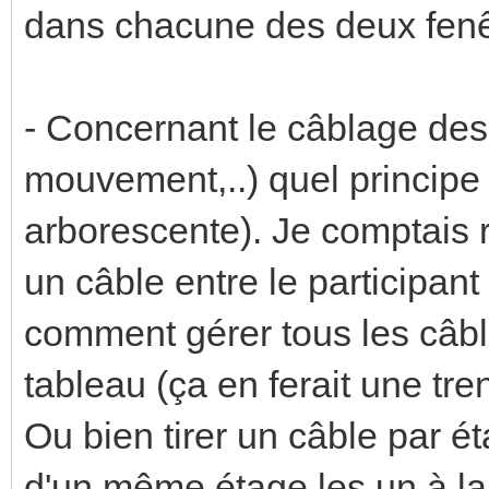
dans chacune des deux fenê
- Concernant le câblage des 
mouvement,..) quel principe e
arborescente). Je comptais r
un câble entre le participant
comment gérer tous les câbl
tableau (ça en ferait une tre
Ou bien tirer un câble par éta
d'un même étage les un à la 