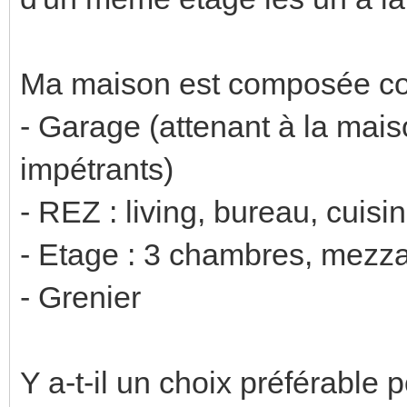
Ma maison est composée co
- Garage (attenant à la mai
impétrants)
- REZ : living, bureau, cuisi
- Etage : 3 chambres, mezza
- Grenier
Y a-t-il un choix préférable 