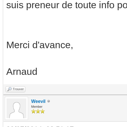
suis preneur de toute info p
Merci d'avance,
Arnaud
Trouver
Weevil
Member