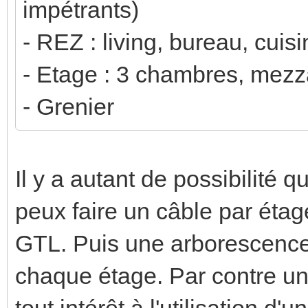
impétrants)
- REZ : living, bureau, cuisi
- Etage : 3 chambres, mezza
- Grenier
Il y a autant de possibilité
peux faire un câble par étage
GTL. Puis une arborescence 
chaque étage. Par contre un 
tout intérêt à l'utilisation d'u