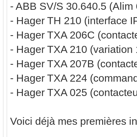
- ABB SV/S 30.640.5 (Alim
- Hager TH 210 (interface 
- Hager TXA 206C (contact
- Hager TXA 210 (variatio
- Hager TXA 207B (contact
- Hager TXA 224 (command
- Hager TXA 025 (contacteu
Voici déjà mes premières int