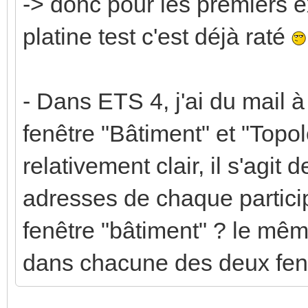
-> donc pour les premiers e
platine test c'est déjà raté
- Dans ETS 4, j'ai du mail à
fenêtre "Bâtiment" et "Topo
relativement clair, il s'agit d
adresses de chaque participa
fenêtre "bâtiment" ? le même
dans chacune des deux fen