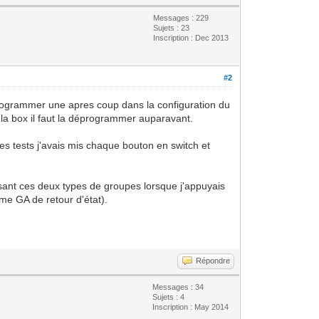
Messages : 229
Sujets : 23
Inscription : Dec 2013
#2
 programmer une apres coup dans la configuration du
r la box il faut la déprogrammer auparavant.
es tests j'avais mis chaque bouton en switch et
aisant ces deux types de groupes lorsque j'appuyais
me GA de retour d'état).
Répondre
Messages : 34
Sujets : 4
Inscription : May 2014