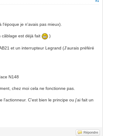
#1
 à l'époque je n'avais pas mieux).
 câblage est déjà fait
)
AB21 et un interrupteur Legrand (J'aurais préféré
erface N148
ement, chez moi cela ne fonctionne pas.
 l'actionneur. C'est bien le principe ou j'ai fait un
Répondre