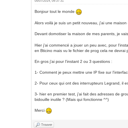
05/07/2014, 09:37:31
Bonjour tout le monde
Alors voilà je suis un petit nouveau, j'ai une maison
Devant domotiser la maison de mes parents, je vais
Hier j'ai commencé a jouer un peu avec, pour l'inst
en Bticino mais vu le fichier de prog cela ne devrai 
En gros j'ai pour l'instant 2 ou 3 questions :
1- Comment je peux mettre une IP fixe sur l'interfac
2- Pour ceux qui ont des interrupteurs Legrand, il
3- hier en premier test, j'ai fait des adresses de grou
bidouille inutile ? (Mais qui fonctionne ^^)
Merci
Trouver