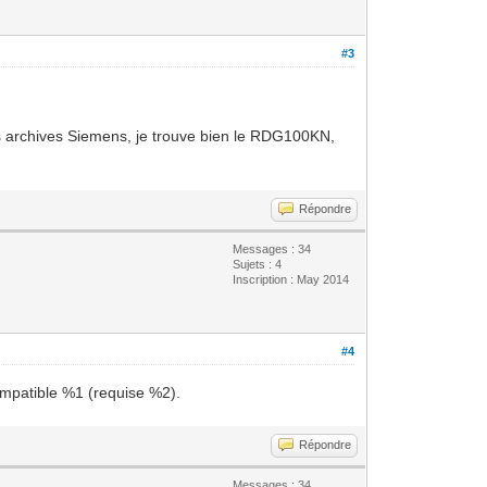
#3
 archives Siemens, je trouve bien le RDG100KN,
Répondre
Messages : 34
Sujets : 4
Inscription : May 2014
#4
ompatible %1 (requise %2).
Répondre
Messages : 34