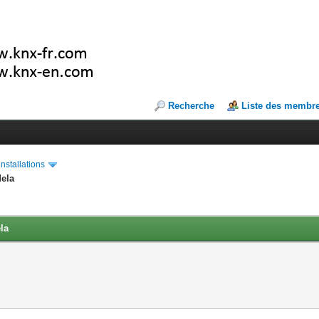
Recherche
Liste des membr
installations
dela
la