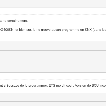
ekend certainement.
DG400KN, et bien sur, je ne trouve aucun programme en KNX (dans les
)
nt si j'essaye de le programmer, ETS me dit ceci : Version de BCU inc