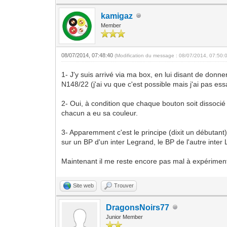
kamigaz
Member
08/07/2014, 07:48:40
(Modification du message : 08/07/2014, 07:50:
1- J'y suis arrivé via ma box, en lui disant de don
N148/22 (j'ai vu que c'est possible mais j'ai pas es
2- Oui, à condition que chaque bouton soit dissocié
chacun a eu sa couleur.
3- Apparemment c'est le principe (dixit un débutant
sur un BP d'un inter Legrand, le BP de l'autre inte
Maintenant il me reste encore pas mal à expériment
Site web
Trouver
DragonsNoirs77
Junior Member