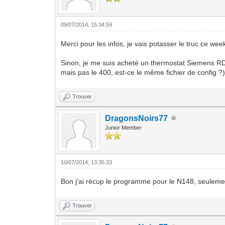
09/07/2014, 15:34:59
Merci pour les infos, je vais potasser le truc ce we
Sinon, je me suis acheté un thermostat Siemens R
mais pas le 400, est-ce le même fichier de config ?
Trouver
DragonsNoirs77
Junior Member
10/07/2014, 13:35:33
Bon j'ai récup le programme pour le N148, seuleme
Trouver