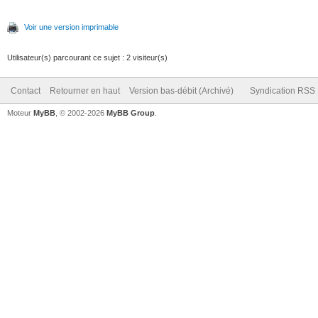
Voir une version imprimable
Utilisateur(s) parcourant ce sujet : 2 visiteur(s)
Contact
Retourner en haut
Version bas-débit (Archivé)
Syndication RSS
Moteur
MyBB
, © 2002-2026
MyBB Group
.