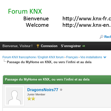
Rec
Bienvenue, Visiteur !
Connexion
S’enregistrer
Forum KNX francophone / English KNX forum
›
Français
›
Vos installations
Passage du MyHome en KNX, ou vers l'infini et au dela
(s))
Passage du MyHome en KNX, ou vers l'infini et au dela
DragonsNoirs77
Junior Member