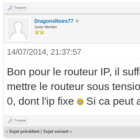
Trouver
DragonsNoirs77
Junior Member
14/07/2014, 21:37:57
Bon pour le routeur IP, il su
mettre le routeur sous tensi
0, dont l'ip fixe
Si ca peut 
Trouver
«
Sujet précédent
|
Sujet suivant
»