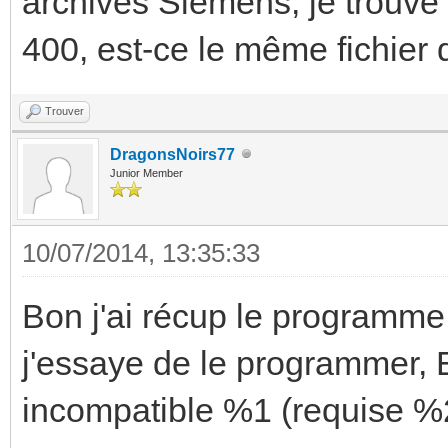
archives Siemens, je trouv
400, est-ce le même fichier 
Trouver
DragonsNoirs77
Junior Member
10/07/2014, 13:35:33
Bon j'ai récup le programme
j'essaye de le programmer, 
incompatible %1 (requise %