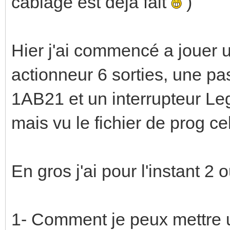
câblage est déjà fait
)
Hier j'ai commencé a jouer un
actionneur 6 sorties, une 
1AB21 et un interrupteur Leg
mais vu le fichier de prog ce
En gros j'ai pour l'instant 2 
1- Comment je peux mettre une