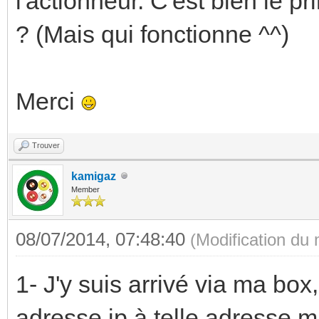
l'actionneur. C'est bien le pri
? (Mais qui fonctionne ^^)
Merci
Trouver
kamigaz
Member
08/07/2014, 07:48:40
(Modification du
1- J'y suis arrivé via ma box,
adresse ip à telle adresse m