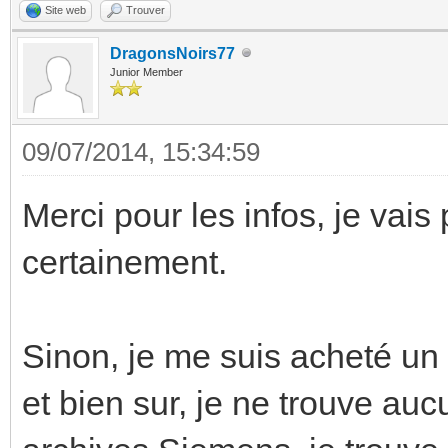
Site web
Trouver
DragonsNoirs77
Junior Member
09/07/2014, 15:34:59
Merci pour les infos, je vai
certainement.
Sinon, je me suis acheté 
et bien sur, je ne trouve a