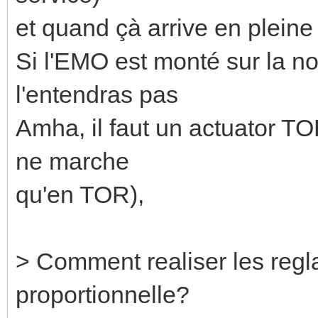
et quand çà arrive en pleine n
Si l'EMO est monté sur la no
l'entendras pas
Amha, il faut un actuator TO
ne marche
qu'en TOR),
> Comment realiser les regl
proportionnelle?