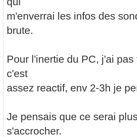
qui
m'enverrai les infos des so
brute.
Pour l'inertie du PC, j'ai p
c'est
assez reactif, env 2-3h je pe
Je pensais que ce serai plus
s'accrocher.