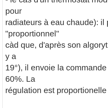
pour
radiateurs à eau chaude): il 
"proportionnel"
càd que, d'après son algoryt
y a
19°), il envoie la commande
60%. La
régulation est proportionelle