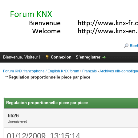
Rec
Bienvenue, Visiteur !
Connexion
S’enregistrer
Forum KNX francophone / English KNX forum
›
Français
›
Archives eib-domotiqu
Regulation proportionnelle piece par piece
Regulation proportionnelle piece par piece
titi26
Unregistered
01/12/2009, 13:15:14