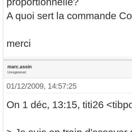
proportionnelle?
A quoi sert la commande C
merci
marc.assin
Unregistered
01/12/2009, 14:57:25
On 1 déc, 13:15, titi26 <tibp