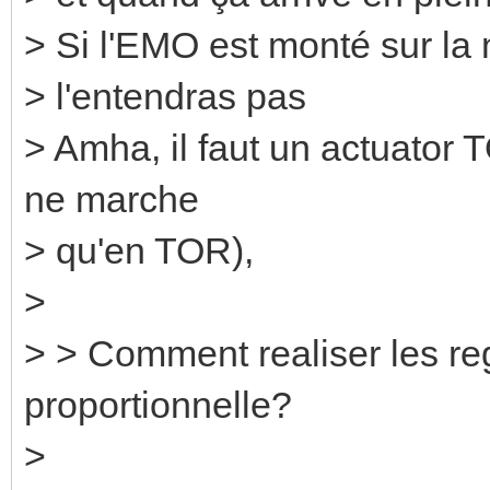
> Si l'EMO est monté sur la 
> l'entendras pas
> Amha, il faut un actuator 
ne marche
> qu'en TOR),
>
> > Comment realiser les re
proportionnelle?
>