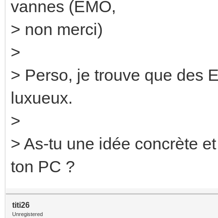
vannes (EMO,
> non merci)
>
> Perso, je trouve que des 
luxueux.
>
> As-tu une idée concrète et
ton PC ?
titi26
Unregistered