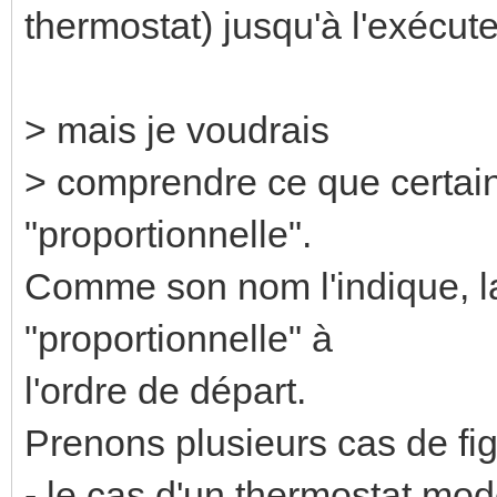
thermostat) jusqu'à l'exécute
> mais je voudrais
> comprendre ce que certain
"proportionnelle".
Comme son nom l'indique, l
"proportionnelle" à
l'ordre de départ.
Prenons plusieurs cas de fig
- le cas d'un thermostat mo