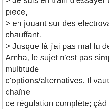
> Je suis en train d'essayer 
piece,
> en jouant sur des electrov
chauffant.
> Jusque là j'ai pas mal lu 
Amha, le sujet n'est pas simp
multitude
d'options/alternatives. Il va
chaîne
de régulation complète; çàd 