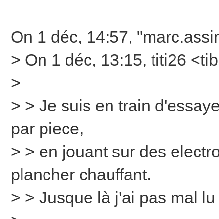
On 1 déc, 14:57, "marc.ass
> On 1 déc, 13:15, titi26 <ti
>
> > Je suis en train d'essaye
par piece,
> > en jouant sur des electr
plancher chauffant.
> > Jusque là j'ai pas mal l