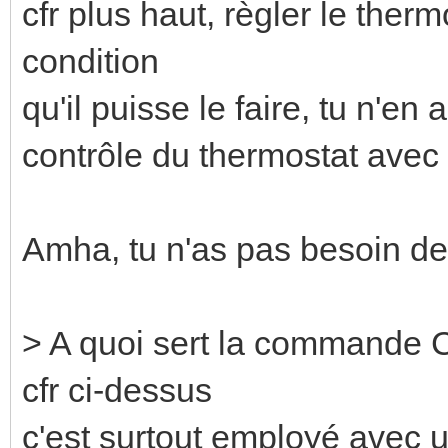
cfr plus haut, règler le ther
condition
qu'il puisse le faire, tu n'en 
contrôle du thermostat avec 
Amha, tu n'as pas besoin de
> A quoi sert la commande
cfr ci-dessus
c'est surtout employé avec 