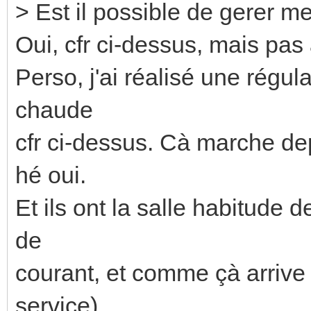
> Est il possible de gerer 
Oui, cfr ci-dessus, mais pa
Perso, j'ai réalisé une régul
chaude
cfr ci-dessus. Cà marche de
hé oui.
Et ils ont la salle habitude 
de
courant, et comme çà arrive
service)