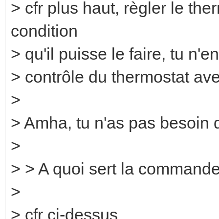
> cfr plus haut, règler le th
condition
> qu'il puisse le faire, tu n'e
> contrôle du thermostat ave
>
> Amha, tu n'as pas besoin 
>
> > A quoi sert la command
>
> cfr ci-dessus