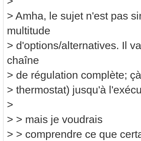
>
> Amha, le sujet n'est pas si
multitude
> d'options/alternatives. Il 
chaîne
> de régulation complète; çà
> thermostat) jusqu'à l'exécu
>
> > mais je voudrais
> > comprendre ce que certa