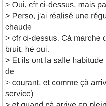
> Oui, cfr ci-dessus, mais 
> Perso, j'ai réalisé une rég
chaude
> cfr ci-dessus. Cà marche 
bruit, hé oui.
> Et ils ont la salle habitud
de
> courant, et comme çà arri
service)
> et quand çà arrive en pleine