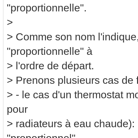
"proportionnelle".
>
> Comme son nom l'indique,
"proportionnelle" à
> l'ordre de départ.
> Prenons plusieurs cas de f
> - le cas d'un thermostat 
pour
> radiateurs à eau chaude): i
"proportionnel"