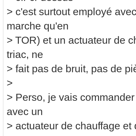
> c'est surtout employé ave
marche qu'en
> TOR) et un actuateur de ch
triac, ne
> fait pas de bruit, pas de
>
> Perso, je vais commander 
avec un
> actuateur de chauffage et