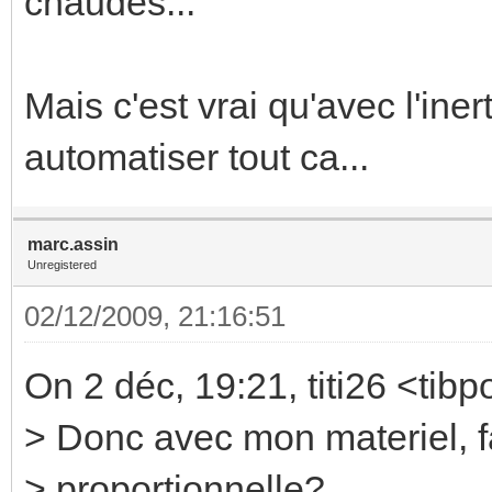
chaudes...
Mais c'est vrai qu'avec l'iner
automatiser tout ca...
marc.assin
Unregistered
02/12/2009, 21:16:51
On 2 déc, 19:21, titi26 <tibp
> Donc avec mon materiel, fa
> proportionnelle?