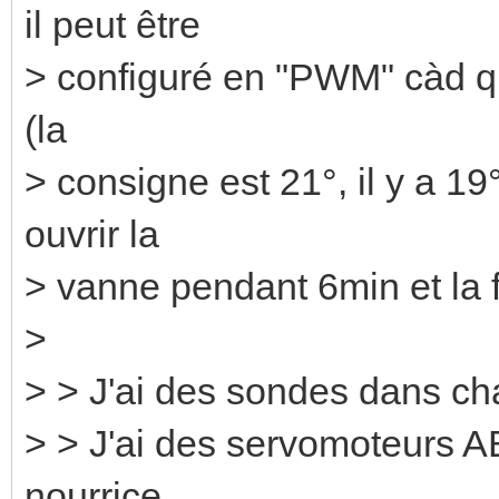
il peut être
> configuré en "PWM" càd qu
(la
> consigne est 21°, il y a 19
ouvrir la
> vanne pendant 6min et la
>
> > J'ai des sondes dans ch
> > J'ai des servomoteurs AB
nourrice.