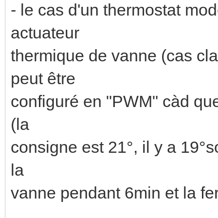
- le cas d'un thermostat mod
actuateur
thermique de vanne (cas cla
peut être
configuré en "PWM" càd que,
(la
consigne est 21°, il y a 19°s
la
vanne pendant 6min et la f