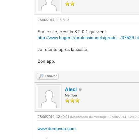
27/06/2014, 11:18:23
Sur le site, c'est la 3.2.0.1 qui vient
http://www.hager.fr/professionnels/produ.../37529.h
Je retente après la sieste,
Bon app.
Trouver
Alecl
Member
27/06/2014, 12:40:01
(Modification du message : 27/06/2014, 12:40:
www.domovea.com