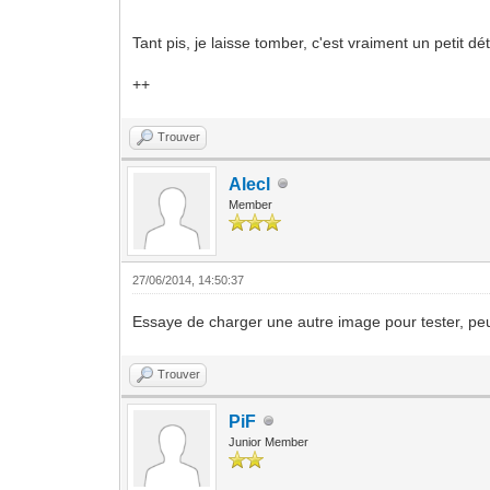
Tant pis, je laisse tomber, c'est vraiment un petit dét
++
Trouver
Alecl
Member
27/06/2014, 14:50:37
Essaye de charger une autre image pour tester, peut
Trouver
PiF
Junior Member