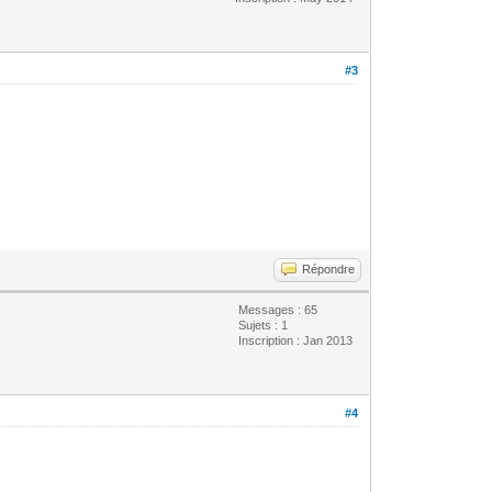
#3
Répondre
Messages : 65
Sujets : 1
Inscription : Jan 2013
#4