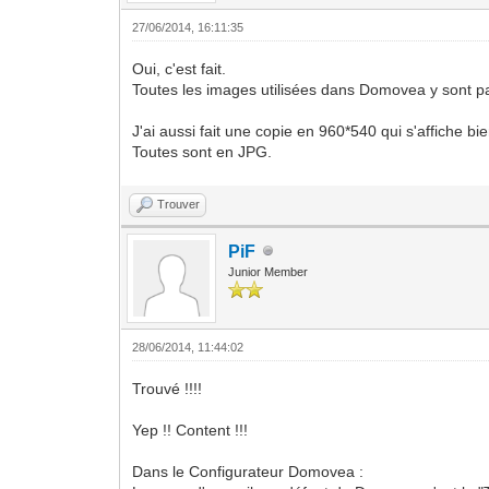
27/06/2014, 16:11:35
Oui, c'est fait.
Toutes les images utilisées dans Domovea y sont p
J'ai aussi fait une copie en 960*540 qui s'affiche bi
Toutes sont en JPG.
Trouver
PiF
Junior Member
28/06/2014, 11:44:02
Trouvé !!!!
Yep !! Content !!!
Dans le Configurateur Domovea :