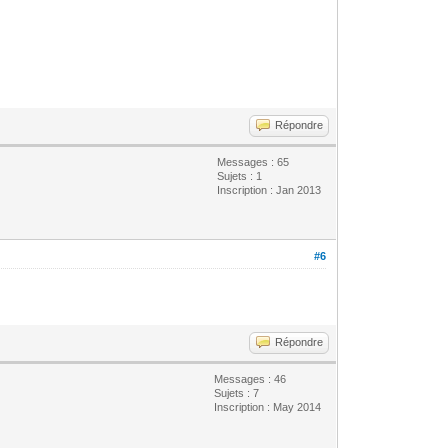
Répondre
Messages : 65
Sujets : 1
Inscription : Jan 2013
#6
Répondre
Messages : 46
Sujets : 7
Inscription : May 2014