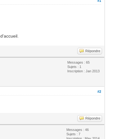
#1
d'accueil.
Répondre
Messages : 65
Sujets : 1
Inscription : Jan 2013
#2
Répondre
Messages : 46
Sujets : 7
Inscription : May 2014