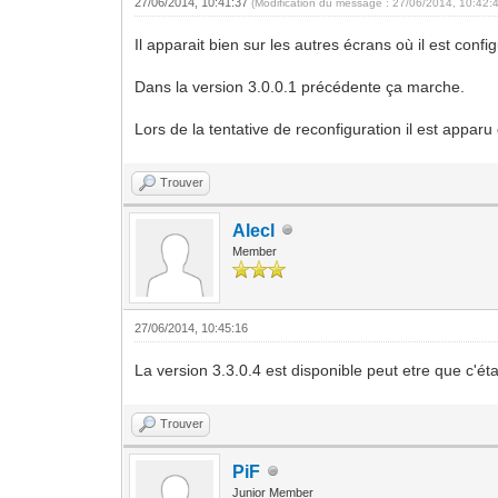
27/06/2014, 10:41:37
(Modification du message : 27/06/2014, 10:42:
Il apparait bien sur les autres écrans où il est confi
Dans la version 3.0.0.1 précédente ça marche.
Lors de la tentative de reconfiguration il est appar
Trouver
Alecl
Member
27/06/2014, 10:45:16
La version 3.3.0.4 est disponible peut etre que c'ét
Trouver
PiF
Junior Member