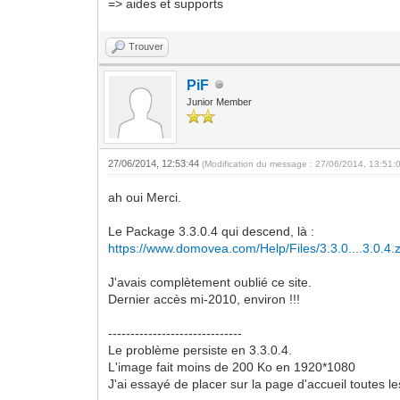
=> aides et supports
Trouver
PiF
Junior Member
27/06/2014, 12:53:44
(Modification du message : 27/06/2014, 13:51:
ah oui Merci.
Le Package 3.3.0.4 qui descend, là :
https://www.domovea.com/Help/Files/3.3.0....3.0.4.z
J'avais complètement oublié ce site.
Dernier accès mi-2010, environ !!!
------------------------------
Le problème persiste en 3.3.0.4.
L'image fait moins de 200 Ko en 1920*1080
J'ai essayé de placer sur la page d'accueil toutes le