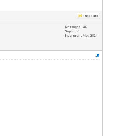
Répondre
Messages : 46
Sujets : 7
Inscription : May 2014
#5