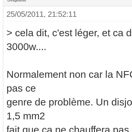
Unregistered
25/05/2011, 21:52:11
> cela dit, c'est léger, et ca
3000w....
Normalement non car la NFC15
pas ce
genre de problème. Un disjo
1,5 mm2
fait que ça ne chauffera pas