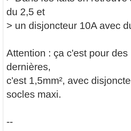
du 2,5 et
> un disjoncteur 10A avec du
Attention : ça c'est pour d
dernières,
c'est 1,5mm², avec disjonct
socles maxi.
--