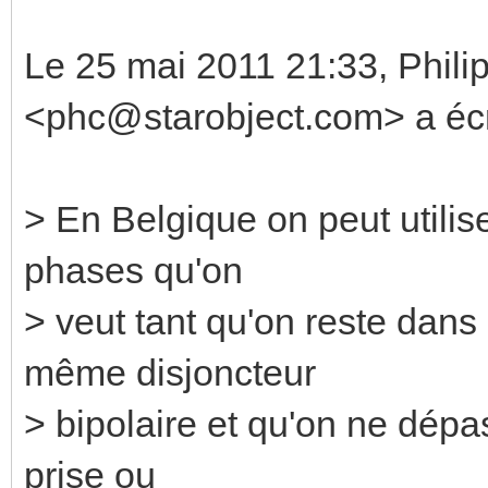
Le 25 mai 2011 21:33, Phili
<phc@starobject.com> a écri
> En Belgique on peut utili
phases qu'on
> veut tant qu'on reste dans
même disjoncteur
> bipolaire et qu'on ne dépas
prise ou