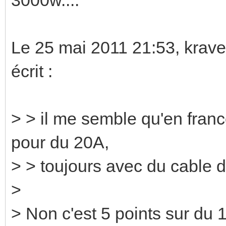
Le 25 mai 2011 21:53, krav
écrit :
> > il me semble qu'en france
pour du 20A,
> > toujours avec du cable 
>
> Non c'est 5 points sur du