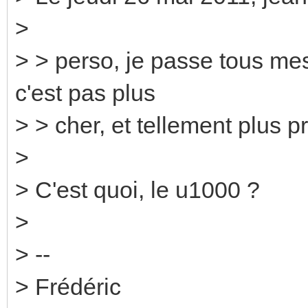
>
> > perso, je passe tous mes
c'est pas plus
> > cher, et tellement plus pr
>
> C'est quoi, le u1000 ?
>
> --
> Frédéric