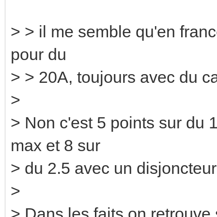
> > il me semble qu'en france
pour du
> > 20A, toujours avec du c
>
> Non c'est 5 points sur du
max et 8 sur
> du 2.5 avec un disjoncteu
>
> Dans les faits on retrouve