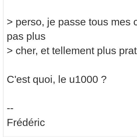
> perso, je passe tous mes c
pas plus
> cher, et tellement plus prat
C'est quoi, le u1000 ?
--
Frédéric