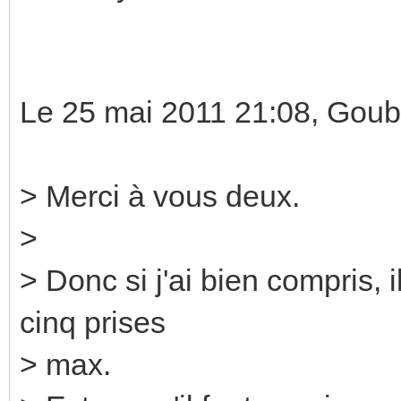
Le 25 mai 2011 21:08, Goub
> Merci à vous deux.
>
> Donc si j'ai bien compris, 
cinq prises
> max.