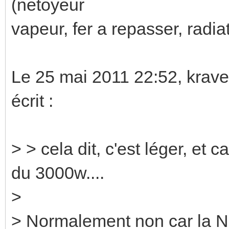
(netoyeur
vapeur, fer a repasser, radiat
Le 25 mai 2011 22:52, krav
écrit :
> > cela dit, c'est léger, et 
du 3000w....
>
> Normalement non car la NFC