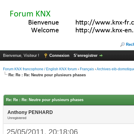
Rec
Bienvenue, Visiteur !
Connexion
S’enregistrer
Forum KNX francophone / English KNX forum
›
Français
›
Archives eib-domotiqu
Re: Re : Re: Neutre pour plusieurs phases
Re: Re : Re: Neutre pour plusieurs phases
Anthony PENHARD
Unregistered
25/05/2011, 20:18:06