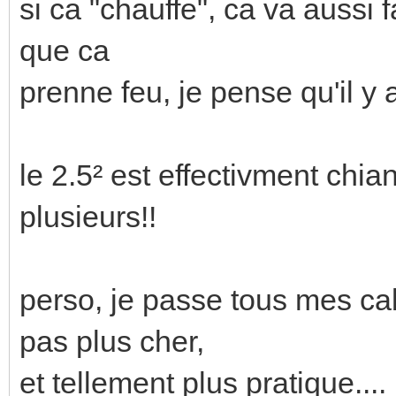
si ca "chauffe", ca va aussi fa
que ca
prenne feu, je pense qu'il y
le 2.5² est effectivment chian
plusieurs!!
perso, je passe tous mes cab
pas plus cher,
et tellement plus pratique....