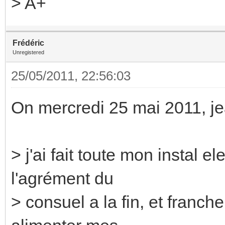
> A+
Frédéric
Unregistered
25/05/2011, 22:56:03
On mercredi 25 mai 2011, jea
> j'ai fait toute mon instal 
l'agrément du
> consuel a la fin, et franc