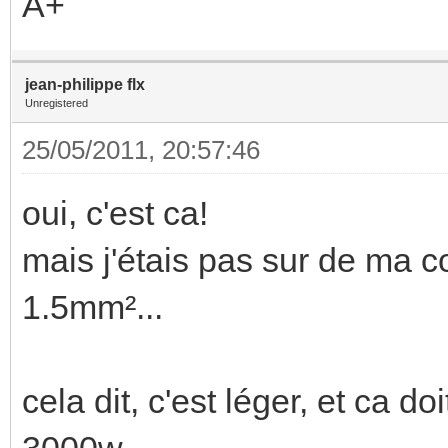
A+
jean-philippe flx
Unregistered
25/05/2011, 20:57:46
oui, c'est ca!
mais j'étais pas sur de ma c
1.5mm²...
cela dit, c'est léger, et ca d
3000w....