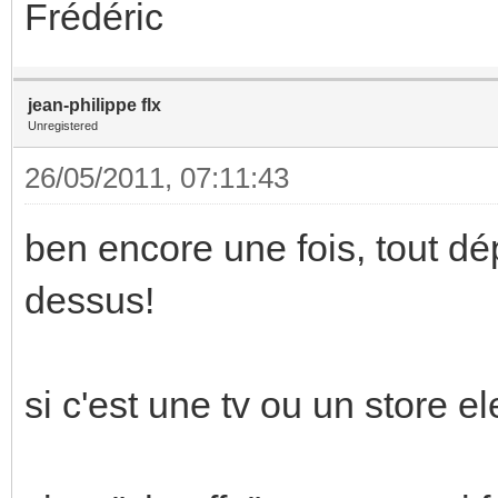
Frédéric
jean-philippe flx
Unregistered
26/05/2011, 07:11:43
ben encore une fois, tout d
dessus!
si c'est une tv ou un store e