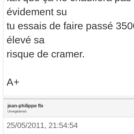
évidement su
tu essais de faire passé 35
élevé sa
risque de cramer.
A+
jean-philippe flx
Unregistered
25/05/2011, 21:54:54