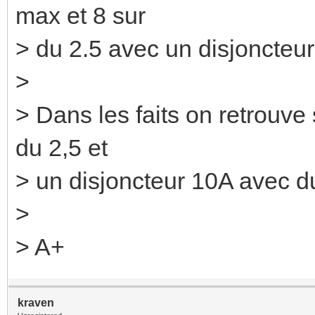
max et 8 sur
> du 2.5 avec un disjoncteu
>
> Dans les faits on retrouve
du 2,5 et
> un disjoncteur 10A avec du
>
> A+
kraven