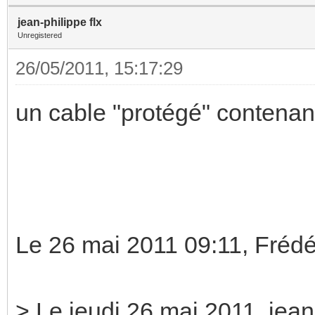
jean-philippe flx
Unregistered
26/05/2011, 15:17:29
un cable "protégé" contenant 
Le 26 mai 2011 09:11, Frédé
> Le jeudi 26 mai 2011, jean-p