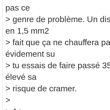
pas ce
> genre de problème. Un dis
en 1,5 mm2
> fait que ça ne chauffera p
évidement su
> tu essais de faire passé 
élevé sa
> risque de cramer.
>