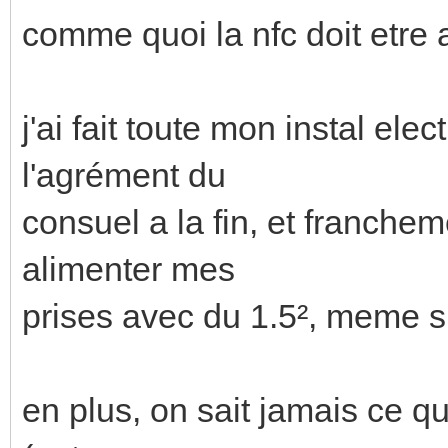
comme quoi la nfc doit etre 
j'ai fait toute mon instal el
l'agrément du
consuel a la fin, et franche
alimenter mes
prises avec du 1.5², meme si 
en plus, on sait jamais ce q