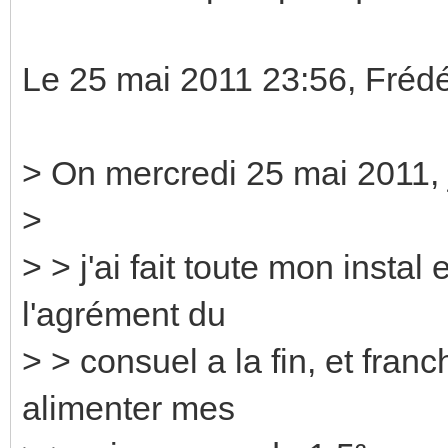
Le 25 mai 2011 23:56, Frédé
> On mercredi 25 mai 2011, j
>
> > j'ai fait toute mon insta
l'agrément du
> > consuel a la fin, et fra
alimenter mes