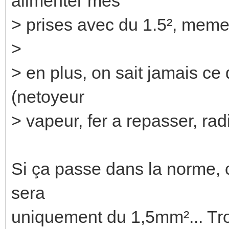
alimenter mes
> prises avec du 1.5², meme s
>
> en plus, on sait jamais ce
(netoyeur
> vapeur, fer a repasser, radi
Si ça passe dans la norme, c
sera
uniquement du 1,5mm²... Tr