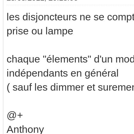
les disjoncteurs ne se comp
prise ou lampe
chaque "élements" d'un modu
indépendants en général
( sauf les dimmer et suremen
@+
Anthony