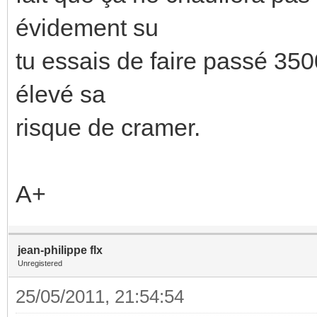
évidement su
tu essais de faire passé 35
élevé sa
risque de cramer.
A+
jean-philippe flx
Unregistered
25/05/2011, 21:54:54