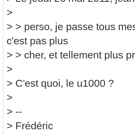
>
> > perso, je passe tous mes
c'est pas plus
> > cher, et tellement plus pr
>
> C'est quoi, le u1000 ?
>
> --
> Frédéric