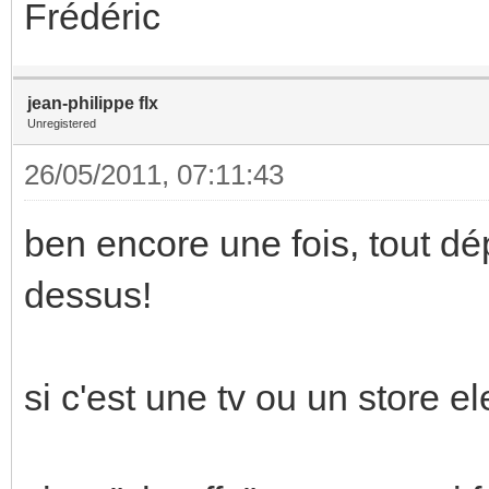
Frédéric
jean-philippe flx
Unregistered
26/05/2011, 07:11:43
ben encore une fois, tout d
dessus!
si c'est une tv ou un store e