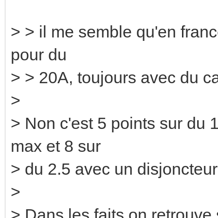
> > il me semble qu'en france
pour du
> > 20A, toujours avec du c
>
> Non c'est 5 points sur du
max et 8 sur
> du 2.5 avec un disjoncteu
>
> Dans les faits on retrouve