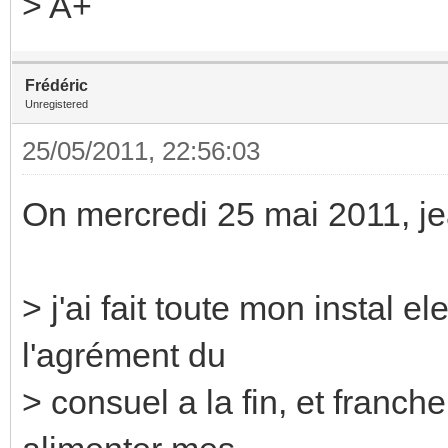
> A+
Frédéric
Unregistered
25/05/2011, 22:56:03
On mercredi 25 mai 2011, jea
> j'ai fait toute mon instal 
l'agrément du
> consuel a la fin, et franc