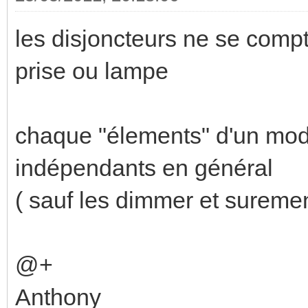
les disjoncteurs ne se comp
prise ou lampe
chaque "élements" d'un modu
indépendants en général
( sauf les dimmer et suremen
@+
Anthony