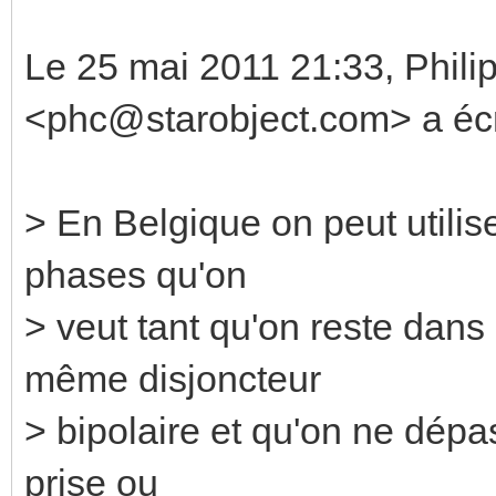
Le 25 mai 2011 21:33, Phili
<phc@starobject.com> a écri
> En Belgique on peut utili
phases qu'on
> veut tant qu'on reste dans
même disjoncteur
> bipolaire et qu'on ne dépas
prise ou