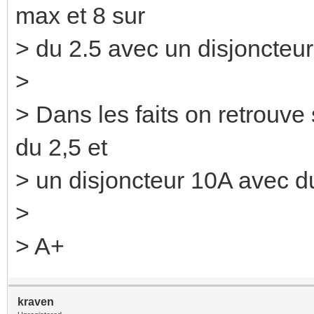
max et 8 sur
> du 2.5 avec un disjoncteu
>
> Dans les faits on retrouve
du 2,5 et
> un disjoncteur 10A avec du
>
> A+
kraven