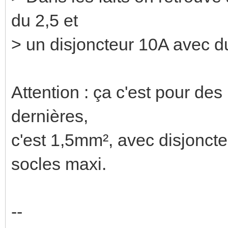
du 2,5 et
> un disjoncteur 10A avec du
Attention : ça c'est pour d
dernières,
c'est 1,5mm², avec disjonct
socles maxi.
--