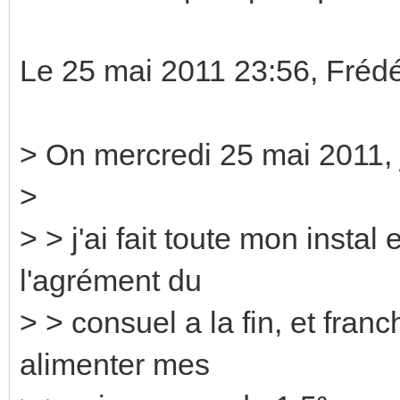
Le 25 mai 2011 23:56, Frédé
> On mercredi 25 mai 2011, j
>
> > j'ai fait toute mon insta
l'agrément du
> > consuel a la fin, et fra
alimenter mes