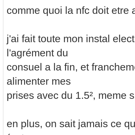
comme quoi la nfc doit etre 
j'ai fait toute mon instal el
l'agrément du
consuel a la fin, et franche
alimenter mes
prises avec du 1.5², meme si 
en plus, on sait jamais ce q