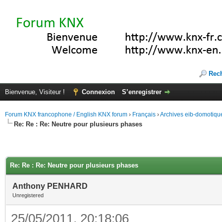
Rec
Bienvenue, Visiteur !
Connexion
S’enregistrer
Forum KNX francophone / English KNX forum
›
Français
›
Archives eib-domotiqu
Re: Re : Re: Neutre pour plusieurs phases
Re: Re : Re: Neutre pour plusieurs phases
Anthony PENHARD
Unregistered
25/05/2011, 20:18:06