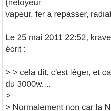
(netoyeur
vapeur, fer a repasser, radiat
Le 25 mai 2011 22:52, krav
écrit :
> > cela dit, c'est léger, et 
du 3000w....
>
> Normalement non car la NFC