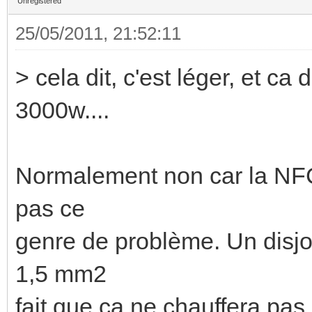
Unregistered
25/05/2011, 21:52:11
> cela dit, c'est léger, et ca
3000w....
Normalement non car la NFC15
pas ce
genre de problème. Un disjo
1,5 mm2
fait que ça ne chauffera pas