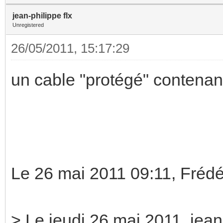
jean-philippe flx
Unregistered
26/05/2011, 15:17:29
un cable "protégé" contenant 
Le 26 mai 2011 09:11, Frédé
> Le jeudi 26 mai 2011, jean-p