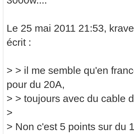
Le 25 mai 2011 21:53, krav
écrit :
> > il me semble qu'en france
pour du 20A,
> > toujours avec du cable 
>
> Non c'est 5 points sur du