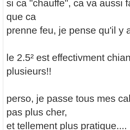
si ca "chauffe", ca va aussi fa
que ca
prenne feu, je pense qu'il y
le 2.5² est effectivment chian
plusieurs!!
perso, je passe tous mes cab
pas plus cher,
et tellement plus pratique....