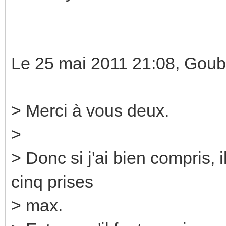
Le 25 mai 2011 21:08, Goub
> Merci à vous deux.
>
> Donc si j'ai bien compris, 
cinq prises
> max.