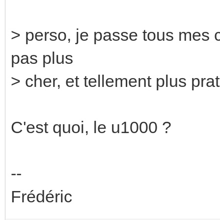
> perso, je passe tous mes c
pas plus
> cher, et tellement plus prat
C'est quoi, le u1000 ?
--
Frédéric