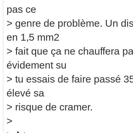
pas ce
> genre de problème. Un dis
en 1,5 mm2
> fait que ça ne chauffera p
évidement su
> tu essais de faire passé 
élevé sa
> risque de cramer.
>