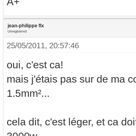
A+
jean-philippe flx
Unregistered
25/05/2011, 20:57:46
oui, c'est ca!
mais j'étais pas sur de ma c
1.5mm²...
cela dit, c'est léger, et ca d
3000w....