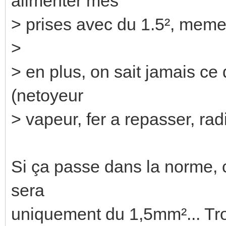
alimenter mes
> prises avec du 1.5², meme s
>
> en plus, on sait jamais ce
(netoyeur
> vapeur, fer a repasser, radi
Si ça passe dans la norme, c
sera
uniquement du 1,5mm²... Tr