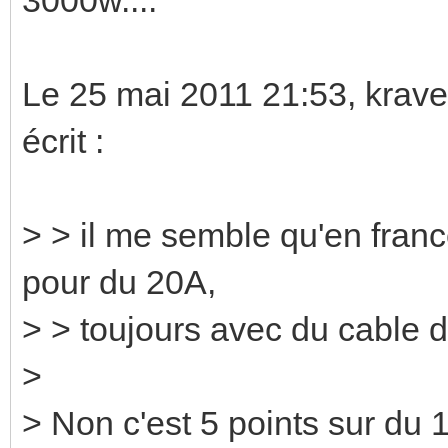
Le 25 mai 2011 21:53, krav
écrit :
> > il me semble qu'en france
pour du 20A,
> > toujours avec du cable 
>
> Non c'est 5 points sur du