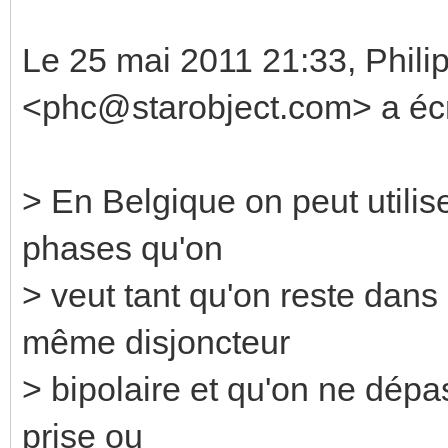
Le 25 mai 2011 21:33, Phili
<phc@starobject.com> a écri
> En Belgique on peut utili
phases qu'on
> veut tant qu'on reste dans
même disjoncteur
> bipolaire et qu'on ne dépas
prise ou