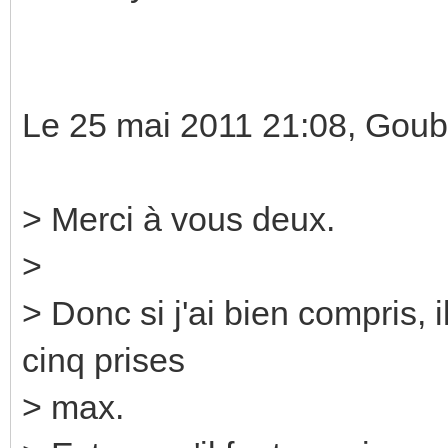
Le 25 mai 2011 21:08, Goub
> Merci à vous deux.
>
> Donc si j'ai bien compris, 
cinq prises
> max.