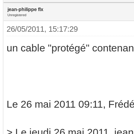
jean-philippe flx
Unregistered
26/05/2011, 15:17:29
un cable "protégé" contenant 
Le 26 mai 2011 09:11, Frédé
> Le jeudi 26 mai 2011, jean-p