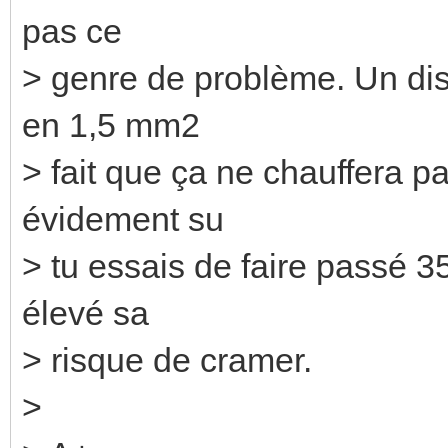
pas ce
> genre de problème. Un dis
en 1,5 mm2
> fait que ça ne chauffera p
évidement su
> tu essais de faire passé 
élevé sa
> risque de cramer.
>