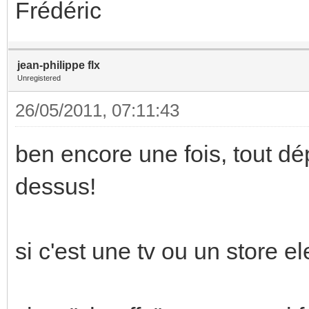
Frédéric
jean-philippe flx
Unregistered
26/05/2011, 07:11:43
ben encore une fois, tout d
dessus!
si c'est une tv ou un store e