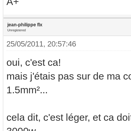
A+
jean-philippe flx
Unregistered
25/05/2011, 20:57:46
oui, c'est ca!
mais j'étais pas sur de ma c
1.5mm²...
cela dit, c'est léger, et ca d
3000w....