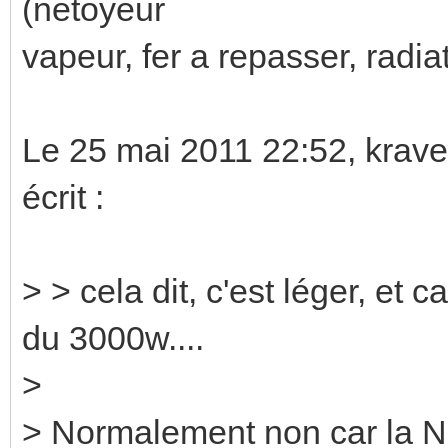
(netoyeur
vapeur, fer a repasser, radiat
Le 25 mai 2011 22:52, krav
écrit :
> > cela dit, c'est léger, et 
du 3000w....
>
> Normalement non car la NFC