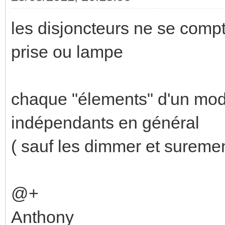
les disjoncteurs ne se comp
prise ou lampe
chaque "élements" d'un modu
indépendants en général
( sauf les dimmer et suremen
@+
Anthony