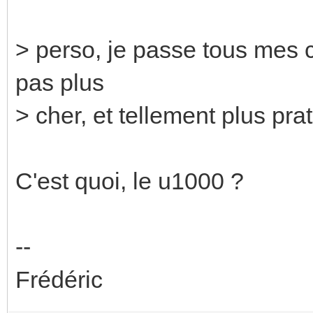
> perso, je passe tous mes c
pas plus
> cher, et tellement plus prat
C'est quoi, le u1000 ?
--
Frédéric