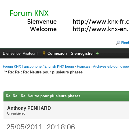
Rec
Bienvenue, Visiteur !
Connexion
S’enregistrer
Forum KNX francophone / English KNX forum
›
Français
›
Archives eib-domotiqu
Re: Re : Re: Neutre pour plusieurs phases
Re: Re : Re: Neutre pour plusieurs phases
Anthony PENHARD
Unregistered
25/05/2011, 20:18:06