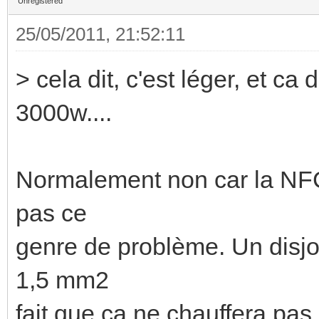
Unregistered
25/05/2011, 21:52:11
> cela dit, c'est léger, et ca
3000w....
Normalement non car la NFC15
pas ce
genre de problème. Un disjo
1,5 mm2
fait que ça ne chauffera pas