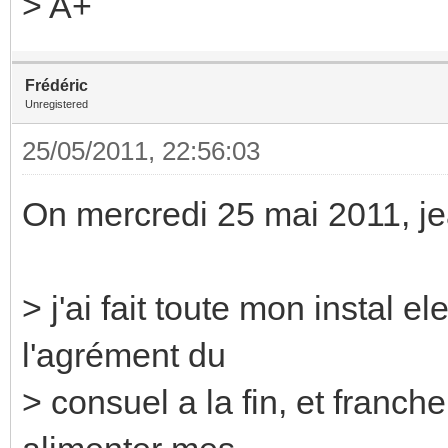
> A+
Frédéric
Unregistered
25/05/2011, 22:56:03
On mercredi 25 mai 2011, jea
> j'ai fait toute mon instal 
l'agrément du
> consuel a la fin, et franc