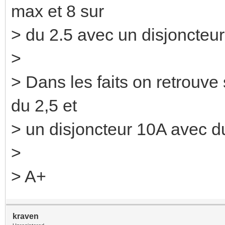
max et 8 sur
> du 2.5 avec un disjoncteu
>
> Dans les faits on retrouve
du 2,5 et
> un disjoncteur 10A avec du
>
> A+
kraven