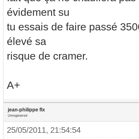
évidement su
tu essais de faire passé 35
élevé sa
risque de cramer.
A+
jean-philippe flx
Unregistered
25/05/2011, 21:54:54