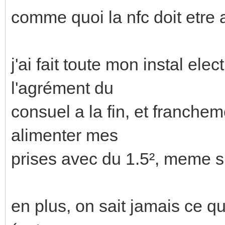
comme quoi la nfc doit etre 
j'ai fait toute mon instal el
l'agrément du
consuel a la fin, et franche
alimenter mes
prises avec du 1.5², meme si 
en plus, on sait jamais ce q