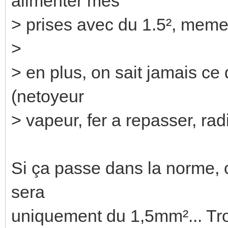
alimenter mes
> prises avec du 1.5², meme s
>
> en plus, on sait jamais ce
(netoyeur
> vapeur, fer a repasser, radi
Si ça passe dans la norme, c
sera
uniquement du 1,5mm²... Tr