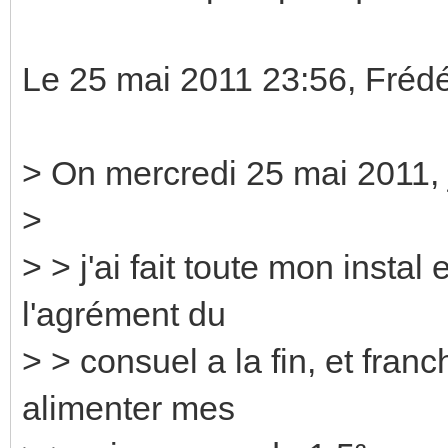
Le 25 mai 2011 23:56, Frédé
> On mercredi 25 mai 2011, j
>
> > j'ai fait toute mon insta
l'agrément du
> > consuel a la fin, et fra
alimenter mes