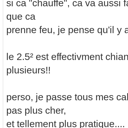
si ca "chauffe", ca va aussi fa
que ca
prenne feu, je pense qu'il y
le 2.5² est effectivment chian
plusieurs!!
perso, je passe tous mes cab
pas plus cher,
et tellement plus pratique....