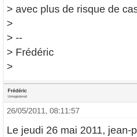
> avec plus de risque de cas
>
> --
> Frédéric
>
Frédéric
Unregistered
26/05/2011, 08:11:57
Le jeudi 26 mai 2011, jean-phi