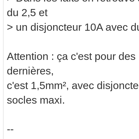
du 2,5 et
> un disjoncteur 10A avec du
Attention : ça c'est pour d
dernières,
c'est 1,5mm², avec disjonct
socles maxi.
--