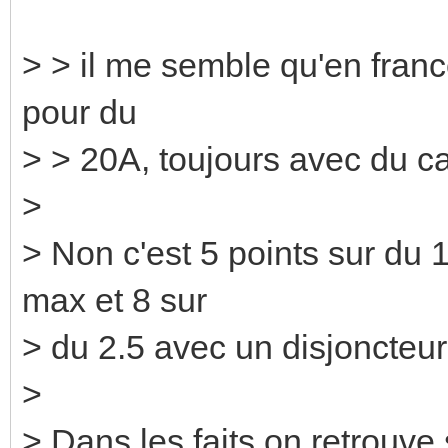
> > il me semble qu'en france
pour du
> > 20A, toujours avec du c
>
> Non c'est 5 points sur du
max et 8 sur
> du 2.5 avec un disjoncteu
>
> Dans les faits on retrouve