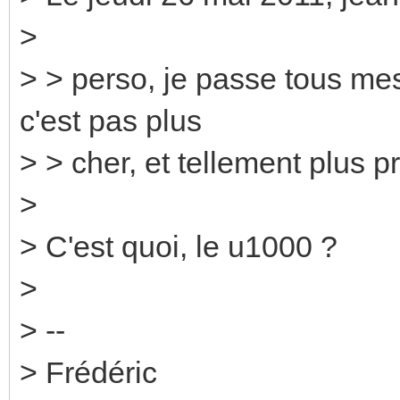
>
> > perso, je passe tous mes
c'est pas plus
> > cher, et tellement plus pr
>
> C'est quoi, le u1000 ?
>
> --
> Frédéric