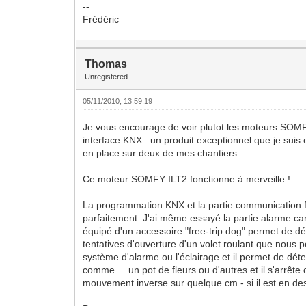
--
Frédéric
Thomas
Unregistered
05/11/2010, 13:59:19
Je vous encourage de voir plutot les moteurs SOMF
interface KNX : un produit exceptionnel que je suis 
en place sur deux de mes chantiers...
Ce moteur SOMFY ILT2 fonctionne à merveille !
La programmation KNX et la partie communication 
parfaitement. J'ai même essayé la partie alarme car
équipé d'un accessoire "free-trip dog" permet de dé
tentatives d'ouverture d'un volet roulant que nous 
système d'alarme ou l'éclairage et il permet de déte
comme ... un pot de fleurs ou d'autres et il s'arrête
mouvement inverse sur quelque cm - si il est en de