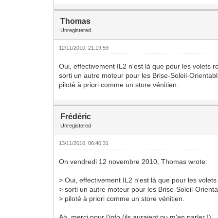
Thomas
Unregistered
12/11/2010, 21:19:59
Oui, effectivement IL2 n'est là que pour les volets
sorti un autre moteur pour les Brise-Soleil-Orientabl
piloté à priori comme un store vénitien.
Frédéric
Unregistered
13/11/2010, 06:40:31
On vendredi 12 novembre 2010, Thomas wrote:
> Oui, effectivement IL2 n'est là que pour les vole
> sorti un autre moteur pour les Brise-Soleil-Orienta
> piloté à priori comme un store vénitien.
Ah, merci pour l'info (ils auraient pu m'en parler !).