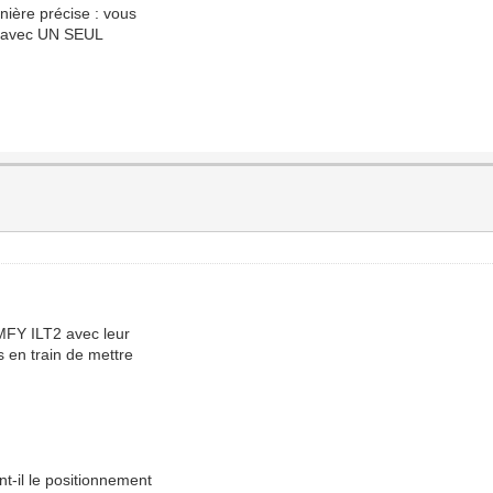
nière précise : vous
rs avec UN SEUL
MFY ILT2 avec leur
s en train de mettre
nt-il le positionnement