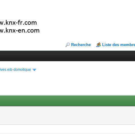
Recherche
Liste des membr
ives eib-domotique