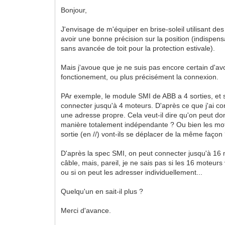
Bonjour,
J'envisage de m'équiper en brise-soleil utilisant d
avoir une bonne précision sur la position (indispen
sans avancée de toit pour la protection estivale).
Mais j'avoue que je ne suis pas encore certain d'avo
fonctionement, ou plus précisément la connexion.
PAr exemple, le module SMI de ABB a 4 sorties, et 
connecter jusqu'à 4 moteurs. D'après ce que j'ai c
une adresse propre. Cela veut-il dire qu'on peut do
manière totalement indépendante ? Ou bien les mo
sortie (en //) vont-ils se déplacer de la même façon
D'après la spec SMI, on peut connecter jusqu'à 16 
câble, mais, pareil, je ne sais pas si les 16 moteu
ou si on peut les adresser individuellement...
Quelqu'un en sait-il plus ?
Merci d'avance.