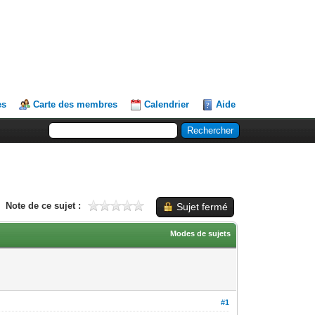
es
Carte des membres
Calendrier
Aide
Note de ce sujet :
Sujet fermé
Modes de sujets
#1