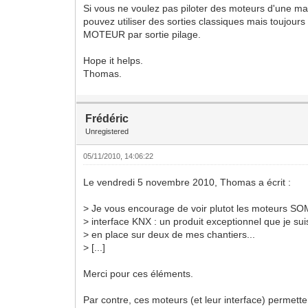
Si vous ne voulez pas piloter des moteurs d'une ma
pouvez utiliser des sorties classiques mais toujou
MOTEUR par sortie pilage.
Hope it helps.
Thomas.
Frédéric
Unregistered
05/11/2010, 14:06:22
Le vendredi 5 novembre 2010, Thomas a écrit :
> Je vous encourage de voir plutot les moteurs SO
> interface KNX : un produit exceptionnel que je sui
> en place sur deux de mes chantiers...
> [...]
Merci pour ces éléments.
Par contre, ces moteurs (et leur interface) permette