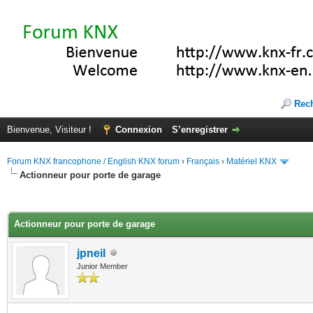
Rec
Bienvenue, Visiteur !
Connexion
S’enregistrer
Forum KNX francophone / English KNX forum
›
Français
›
Matériel KNX
Actionneur pour porte de garage
(s))
Actionneur pour porte de garage
jpneil
Junior Member