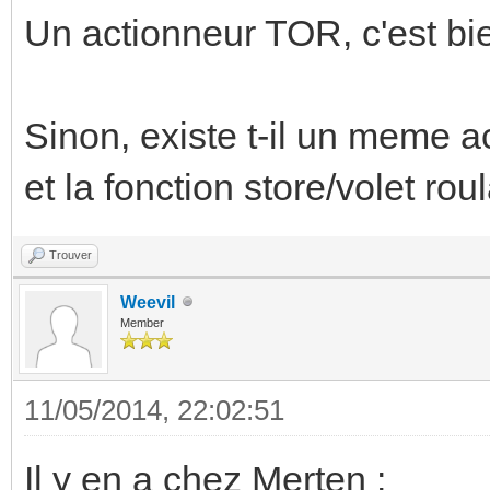
Un actionneur TOR, c'est bi
Sinon, existe t-il un meme 
et la fonction store/volet rou
Trouver
Weevil
Member
11/05/2014, 22:02:51
Il y en a chez Merten :