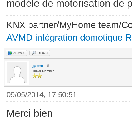
modèle de motorisation de p
KNX partner/MyHome team/Con
AVMD intégration domotique 
Site web
Trouver
jpneil
Junior Member
09/05/2014, 17:50:51
Merci bien