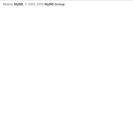
Moteur
MyBB
, © 2002-2026
MyBB Group
.