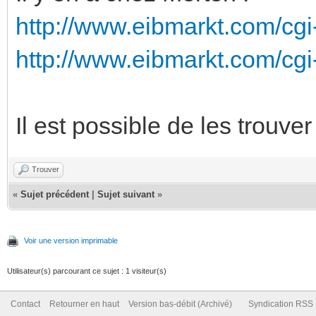
http://www.eibmarkt.com/cg
http://www.eibmarkt.com/cg
Il est possible de les trouve
Trouver
«
Sujet précédent
|
Sujet suivant
»
Voir une version imprimable
Utilisateur(s) parcourant ce sujet : 1 visiteur(s)
Contact
Retourner en haut
Version bas-débit (Archivé)
Syndication RSS