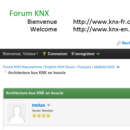
Rec
Bienvenue, Visiteur !
Connexion
S’enregistrer
Forum KNX francophone / English KNX forum
›
Français
›
Matériel KNX
Architecture bus KNX en boucle
(s))
Architecture bus KNX en boucle
metas
Senior Member