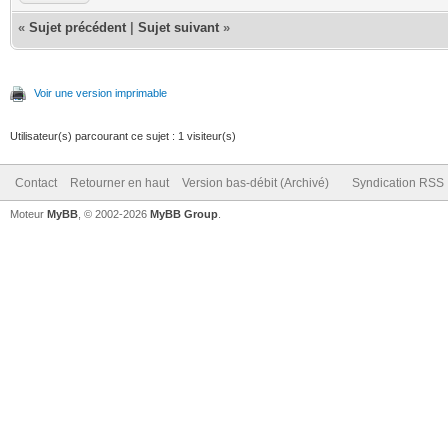
«
Sujet précédent
|
Sujet suivant
»
Voir une version imprimable
Utilisateur(s) parcourant ce sujet : 1 visiteur(s)
Contact
Retourner en haut
Version bas-débit (Archivé)
Syndication RSS
Moteur
MyBB
, © 2002-2026
MyBB Group
.