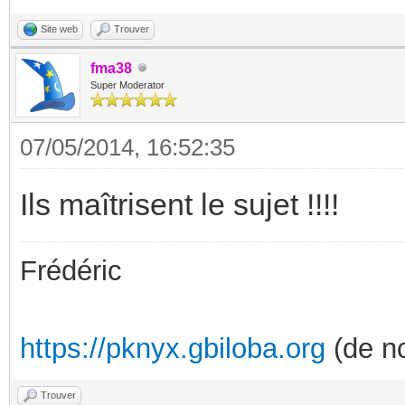
Site web
Trouver
fma38
Super Moderator
07/05/2014, 16:52:35
Ils maîtrisent le sujet !!!!
Frédéric
https://pknyx.gbiloba.org
(de no
Trouver