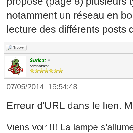
propose (page 8) plusieurs t
notamment un réseau en boucl
lecture des différents posts d
Trouver
Suricat
Administrator
07/05/2014, 15:54:48
Erreur d'URL dans le lien. M
Viens voir !!! La lampe s'allume