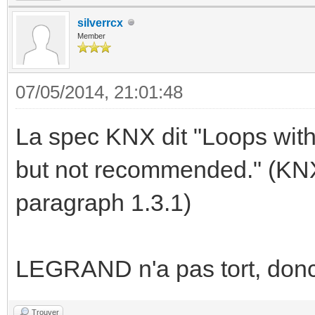
silverrcx
Member
07/05/2014, 21:01:48
La spec KNX dit "Loops with
but not recommended." (KNX 1
paragraph 1.3.1)
LEGRAND n'a pas tort, donc
Trouver