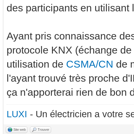
des participants en utilisant 
Ayant pris connaissance des
protocole KNX (échange de
utilisation de
CSMA/CN
de m
l'ayant trouvé très proche d'I
ça n'apporterai rien de bon 
LUXI
- Un électricien a votre 
Site web
Trouver