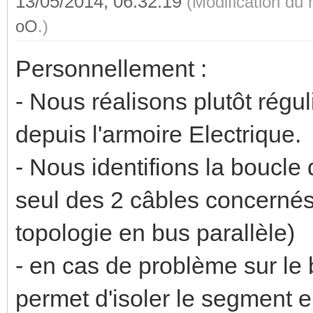
13/05/2014, 06:32:19
(Modification du
oO
.)
Personnellement :
- Nous réalisons plutôt rég
depuis l'armoire Electrique.
- Nous identifions la boucle
seul des 2 câbles concernés
topologie en bus parallèle)
- en cas de problème sur le 
permet d'isoler le segment 