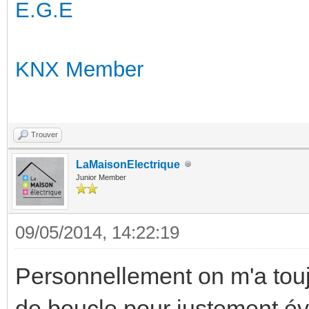
E.G.E
KNX Member
Trouver
LaMaisonElectrique
Junior Member
09/05/2014, 14:22:19
Personnellement on m'a touj
de boucle pour justement évi