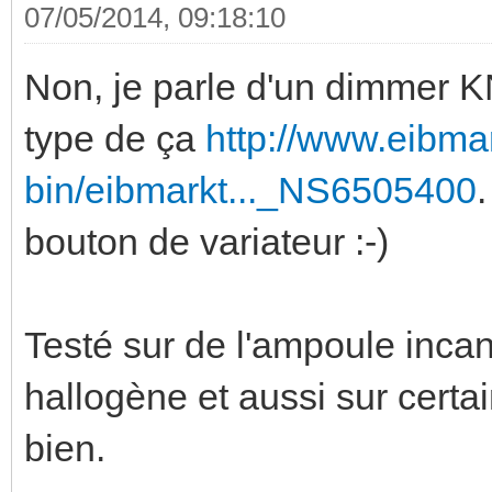
07/05/2014, 09:18:10
Non, je parle d'un dimmer K
type de ça
http://www.eibma
bin/eibmarkt..._NS6505400
bouton de variateur :-)
Testé sur de l'ampoule inca
hallogène et aussi sur certa
bien.