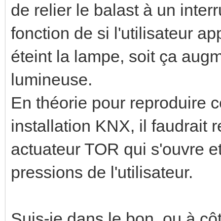
de relier le balast à un inter
fonction de si l'utilisateur a
éteint la lampe, soit ça augm
lumineuse.
En théorie pour reproduire
installation KNX, il faudrait
actuateur TOR qui s'ouvre et
pressions de l'utilisateur.
Suis-je dans le bon, ou à cô