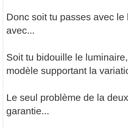
Donc soit tu passes avec le l
avec...
Soit tu bidouille le luminair
modèle supportant la variati
Le seul problème de la deuxi
garantie...