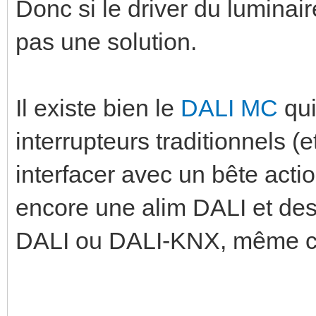
Donc si le driver du luminai
pas une solution.
Il existe bien le
DALI MC
qui
interrupteurs traditionnels (
interfacer avec un bête acti
encore une alim DALI et des 
DALI ou DALI-KNX, même c