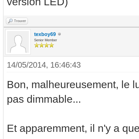
version LED)
Trouver
texboy69
Senior Member
14/05/2014, 16:46:43
Bon, malheureusement, le lum
pas dimmable...
Et apparemment, il n'y a que