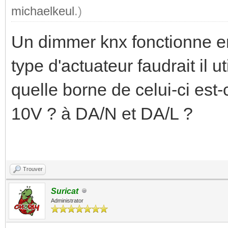
michaelkeul
.)
Un dimmer knx fonctionne en
type d'actuateur faudrait il u
quelle borne de celui-ci est-
10V ? à DA/N et DA/L ?
Trouver
Suricat
Administrator