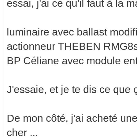
essai, j'ai ce qu'il faut à la 
luminaire avec ballast modif
actionneur THEBEN RMG8
BP Céliane avec module e
J'essaie, et je te dis ce que 
De mon côté, j'ai acheté une
cher ...