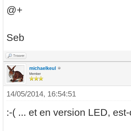
@+
Seb
Trouver
michaelkeul
Member
14/05/2014, 16:54:51
:-( ... et en version LED, es