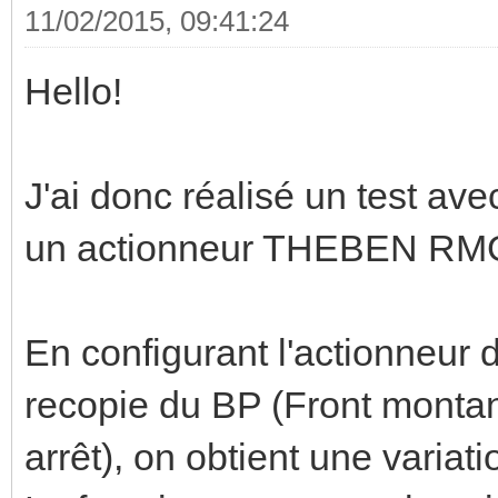
11/02/2015, 09:41:24
Hello!
J'ai donc réalisé un test av
un actionneur THEBEN RM
En configurant l'actionneur 
recopie du BP (Front monta
arrêt), on obtient une variat