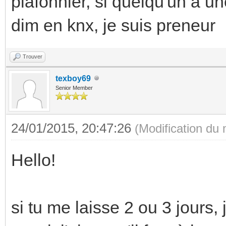
plafonnier, si quelqu'un a 
dim en knx, je suis preneur
Trouver
texboy69
Senior Member
24/01/2015, 20:47:26
(Modification du
Hello!
si tu me laisse 2 ou 3 jours,