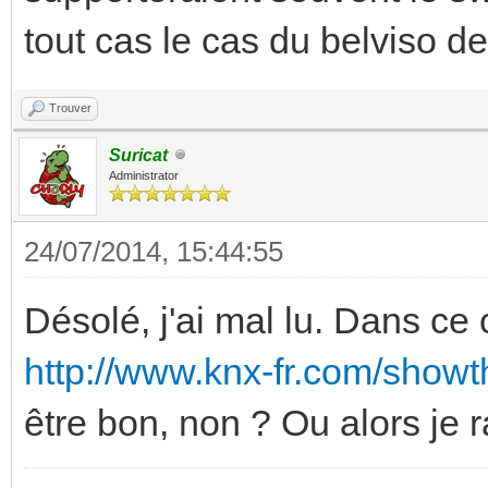
tout cas le cas du belviso de 
Trouver
Suricat
Administrator
24/07/2014, 15:44:55
Désolé, j'ai mal lu. Dans c
http://www.knx-fr.com/showt
être bon, non ? Ou alors je r