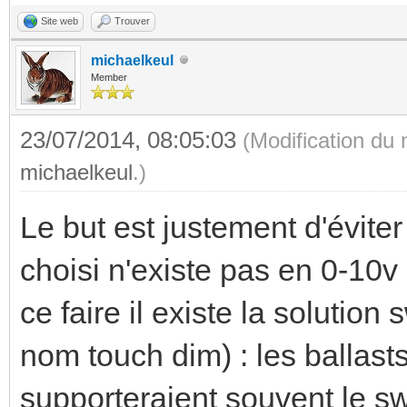
Site web
Trouver
michaelkeul
Member
23/07/2014, 08:05:03
(Modification du
michaelkeul
.)
Le but est justement d'éviter 
choisi n'existe pas en 0-10v 
ce faire il existe la solution
nom touch dim) : les ballast
supporteraient souvent le s