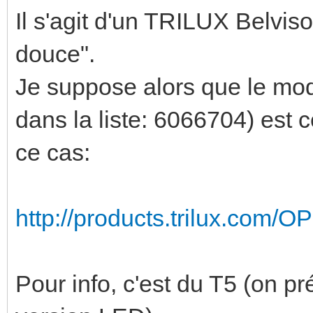
Il s'agit d'un TRILUX Belviso
douce".
Je suppose alors que le mod
dans la liste: 6066704) est 
ce cas:
http://products.trilux.com/
Pour info, c'est du T5 (on pr