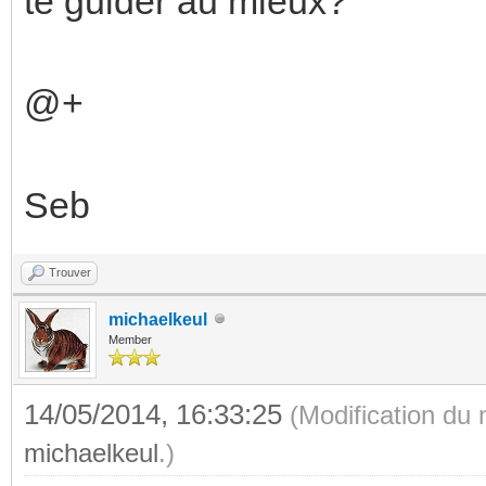
te guider au mieux?
@+
Seb
Trouver
michaelkeul
Member
14/05/2014, 16:33:25
(Modification du
michaelkeul
.)