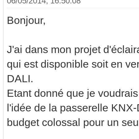
06/05/2014, 16:50:08
Bonjour,
J'ai dans mon projet d'éclai
qui est disponible soit en v
DALI.
Etant donné que je voudrais 
l'idée de la passerelle KNX-
budget colossal pour un seu