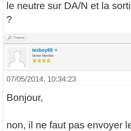
le neutre sur DA/N et la sort
?
Trouver
texboy69
Senior Member
07/05/2014, 10:34:23
Bonjour,
non, il ne faut pas envoyer 