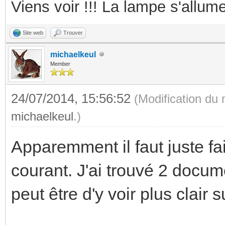
Viens voir !!! La lampe s'allume
Site web
Trouver
michaelkeul
Member
24/07/2014, 15:56:52
(Modification du
michaelkeul
.)
Apparemment il faut juste fa
courant. J'ai trouvé 2 docum
peut être d'y voir plus clair 