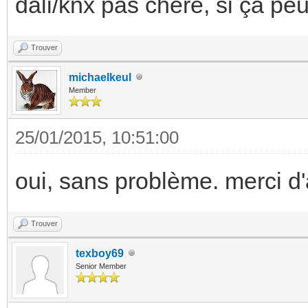
dali/knx pas chère, si ça peut 
Trouver
michaelkeul
Member
25/01/2015, 10:51:00
oui, sans problème. merci d
Trouver
texboy69
Senior Member