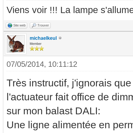
Viens voir !!! La lampe s'allume
Site web
Trouver
michaelkeul
Member
07/05/2014, 10:11:12
Très instructif, j'ignorais qu
l'actuateur fait office de dim
sur mon balast DALI:
Une ligne alimentée en perm