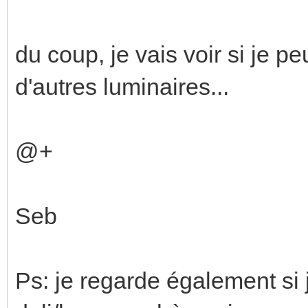
du coup, je vais voir si je pe
d'autres luminaires...
@+
Seb
Ps: je regarde également si 