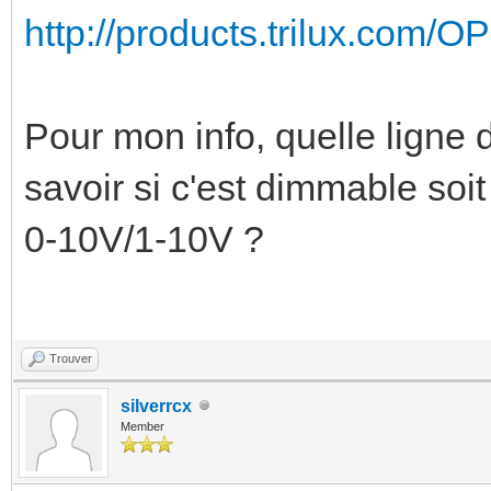
http://products.trilux.com/
Pour mon info, quelle ligne d
savoir si c'est dimmable soit 
0-10V/1-10V ?
Trouver
silverrcx
Member