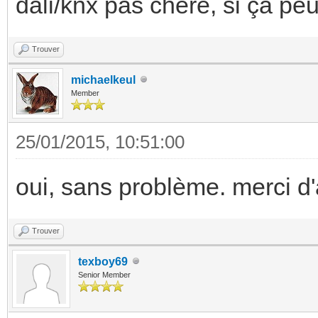
dali/knx pas chère, si ça peut 
Trouver
michaelkeul
Member
25/01/2015, 10:51:00
oui, sans problème. merci d
Trouver
texboy69
Senior Member