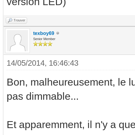
version LED)
Trouver
texboy69
Senior Member
14/05/2014, 16:46:43
Bon, malheureusement, le lum
pas dimmable...
Et apparemment, il n'y a que