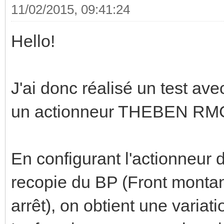
11/02/2015, 09:41:24
Hello!
J'ai donc réalisé un test av
un actionneur THEBEN RM
En configurant l'actionneur 
recopie du BP (Front monta
arrêt), on obtient une variat