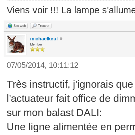
Viens voir !!! La lampe s'allume
Site web
Trouver
michaelkeul
Member
07/05/2014, 10:11:12
Très instructif, j'ignorais qu
l'actuateur fait office de dim
sur mon balast DALI:
Une ligne alimentée en perm