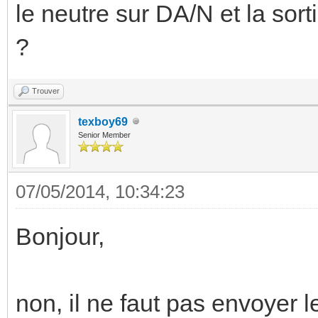
le neutre sur DA/N et la sort
?
Trouver
texboy69
Senior Member
07/05/2014, 10:34:23
Bonjour,
non, il ne faut pas envoyer 