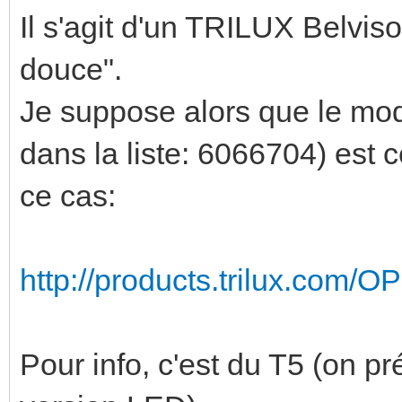
Il s'agit d'un TRILUX Belviso
douce".
Je suppose alors que le mod
dans la liste: 6066704) est 
ce cas:
http://products.trilux.com/
Pour info, c'est du T5 (on pr