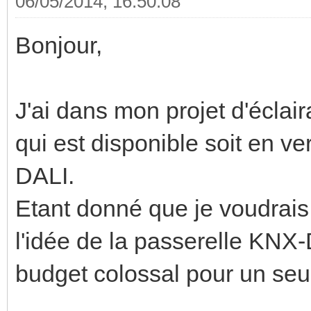
06/05/2014, 16:50:08
Bonjour,
J'ai dans mon projet d'éclai
qui est disponible soit en v
DALI.
Etant donné que je voudrais 
l'idée de la passerelle KNX-
budget colossal pour un seu