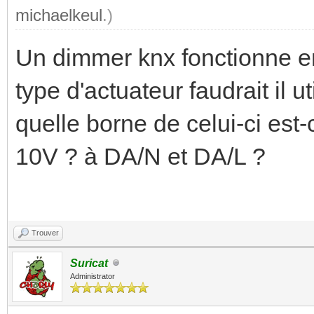
michaelkeul
.)
Un dimmer knx fonctionne en
type d'actuateur faudrait il u
quelle borne de celui-ci est-
10V ? à DA/N et DA/L ?
Trouver
Suricat
Administrator