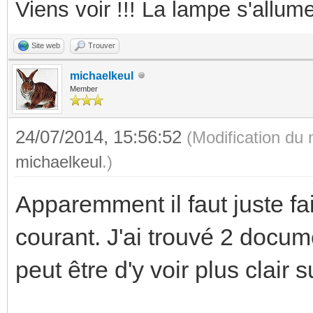
Viens voir !!! La lampe s'allume
Site web
Trouver
michaelkeul
Member
24/07/2014, 15:56:52
(Modification du
michaelkeul
.)
Apparemment il faut juste fa
courant. J'ai trouvé 2 docum
peut être d'y voir plus clair 