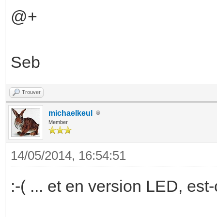
@+
Seb
Trouver
michaelkeul
Member
14/05/2014, 16:54:51
:-( ... et en version LED, es