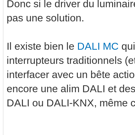
Donc si le driver du luminai
pas une solution.
Il existe bien le
DALI MC
qui
interrupteurs traditionnels (
interfacer avec un bête acti
encore une alim DALI et des 
DALI ou DALI-KNX, même c