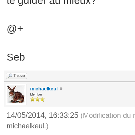
te guider au mieux?
@+
Seb
Trouver
michaelkeul
Member
14/05/2014, 16:33:25
(Modification du
michaelkeul
.)