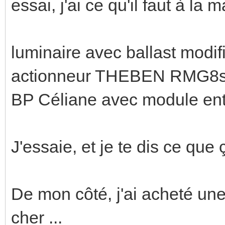
essai, j'ai ce qu'il faut à la 
luminaire avec ballast modif
actionneur THEBEN RMG8
BP Céliane avec module e
J'essaie, et je te dis ce que 
De mon côté, j'ai acheté une
cher ...