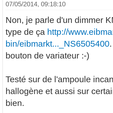
07/05/2014, 09:18:10
Non, je parle d'un dimmer K
type de ça
http://www.eibma
bin/eibmarkt..._NS6505400
bouton de variateur :-)
Testé sur de l'ampoule inca
hallogène et aussi sur certa
bien.