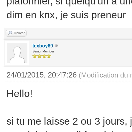
plafonnier, si quelqu'un a 
dim en knx, je suis preneur
Trouver
texboy69
Senior Member
24/01/2015, 20:47:26
(Modification du
Hello!
si tu me laisse 2 ou 3 jours,