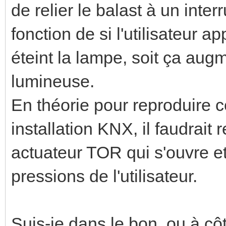
de relier le balast à un inter
fonction de si l'utilisateur a
éteint la lampe, soit ça augm
lumineuse.
En théorie pour reproduire
installation KNX, il faudrait
actuateur TOR qui s'ouvre et
pressions de l'utilisateur.
Suis-je dans le bon, ou à cô