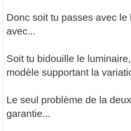
Donc soit tu passes avec le l
avec...
Soit tu bidouille le luminair
modèle supportant la variati
Le seul problème de la deuxi
garantie...