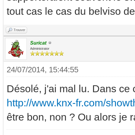
tout cas le cas du belviso de 
Trouver
Suricat
Administrator
24/07/2014, 15:44:55
Désolé, j'ai mal lu. Dans c
http://www.knx-fr.com/showt
être bon, non ? Ou alors je r