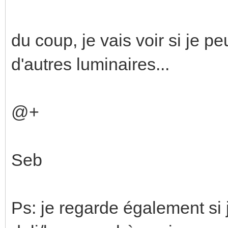
du coup, je vais voir si je pe
d'autres luminaires...
@+
Seb
Ps: je regarde également si 