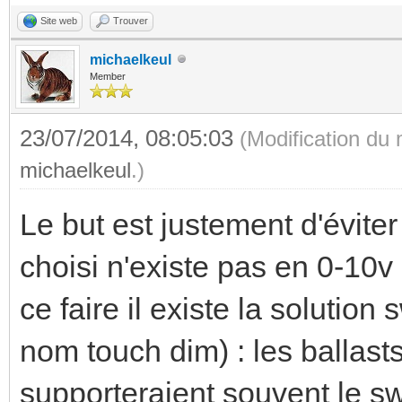
Site web
Trouver
michaelkeul
Member
23/07/2014, 08:05:03
(Modification du
michaelkeul
.)
Le but est justement d'éviter 
choisi n'existe pas en 0-10v 
ce faire il existe la solution
nom touch dim) : les ballast
supporteraient souvent le s