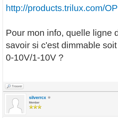
http://products.trilux.com/
Pour mon info, quelle ligne d
savoir si c'est dimmable soit 
0-10V/1-10V ?
Trouver
silverrcx
Member