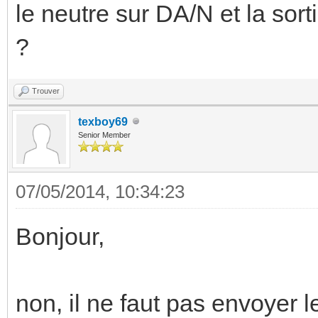
le neutre sur DA/N et la sort
?
Trouver
texboy69
Senior Member
07/05/2014, 10:34:23
Bonjour,
non, il ne faut pas envoyer 