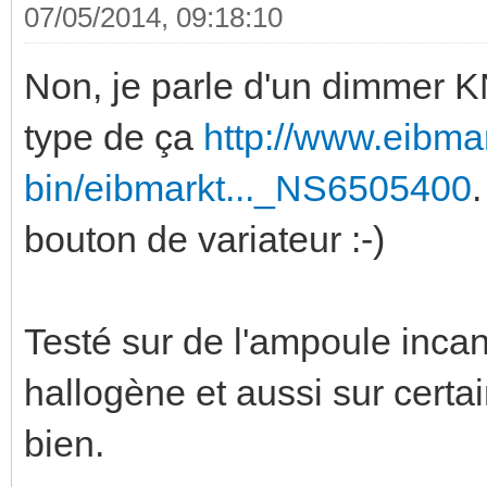
07/05/2014, 09:18:10
Non, je parle d'un dimmer K
type de ça
http://www.eibma
bin/eibmarkt..._NS6505400
bouton de variateur :-)
Testé sur de l'ampoule inca
hallogène et aussi sur certa
bien.