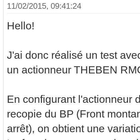
11/02/2015, 09:41:24
Hello!
J'ai donc réalisé un test av
un actionneur THEBEN RM
En configurant l'actionneur 
recopie du BP (Front monta
arrêt), on obtient une variat