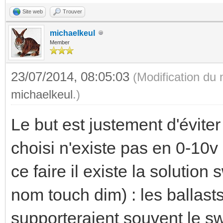
Site web
Trouver
michaelkeul
Member
23/07/2014, 08:05:03
(Modification du
michaelkeul
.)
Le but est justement d'éviter 
choisi n'existe pas en 0-10v 
ce faire il existe la solution
nom touch dim) : les ballast
supporteraient souvent le s