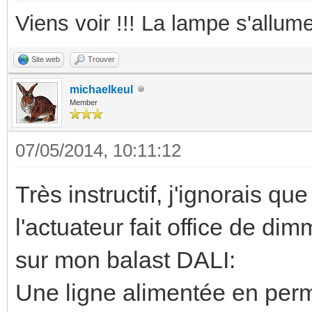
Viens voir !!! La lampe s'allume
Site web
Trouver
michaelkeul
Member
07/05/2014, 10:11:12
Très instructif, j'ignorais qu
l'actuateur fait office de dim
sur mon balast DALI:
Une ligne alimentée en perm