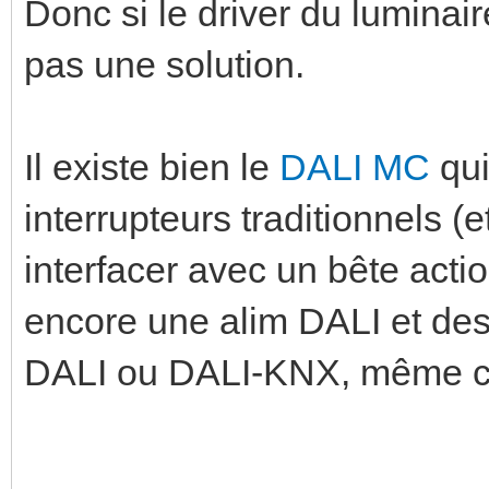
Donc si le driver du luminai
pas une solution.
Il existe bien le
DALI MC
qui
interrupteurs traditionnels (
interfacer avec un bête acti
encore une alim DALI et des 
DALI ou DALI-KNX, même c