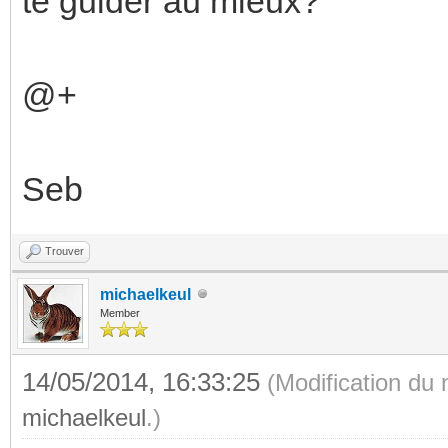
te guider au mieux?
@+
Seb
Trouver
michaelkeul
Member
14/05/2014, 16:33:25
(Modification du
michaelkeul
.)