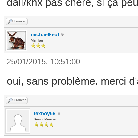
dali/knx pas chère, si ça peut 
Trouver
michaelkeul
Member
25/01/2015, 10:51:00
oui, sans problème. merci d
Trouver
texboy69
Senior Member