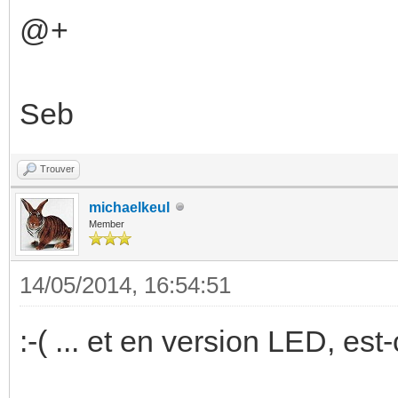
@+
Seb
Trouver
michaelkeul
Member
14/05/2014, 16:54:51
:-( ... et en version LED, es