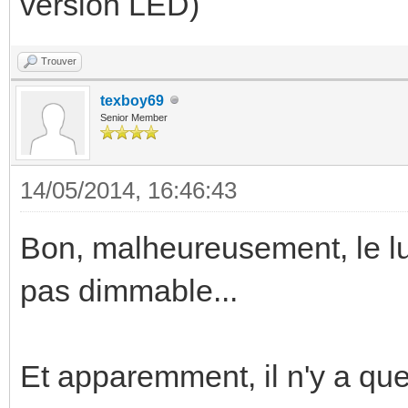
version LED)
Trouver
texboy69
Senior Member
14/05/2014, 16:46:43
Bon, malheureusement, le lum
pas dimmable...
Et apparemment, il n'y a que