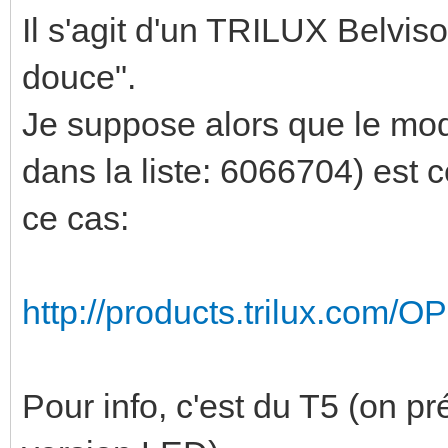
Il s'agit d'un TRILUX Belviso
douce".
Je suppose alors que le mod
dans la liste: 6066704) est 
ce cas:
http://products.trilux.com/
Pour info, c'est du T5 (on pr