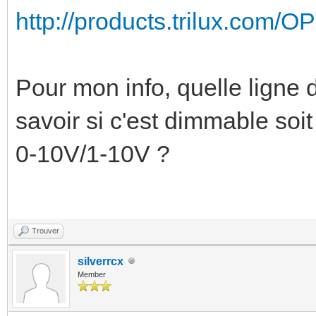
http://products.trilux.com/
Pour mon info, quelle ligne d
savoir si c'est dimmable soit 
0-10V/1-10V ?
Trouver
silverrcx
Member