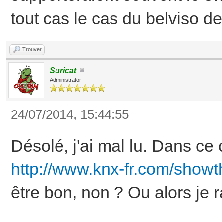
tout cas le cas du belviso de 
Trouver
Suricat
Administrator
24/07/2014, 15:44:55
Désolé, j'ai mal lu. Dans c
http://www.knx-fr.com/showt
être bon, non ? Ou alors je r