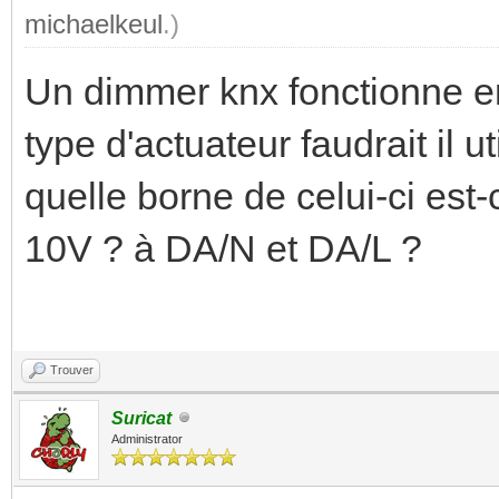
michaelkeul
.)
Un dimmer knx fonctionne en
type d'actuateur faudrait il u
quelle borne de celui-ci est-
10V ? à DA/N et DA/L ?
Trouver
Suricat
Administrator