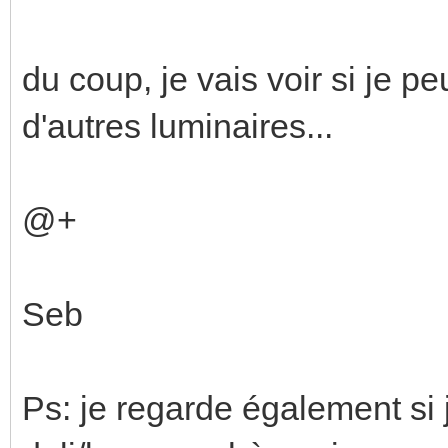
du coup, je vais voir si je pe
d'autres luminaires...
@+
Seb
Ps: je regarde également si 