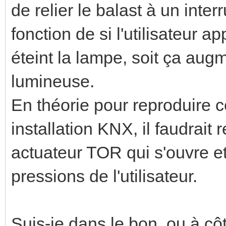
de relier le balast à un inter
fonction de si l'utilisateur a
éteint la lampe, soit ça augm
lumineuse.
En théorie pour reproduire
installation KNX, il faudrait
actuateur TOR qui s'ouvre et
pressions de l'utilisateur.
Suis-je dans le bon, ou à cô