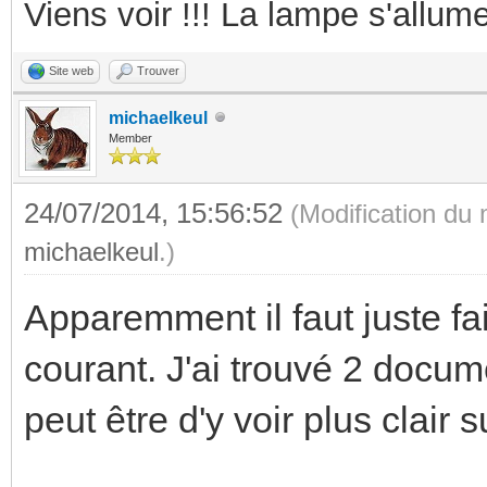
Viens voir !!! La lampe s'allume
Site web
Trouver
michaelkeul
Member
24/07/2014, 15:56:52
(Modification du
michaelkeul
.)
Apparemment il faut juste fa
courant. J'ai trouvé 2 docum
peut être d'y voir plus clair 