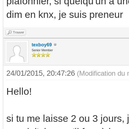
plafonnier, si quelqu'un a 
dim en knx, je suis preneur
Trouver
texboy69
Senior Member
24/01/2015, 20:47:26
(Modification du
Hello!
si tu me laisse 2 ou 3 jours,