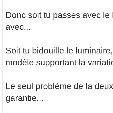
Donc soit tu passes avec le l
avec...
Soit tu bidouille le luminair
modèle supportant la variati
Le seul problème de la deuxi
garantie...