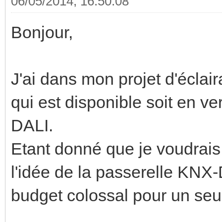
06/05/2014, 16:50:08
Bonjour,
J'ai dans mon projet d'éclai
qui est disponible soit en v
DALI.
Etant donné que je voudrais 
l'idée de la passerelle KNX-
budget colossal pour un seu