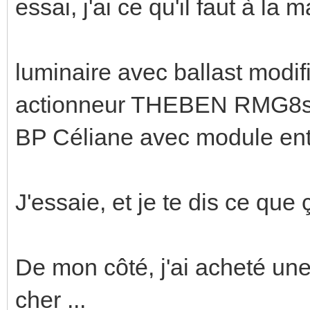
essai, j'ai ce qu'il faut à la 
luminaire avec ballast modif
actionneur THEBEN RMG8
BP Céliane avec module e
J'essaie, et je te dis ce que 
De mon côté, j'ai acheté une
cher ...