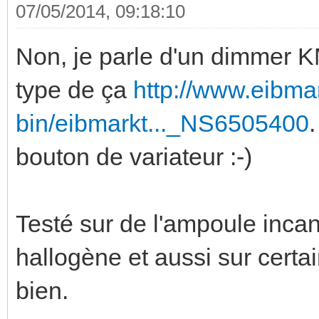
07/05/2014, 09:18:10
Non, je parle d'un dimmer K
type de ça
http://www.eibma
bin/eibmarkt..._NS6505400
bouton de variateur :-)
Testé sur de l'ampoule inca
hallogène et aussi sur certa
bien.