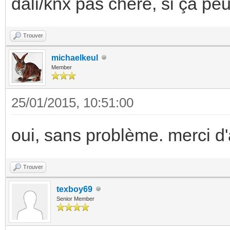
dali/knx pas chère, si ça peut 
Trouver
michaelkeul
Member
25/01/2015, 10:51:00
oui, sans problème. merci d
Trouver
texboy69
Senior Member