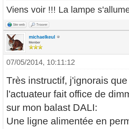
Viens voir !!! La lampe s'allume
Site web
Trouver
michaelkeul
Member
07/05/2014, 10:11:12
Très instructif, j'ignorais qu
l'actuateur fait office de dim
sur mon balast DALI:
Une ligne alimentée en perm