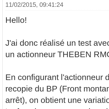
11/02/2015, 09:41:24
Hello!
J'ai donc réalisé un test av
un actionneur THEBEN RM
En configurant l'actionneur 
recopie du BP (Front monta
arrêt), on obtient une variat