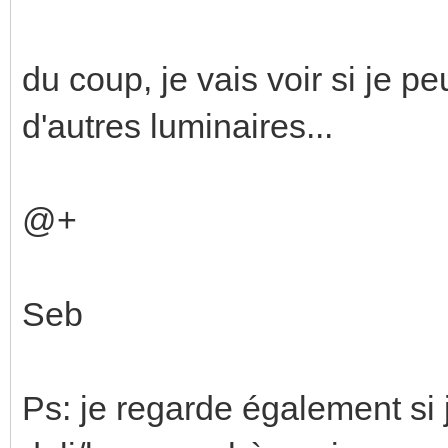
du coup, je vais voir si je pe
d'autres luminaires...
@+
Seb
Ps: je regarde également si 