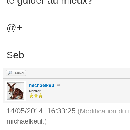
te guider au mieux?
@+
Seb
Trouver
michaelkeul
Member
14/05/2014, 16:33:25
(Modification du
michaelkeul
.)