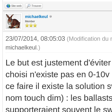
Site web
Trouver
michaelkeul
Member
23/07/2014, 08:05:03
(Modification du
michaelkeul
.)
Le but est justement d'éviter 
choisi n'existe pas en 0-10v 
ce faire il existe la solution
nom touch dim) : les ballast
supporteraient souvent le s