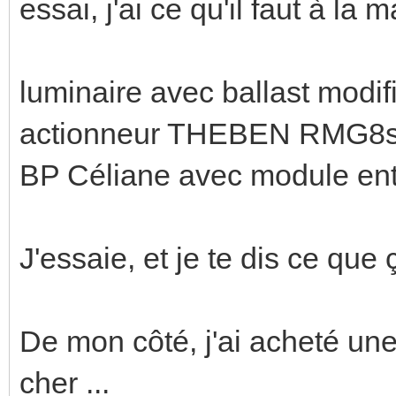
essai, j'ai ce qu'il faut à la 
luminaire avec ballast modif
actionneur THEBEN RMG8
BP Céliane avec module e
J'essaie, et je te dis ce que 
De mon côté, j'ai acheté une
cher ...