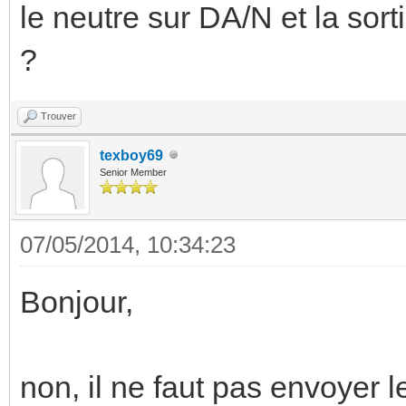
le neutre sur DA/N et la sort
?
Trouver
texboy69
Senior Member
07/05/2014, 10:34:23
Bonjour,
non, il ne faut pas envoyer 