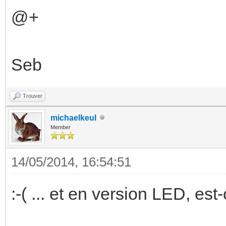
@+
Seb
Trouver
michaelkeul
Member
14/05/2014, 16:54:51
:-( ... et en version LED, es