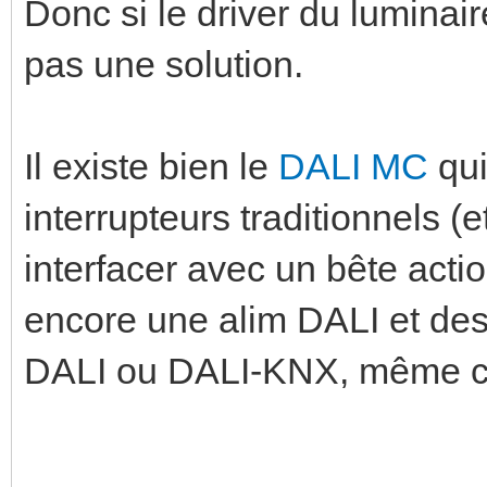
Donc si le driver du luminai
pas une solution.
Il existe bien le
DALI MC
qui
interrupteurs traditionnels (
interfacer avec un bête acti
encore une alim DALI et des 
DALI ou DALI-KNX, même c