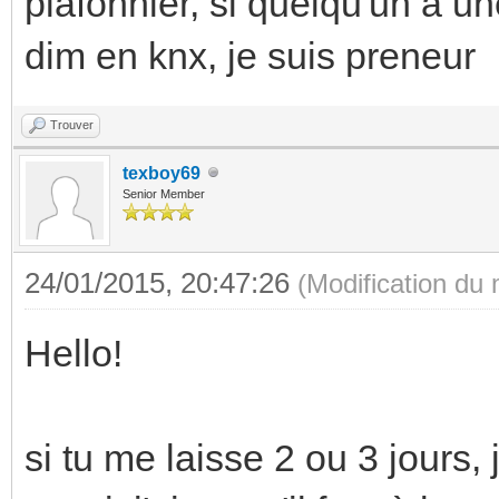
plafonnier, si quelqu'un a 
dim en knx, je suis preneur
Trouver
texboy69
Senior Member
24/01/2015, 20:47:26
(Modification du
Hello!
si tu me laisse 2 ou 3 jours,