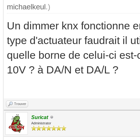
michaelkeul
.)
Un dimmer knx fonctionne en
type d'actuateur faudrait il u
quelle borne de celui-ci est-
10V ? à DA/N et DA/L ?
Trouver
Suricat
Administrator