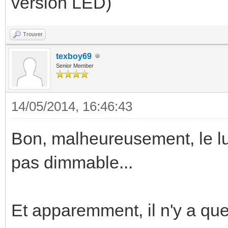
version LED)
Trouver
texboy69
Senior Member
14/05/2014, 16:46:43
Bon, malheureusement, le lum
pas dimmable...
Et apparemment, il n'y a que