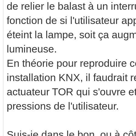
de relier le balast à un inter
fonction de si l'utilisateur a
éteint la lampe, soit ça augm
lumineuse.
En théorie pour reproduire
installation KNX, il faudrait
actuateur TOR qui s'ouvre et
pressions de l'utilisateur.
Suis-je dans le bon, ou à cô