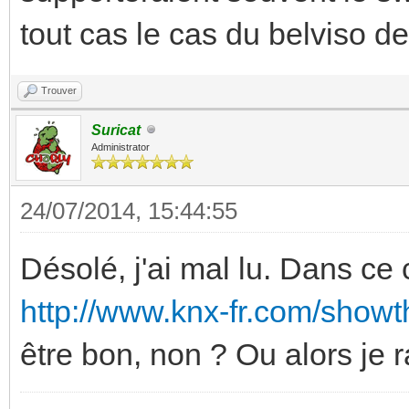
tout cas le cas du belviso de 
Trouver
Suricat
Administrator
24/07/2014, 15:44:55
Désolé, j'ai mal lu. Dans c
http://www.knx-fr.com/showt
être bon, non ? Ou alors je r