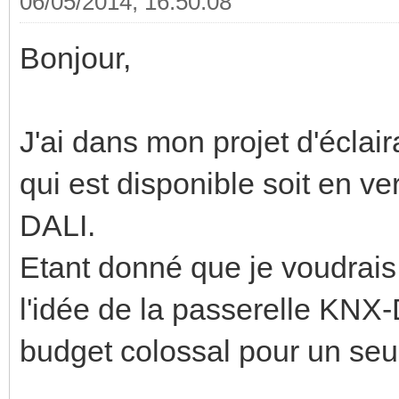
06/05/2014, 16:50:08
Bonjour,
J'ai dans mon projet d'éclai
qui est disponible soit en v
DALI.
Etant donné que je voudrais 
l'idée de la passerelle KNX-
budget colossal pour un seu