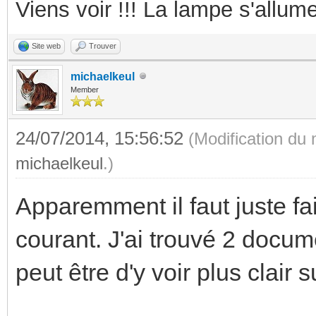
Viens voir !!! La lampe s'allume
Site web
Trouver
michaelkeul
Member
24/07/2014, 15:56:52
(Modification du
michaelkeul
.)
Apparemment il faut juste fa
courant. J'ai trouvé 2 docum
peut être d'y voir plus clair 