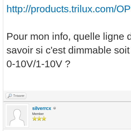
http://products.trilux.com/
Pour mon info, quelle ligne d
savoir si c'est dimmable soit 
0-10V/1-10V ?
Trouver
silverrcx
Member