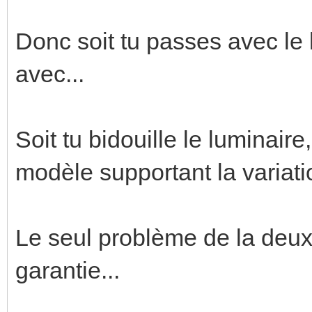
Donc soit tu passes avec le l
avec...
Soit tu bidouille le luminair
modèle supportant la variati
Le seul problème de la deuxi
garantie...