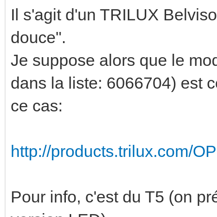
Il s'agit d'un TRILUX Belviso
douce".
Je suppose alors que le mod
dans la liste: 6066704) est 
ce cas:
http://products.trilux.com/
Pour info, c'est du T5 (on pr