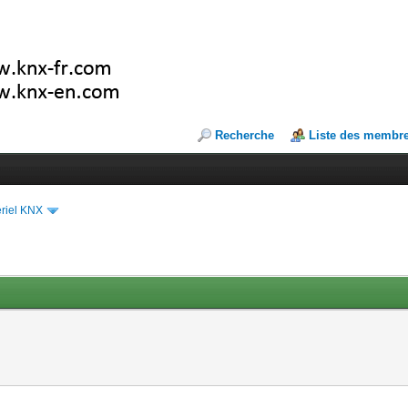
Recherche
Liste des membr
riel KNX