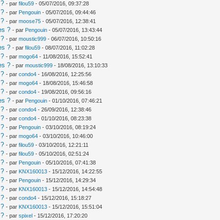
 ?
- par
filou59
- 05/07/2016, 09:37:28
 ?
- par
Pengouin
- 05/07/2016, 09:44:46
 ?
- par
moose75
- 05/07/2016, 12:38:41
es ?
- par
Pengouin
- 05/07/2016, 13:43:44
 ?
- par
moustic999
- 06/07/2016, 10:50:16
es ?
- par
filou59
- 08/07/2016, 11:02:28
 ?
- par
mogo64
- 11/08/2016, 15:52:41
es ?
- par
moustic999
- 18/08/2016, 13:10:33
 ?
- par
condo4
- 16/08/2016, 12:25:56
 ?
- par
mogo64
- 18/08/2016, 15:46:58
 ?
- par
condo4
- 19/08/2016, 09:56:16
es ?
- par
Pengouin
- 01/10/2016, 07:46:21
 ?
- par
condo4
- 26/09/2016, 12:38:46
 ?
- par
condo4
- 01/10/2016, 08:23:38
 ?
- par
Pengouin
- 03/10/2016, 08:19:24
 ?
- par
mogo64
- 03/10/2016, 10:46:00
 ?
- par
filou59
- 03/10/2016, 12:21:11
 ?
- par
filou59
- 05/10/2016, 02:51:24
 ?
- par
Pengouin
- 05/10/2016, 07:41:38
 ?
- par
KNX160013
- 15/12/2016, 14:22:55
 ?
- par
Pengouin
- 15/12/2016, 14:29:34
 ?
- par
KNX160013
- 15/12/2016, 14:54:48
 ?
- par
condo4
- 15/12/2016, 15:18:27
 ?
- par
KNX160013
- 15/12/2016, 15:51:04
 ?
- par
spixel
- 15/12/2016, 17:20:20