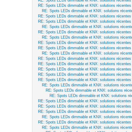
RE: Spots LEDs dimmable et KNX: solutions récentes
RE: Spots LEDs dimmable et KNX: solutions récentes
RE: Spots LEDs dimmable et KNX: solutions récent
RE: Spots LEDs dimmable et KNX: solutions récentes
RE: Spots LEDs dimmable et KNX: solutions récentes
RE: Spots LEDs dimmable et KNX: solutions récent
RE: Spots LEDs dimmable et KNX: solutions récentes
RE: Spots LEDs dimmable et KNX: solutions récent
RE: Spots LEDs dimmable et KNX: solutions récentes
RE: Spots LEDs dimmable et KNX: solutions récentes
RE: Spots LEDs dimmable et KNX: solutions récent
RE: Spots LEDs dimmable et KNX: solutions récentes
RE: Spots LEDs dimmable et KNX: solutions récentes
RE: Spots LEDs dimmable et KNX: solutions récentes
RE: Spots LEDs dimmable et KNX: solutions récentes
RE: Spots LEDs dimmable et KNX: solutions récentes
RE: Spots LEDs dimmable et KNX: solutions récent
RE: Spots LEDs dimmable et KNX: solutions réce
RE: Spots LEDs dimmable et KNX: solutions ré
RE: Spots LEDs dimmable et KNX: solutions récentes
RE: Spots LEDs dimmable et KNX: solutions récentes
RE: Spots LEDs dimmable et KNX: solutions récentes
RE: Spots LEDs dimmable et KNX: solutions récent
RE: Spots LEDs dimmable et KNX: solutions récentes
RE: Spots LEDs dimmable et KNX: solutions récent