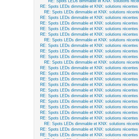
RE: Spots LEDs dimmable et KNX: solutions réce
RE: Spots LEDs dimmable et KNX: solutions récentes
RE: Spots LEDs dimmable et KNX: solutions récent
RE: Spots LEDs dimmable et KNX: solutions récentes
RE: Spots LEDs dimmable et KNX: solutions récentes
RE: Spots LEDs dimmable et KNX: solutions récentes
RE: Spots LEDs dimmable et KNX: solutions récentes
RE: Spots LEDs dimmable et KNX: solutions récent
RE: Spots LEDs dimmable et KNX: solutions récentes
RE: Spots LEDs dimmable et KNX: solutions récentes
RE: Spots LEDs dimmable et KNX: solutions récentes
RE: Spots LEDs dimmable et KNX: solutions récent
RE: Spots LEDs dimmable et KNX: solutions récentes
RE: Spots LEDs dimmable et KNX: solutions récentes
RE: Spots LEDs dimmable et KNX: solutions récentes
RE: Spots LEDs dimmable et KNX: solutions récentes
RE: Spots LEDs dimmable et KNX: solutions récentes
RE: Spots LEDs dimmable et KNX: solutions récentes
RE: Spots LEDs dimmable et KNX: solutions récentes
RE: Spots LEDs dimmable et KNX: solutions récentes
RE: Spots LEDs dimmable et KNX: solutions récentes
RE: Spots LEDs dimmable et KNX: solutions récentes
RE: Spots LEDs dimmable et KNX: solutions récent
RE: Spots LEDs dimmable et KNX: solutions récentes
RE: Spots LEDs dimmable et KNX: solutions récentes