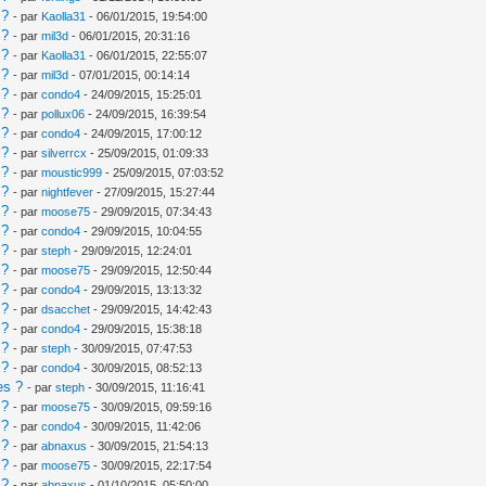
 ?
- par
Kaolla31
- 06/01/2015, 19:54:00
 ?
- par
mil3d
- 06/01/2015, 20:31:16
 ?
- par
Kaolla31
- 06/01/2015, 22:55:07
 ?
- par
mil3d
- 07/01/2015, 00:14:14
 ?
- par
condo4
- 24/09/2015, 15:25:01
 ?
- par
pollux06
- 24/09/2015, 16:39:54
 ?
- par
condo4
- 24/09/2015, 17:00:12
 ?
- par
silverrcx
- 25/09/2015, 01:09:33
 ?
- par
moustic999
- 25/09/2015, 07:03:52
 ?
- par
nightfever
- 27/09/2015, 15:27:44
 ?
- par
moose75
- 29/09/2015, 07:34:43
 ?
- par
condo4
- 29/09/2015, 10:04:55
 ?
- par
steph
- 29/09/2015, 12:24:01
 ?
- par
moose75
- 29/09/2015, 12:50:44
 ?
- par
condo4
- 29/09/2015, 13:13:32
 ?
- par
dsacchet
- 29/09/2015, 14:42:43
 ?
- par
condo4
- 29/09/2015, 15:38:18
 ?
- par
steph
- 30/09/2015, 07:47:53
 ?
- par
condo4
- 30/09/2015, 08:52:13
es ?
- par
steph
- 30/09/2015, 11:16:41
 ?
- par
moose75
- 30/09/2015, 09:59:16
 ?
- par
condo4
- 30/09/2015, 11:42:06
 ?
- par
abnaxus
- 30/09/2015, 21:54:13
 ?
- par
moose75
- 30/09/2015, 22:17:54
 ?
- par
abnaxus
- 01/10/2015, 05:50:00