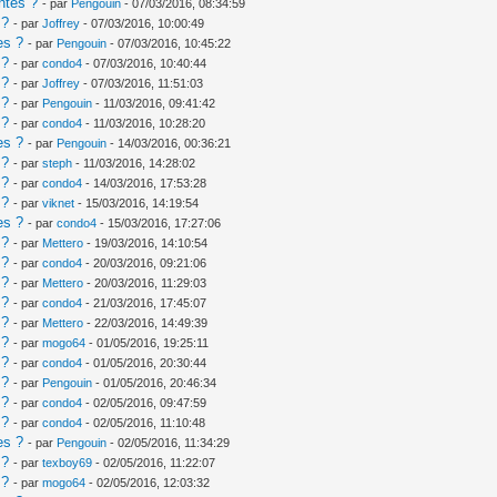
ntes ?
- par
Pengouin
- 07/03/2016, 08:34:59
 ?
- par
Joffrey
- 07/03/2016, 10:00:49
es ?
- par
Pengouin
- 07/03/2016, 10:45:22
 ?
- par
condo4
- 07/03/2016, 10:40:44
 ?
- par
Joffrey
- 07/03/2016, 11:51:03
 ?
- par
Pengouin
- 11/03/2016, 09:41:42
 ?
- par
condo4
- 11/03/2016, 10:28:20
es ?
- par
Pengouin
- 14/03/2016, 00:36:21
 ?
- par
steph
- 11/03/2016, 14:28:02
 ?
- par
condo4
- 14/03/2016, 17:53:28
 ?
- par
viknet
- 15/03/2016, 14:19:54
es ?
- par
condo4
- 15/03/2016, 17:27:06
 ?
- par
Mettero
- 19/03/2016, 14:10:54
 ?
- par
condo4
- 20/03/2016, 09:21:06
 ?
- par
Mettero
- 20/03/2016, 11:29:03
 ?
- par
condo4
- 21/03/2016, 17:45:07
 ?
- par
Mettero
- 22/03/2016, 14:49:39
 ?
- par
mogo64
- 01/05/2016, 19:25:11
 ?
- par
condo4
- 01/05/2016, 20:30:44
 ?
- par
Pengouin
- 01/05/2016, 20:46:34
 ?
- par
condo4
- 02/05/2016, 09:47:59
 ?
- par
condo4
- 02/05/2016, 11:10:48
es ?
- par
Pengouin
- 02/05/2016, 11:34:29
 ?
- par
texboy69
- 02/05/2016, 11:22:07
 ?
- par
mogo64
- 02/05/2016, 12:03:32