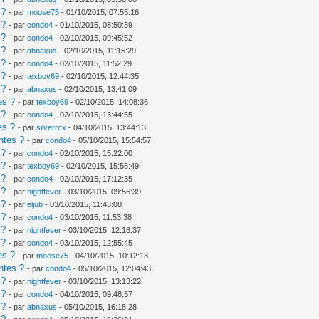
 ?
- par
moose75
- 01/10/2015, 07:55:16
 ?
- par
condo4
- 01/10/2015, 08:50:39
 ?
- par
condo4
- 02/10/2015, 09:45:52
 ?
- par
abnaxus
- 02/10/2015, 11:15:29
 ?
- par
condo4
- 02/10/2015, 11:52:29
 ?
- par
texboy69
- 02/10/2015, 12:44:35
 ?
- par
abnaxus
- 02/10/2015, 13:41:09
es ?
- par
texboy69
- 02/10/2015, 14:08:36
 ?
- par
condo4
- 02/10/2015, 13:44:55
es ?
- par
silverrcx
- 04/10/2015, 13:44:13
ntes ?
- par
condo4
- 05/10/2015, 15:54:57
 ?
- par
condo4
- 02/10/2015, 15:22:00
 ?
- par
texboy69
- 02/10/2015, 15:56:49
 ?
- par
condo4
- 02/10/2015, 17:12:35
 ?
- par
nightfever
- 03/10/2015, 09:56:39
 ?
- par
eljub
- 03/10/2015, 11:43:00
 ?
- par
condo4
- 03/10/2015, 11:53:38
 ?
- par
nightfever
- 03/10/2015, 12:18:37
 ?
- par
condo4
- 03/10/2015, 12:55:45
es ?
- par
moose75
- 04/10/2015, 10:12:13
ntes ?
- par
condo4
- 05/10/2015, 12:04:43
 ?
- par
nightfever
- 03/10/2015, 13:13:22
 ?
- par
condo4
- 04/10/2015, 09:48:57
 ?
- par
abnaxus
- 05/10/2015, 16:18:28