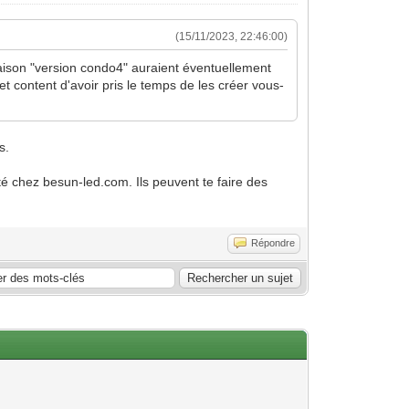
(15/11/2023, 22:46:00)
 maison "version condo4" auraient éventuellement
 content d'avoir pris le temps de les créer vous-
s.
nté chez besun-led.com. Ils peuvent te faire des
.
Répondre