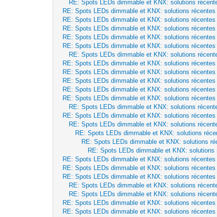
RE: Spots LEDs dimmable et KNX: solutions récent
RE: Spots LEDs dimmable et KNX: solutions récentes
RE: Spots LEDs dimmable et KNX: solutions récentes
RE: Spots LEDs dimmable et KNX: solutions récentes
RE: Spots LEDs dimmable et KNX: solutions récentes
RE: Spots LEDs dimmable et KNX: solutions récentes
RE: Spots LEDs dimmable et KNX: solutions récent
RE: Spots LEDs dimmable et KNX: solutions récentes
RE: Spots LEDs dimmable et KNX: solutions récentes
RE: Spots LEDs dimmable et KNX: solutions récentes
RE: Spots LEDs dimmable et KNX: solutions récentes
RE: Spots LEDs dimmable et KNX: solutions récentes
RE: Spots LEDs dimmable et KNX: solutions récent
RE: Spots LEDs dimmable et KNX: solutions récentes
RE: Spots LEDs dimmable et KNX: solutions récent
RE: Spots LEDs dimmable et KNX: solutions réce
RE: Spots LEDs dimmable et KNX: solutions ré
RE: Spots LEDs dimmable et KNX: solutions 
RE: Spots LEDs dimmable et KNX: solutions récentes
RE: Spots LEDs dimmable et KNX: solutions récentes
RE: Spots LEDs dimmable et KNX: solutions récentes
RE: Spots LEDs dimmable et KNX: solutions récent
RE: Spots LEDs dimmable et KNX: solutions récent
RE: Spots LEDs dimmable et KNX: solutions récentes
RE: Spots LEDs dimmable et KNX: solutions récentes