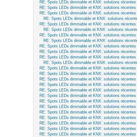
RE: Spots LEDs dimmable et KNX: solutions récentes
RE: Spots LEDs dimmable et KNX: solutions récentes
RE: Spots LEDs dimmable et KNX: solutions récentes
RE: Spots LEDs dimmable et KNX: solutions récent
RE: Spots LEDs dimmable et KNX: solutions récentes
RE: Spots LEDs dimmable et KNX: solutions récent
RE: Spots LEDs dimmable et KNX: solutions récentes
RE: Spots LEDs dimmable et KNX: solutions récent
RE: Spots LEDs dimmable et KNX: solutions récentes
RE: Spots LEDs dimmable et KNX: solutions récentes
RE: Spots LEDs dimmable et KNX: solutions récentes
RE: Spots LEDs dimmable et KNX: solutions récent
RE: Spots LEDs dimmable et KNX: solutions récentes
RE: Spots LEDs dimmable et KNX: solutions récentes
RE: Spots LEDs dimmable et KNX: solutions récentes
RE: Spots LEDs dimmable et KNX: solutions récentes
RE: Spots LEDs dimmable et KNX: solutions récentes
RE: Spots LEDs dimmable et KNX: solutions récentes
RE: Spots LEDs dimmable et KNX: solutions récentes
RE: Spots LEDs dimmable et KNX: solutions récentes
RE: Spots LEDs dimmable et KNX: solutions récentes
RE: Spots LEDs dimmable et KNX: solutions récentes
RE: Spots LEDs dimmable et KNX: solutions récentes
RE: Spots LEDs dimmable et KNX: solutions récentes
RE: Spots LEDs dimmable et KNX: solutions récentes