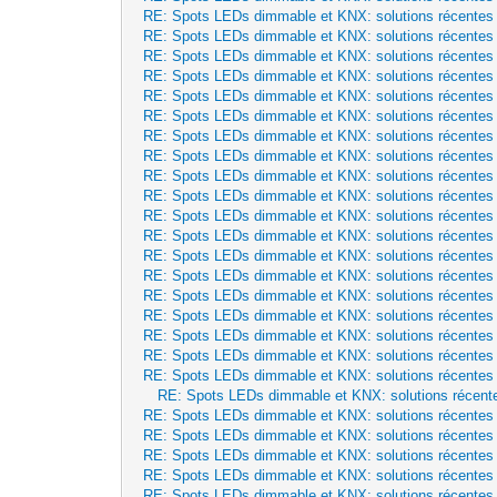
RE: Spots LEDs dimmable et KNX: solutions récentes
RE: Spots LEDs dimmable et KNX: solutions récentes
RE: Spots LEDs dimmable et KNX: solutions récentes
RE: Spots LEDs dimmable et KNX: solutions récentes
RE: Spots LEDs dimmable et KNX: solutions récentes
RE: Spots LEDs dimmable et KNX: solutions récentes
RE: Spots LEDs dimmable et KNX: solutions récentes
RE: Spots LEDs dimmable et KNX: solutions récentes
RE: Spots LEDs dimmable et KNX: solutions récentes
RE: Spots LEDs dimmable et KNX: solutions récentes
RE: Spots LEDs dimmable et KNX: solutions récentes
RE: Spots LEDs dimmable et KNX: solutions récentes
RE: Spots LEDs dimmable et KNX: solutions récentes
RE: Spots LEDs dimmable et KNX: solutions récentes
RE: Spots LEDs dimmable et KNX: solutions récentes
RE: Spots LEDs dimmable et KNX: solutions récentes
RE: Spots LEDs dimmable et KNX: solutions récentes
RE: Spots LEDs dimmable et KNX: solutions récentes
RE: Spots LEDs dimmable et KNX: solutions récentes
RE: Spots LEDs dimmable et KNX: solutions récent
RE: Spots LEDs dimmable et KNX: solutions récentes
RE: Spots LEDs dimmable et KNX: solutions récentes
RE: Spots LEDs dimmable et KNX: solutions récentes
RE: Spots LEDs dimmable et KNX: solutions récentes
RE: Spots LEDs dimmable et KNX: solutions récentes