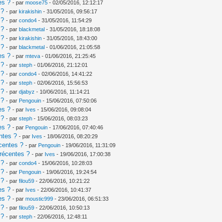
es ?
- par
moose75
- 02/05/2016, 12:12:17
 ?
- par
kirakishin
- 31/05/2016, 09:56:17
 ?
- par
condo4
- 31/05/2016, 11:54:29
 ?
- par
blackmetal
- 31/05/2016, 18:18:08
 ?
- par
kirakishin
- 31/05/2016, 18:43:00
 ?
- par
blackmetal
- 01/06/2016, 21:05:58
es ?
- par
mteva
- 01/06/2016, 21:25:45
 ?
- par
steph
- 01/06/2016, 21:12:01
 ?
- par
condo4
- 02/06/2016, 14:41:22
 ?
- par
steph
- 02/06/2016, 15:56:53
 ?
- par
djabyz
- 10/06/2016, 11:14:21
 ?
- par
Pengouin
- 15/06/2016, 07:50:06
es ?
- par
Ives
- 15/06/2016, 09:08:04
 ?
- par
steph
- 15/06/2016, 08:03:23
es ?
- par
Pengouin
- 17/06/2016, 07:40:46
ntes ?
- par
Ives
- 18/06/2016, 08:20:29
centes ?
- par
Pengouin
- 19/06/2016, 11:31:09
récentes ?
- par
Ives
- 19/06/2016, 17:00:38
 ?
- par
condo4
- 15/06/2016, 10:28:03
 ?
- par
Pengouin
- 19/06/2016, 19:24:54
 ?
- par
filou59
- 22/06/2016, 10:21:22
es ?
- par
Ives
- 22/06/2016, 10:41:37
es ?
- par
moustic999
- 23/06/2016, 06:51:33
 ?
- par
filou59
- 22/06/2016, 10:50:13
 ?
- par
steph
- 22/06/2016, 12:48:11