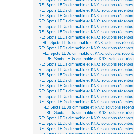
RE: Spots LEDs dimmable et KNX: solutions récentes
RE: Spots LEDs dimmable et KNX: solutions récentes
RE: Spots LEDs dimmable et KNX: solutions récentes
RE: Spots LEDs dimmable et KNX: solutions récentes
RE: Spots LEDs dimmable et KNX: solutions récentes
RE: Spots LEDs dimmable et KNX: solutions récentes
RE: Spots LEDs dimmable et KNX: solutions récentes
RE: Spots LEDs dimmable et KNX: solutions récent
RE: Spots LEDs dimmable et KNX: solutions récentes
RE: Spots LEDs dimmable et KNX: solutions récent
RE: Spots LEDs dimmable et KNX: solutions réce
RE: Spots LEDs dimmable et KNX: solutions récentes
RE: Spots LEDs dimmable et KNX: solutions récentes
RE: Spots LEDs dimmable et KNX: solutions récentes
RE: Spots LEDs dimmable et KNX: solutions récentes
RE: Spots LEDs dimmable et KNX: solutions récentes
RE: Spots LEDs dimmable et KNX: solutions récentes
RE: Spots LEDs dimmable et KNX: solutions récentes
RE: Spots LEDs dimmable et KNX: solutions récentes
RE: Spots LEDs dimmable et KNX: solutions récent
RE: Spots LEDs dimmable et KNX: solutions réce
RE: Spots LEDs dimmable et KNX: solutions récentes
RE: Spots LEDs dimmable et KNX: solutions récentes
RE: Spots LEDs dimmable et KNX: solutions récentes