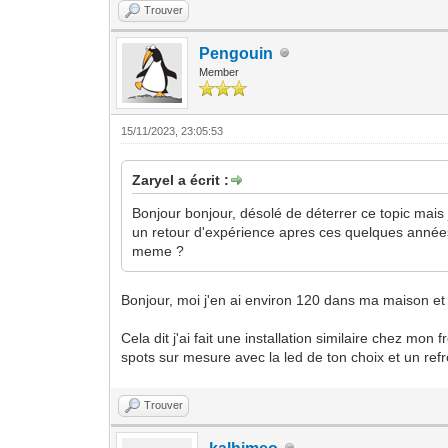
Trouver
Pengouin
Member
15/11/2023, 23:05:53
Zaryel a écrit :
Bonjour bonjour, désolé de déterrer ce topic mais
un retour d'expérience apres ces quelques années 
meme ?
Bonjour, moi j'en ai environ 120 dans ma maison et 
Cela dit j'ai fait une installation similaire chez mo
spots sur mesure avec la led de ton choix et un re
Trouver