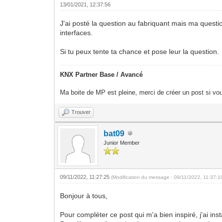
13/01/2021, 12:37:56
J'ai posté la question au fabriquant mais ma questio
interfaces.
Si tu peux tente ta chance et pose leur la question.
KNX Partner Base / Avancé
Ma boite de MP est pleine, merci de créer un post si vou
Trouver
bat09
Junior Member
09/11/2022, 11:27:25
(Modification du message : 09/11/2022, 11:37:
Bonjour à tous,
Pour compléter ce post qui m'a bien inspiré, j'ai in