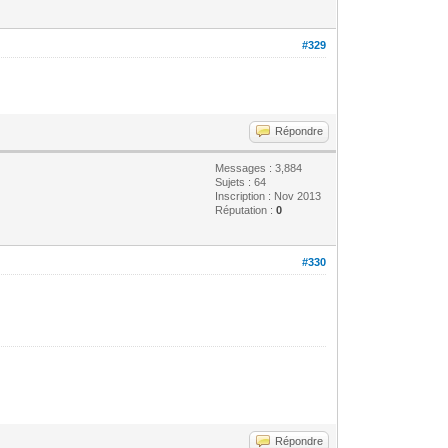
#329
Répondre
Messages : 3,884
Sujets : 64
Inscription : Nov 2013
Réputation :
0
#330
Répondre