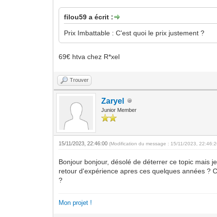
filou59 a écrit :
Prix Imbattable : C'est quoi le prix justement ?
69€ htva chez R*xel
Trouver
Zaryel
Junior Member
15/11/2023, 22:46:00
(Modification du message : 15/11/2023, 22:46:
Bonjour bonjour, désolé de déterrer ce topic mais j
retour d'expérience apres ces quelques années ? Co
?
Mon projet !