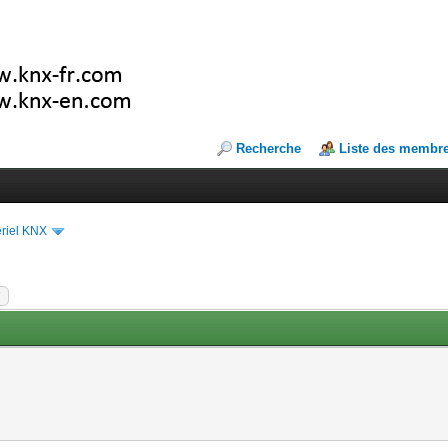
Recherche
Liste des membr
riel KNX