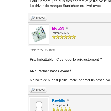
Pour l'instant, j'en suis très content et je trouve le r
Le driver de marque Sunrichter est livré avec.
Trouver
filou59
Partner 66506
09/11/2022, 15:10:31
Prix Imbattable : C'est quoi le prix justement ?
KNX Partner Base / Avancé
Ma boite de MP est pleine, merci de créer un post si vou
Trouver
Kevlille
Posting Freak