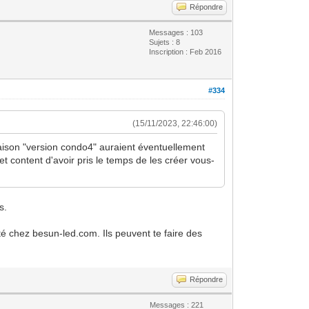
Répondre
Messages : 103
Sujets : 8
Inscription : Feb 2016
#334
(15/11/2023, 22:46:00)
 maison "version condo4" auraient éventuellement
 content d'avoir pris le temps de les créer vous-
s.
nté chez besun-led.com. Ils peuvent te faire des
.
Répondre
Messages : 221