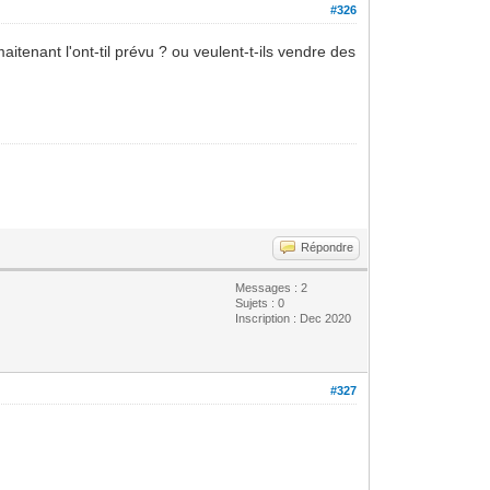
#326
itenant l'ont-til prévu ? ou veulent-t-ils vendre des
Répondre
Messages : 2
Sujets : 0
Inscription : Dec 2020
#327