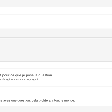
est pour ca que je pose la question.
ca forcément bon marché.
s avez une question, cela profitera a tout le monde.