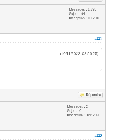
Messages : 1,295
Sujets : 94
Inscription : Jul 2016
#331
(10/11/2022, 08:56:25)
Répondre
Messages : 2
Sujets : 0
Inscription : Dec 2020
#332