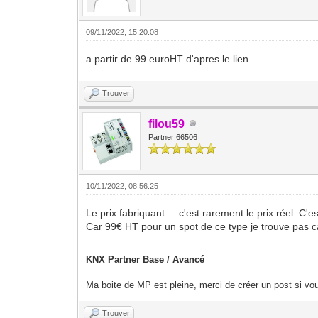
09/11/2022, 15:20:08
a partir de 99 euroHT d'apres le lien
Trouver
filou59
Partner 66506
10/11/2022, 08:56:25
Le prix fabriquant ... c'est rarement le prix réel. C'
Car 99€ HT pour un spot de ce type je trouve pas 
KNX Partner Base / Avancé
Ma boite de MP est pleine, merci de créer un post si vou
Trouver