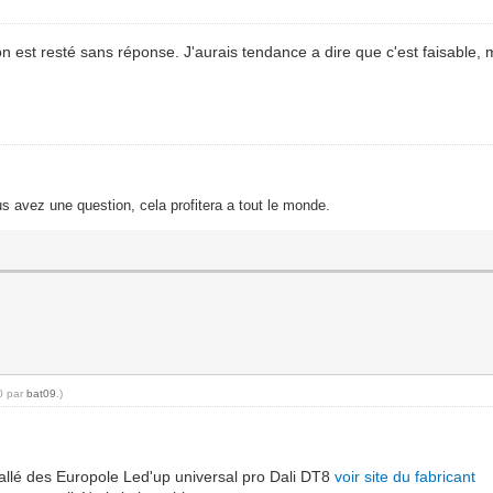
n est resté sans réponse. J'aurais tendance a dire que c'est faisable, ma
s avez une question, cela profitera a tout le monde.
10 par
bat09
.)
stallé des Europole Led'up universal pro Dali DT8
voir site du fabricant