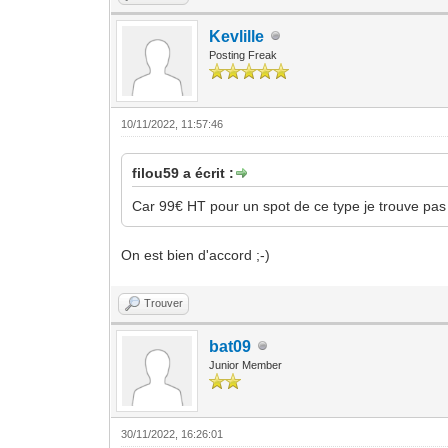
Kevlille
Posting Freak
10/11/2022, 11:57:46
filou59 a écrit :
Car 99€ HT pour un spot de ce type je trouve pa
On est bien d'accord ;-)
Trouver
bat09
Junior Member
30/11/2022, 16:26:01