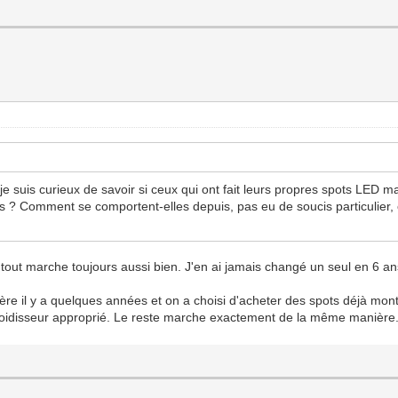
 je suis curieux de savoir si ceux qui ont fait leurs propres spots LED
? Comment se comportent-elles depuis, pas eu de soucis particulier, et
tout marche toujours aussi bien. J'en ai jamais changé un seul en 6 an
n frère il y a quelques années et on a choisi d'acheter des spots déjà mo
froidisseur approprié. Le reste marche exactement de la même manière