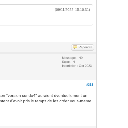
(09/11/2022, 15:10:31)
Répondre
Messages : 40
Sujets : 4
Inscription : Oct 2023
#333
aison "version condo4" auraient éventuellement un
ntent d'avoir pris le temps de les créer vous-meme