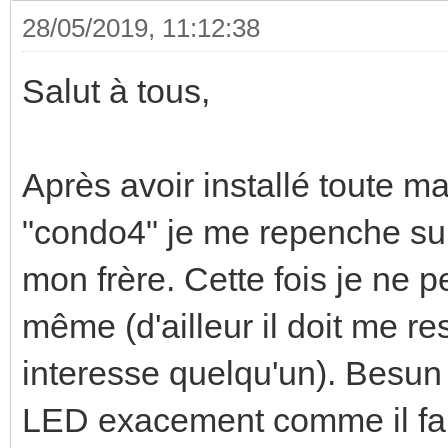
28/05/2019, 11:12:38
Salut à tous,
Après avoir installé toute 
"condo4" je me repenche sur
mon frère. Cette fois je ne 
même (d'ailleur il doit me re
interesse quelqu'un). Besun
LED exacement comme il fau