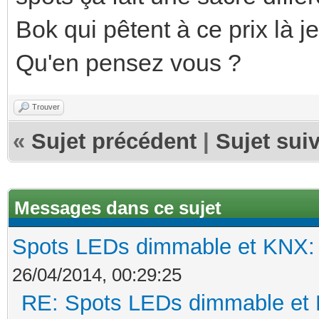
Bok qui pêtent à ce prix là 
Qu'en pensez vous ?
Trouver
«
Sujet précédent
|
Sujet sui
Messages dans ce sujet
Spots LEDs dimmable et KNX: s
26/04/2014, 00:29:25
RE: Spots LEDs dimmable et K