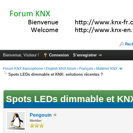
Rec
Bienvenue, Visiteur !
Connexion
S’enregistrer
Forum KNX francophone / English KNX forum
›
Français
›
Matériel KNX
Spots LEDs dimmable et KNX: solutions récentes ?
(s))
Spots LEDs dimmable et KNX:
Pengouin
Member