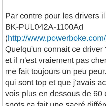
Par contre pour les drivers 
BK-PUL042A-1100Ad
(
http://www.powerboke.com/p
Quelqu'un connait ce driver 
et il n'est vraiement pas che
me fait toujours un peu peur
qui sont top et que j'avais a
vois plus en dessous de 60
spots ça fait une sacré diff