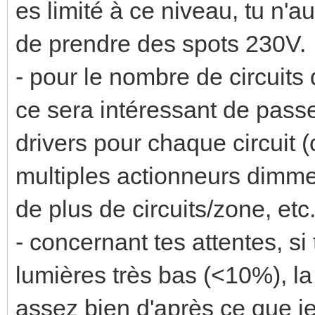
es limité à ce niveau, tu n'a
de prendre des spots 230V.
- pour le nombre de circuits
ce sera intéressant de passe
drivers pour chaque circuit 
multiples actionneurs dimmer,
de plus de circuits/zone, etc.
- concernant tes attentes, s
lumières très bas (<10%), l
assez bien d'après ce que je 