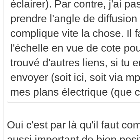
éclairer). Par contre, j'ai pa
prendre l'angle de diffusion
complique vite la chose. Il f
l'échelle en vue de cote po
trouvé d'autres liens, si tu 
envoyer (soit ici, soit via m
mes plans électrique (que c
Oui c'est par là qu'il faut c
aussi important de bien posit