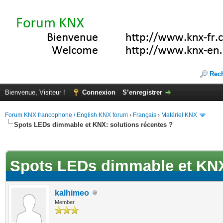
Rec
Bienvenue, Visiteur !
Connexion
S’enregistrer
Forum KNX francophone / English KNX forum
›
Français
›
Matériel KNX
Spots LEDs dimmable et KNX: solutions récentes ?
(s))
Spots LEDs dimmable et KNX:
kalhimeo
Member