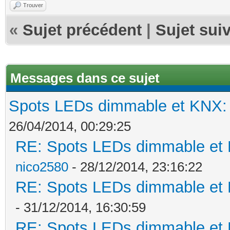
Trouver
«
Sujet précédent
|
Sujet sui
Messages dans ce sujet
Spots LEDs dimmable et KNX: s
26/04/2014, 00:29:25
RE: Spots LEDs dimmable et K
nico2580
- 28/12/2014, 23:16:22
RE: Spots LEDs dimmable et K
- 31/12/2014, 16:30:59
RE: Spots LEDs dimmable et K