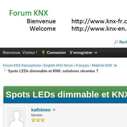
Rec
Bienvenue, Visiteur !
Connexion
S’enregistrer
Forum KNX francophone / English KNX forum
›
Français
›
Matériel KNX
Spots LEDs dimmable et KNX: solutions récentes ?
(s))
Spots LEDs dimmable et KNX:
kalhimeo
Member