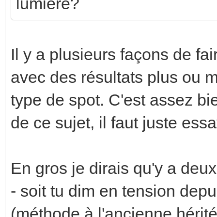
lumière?
Il y a plusieurs façons de fai
avec des résultats plus ou m
type de spot. C'est assez bi
de ce sujet, il faut juste ess
En gros je dirais qu'y a deu
- soit tu dim en tension de
(méthode à l'ancienne hérité