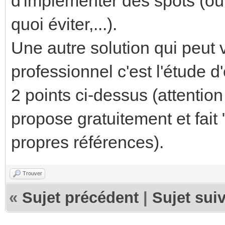
d'implémenter des spots (où 
quoi éviter,...).
Une autre solution qui peut v
professionnel c'est l'étude d'
2 points ci-dessus (attention
propose gratuitement et fait 
propres références).
Trouver
«
Sujet précédent
|
Sujet sui