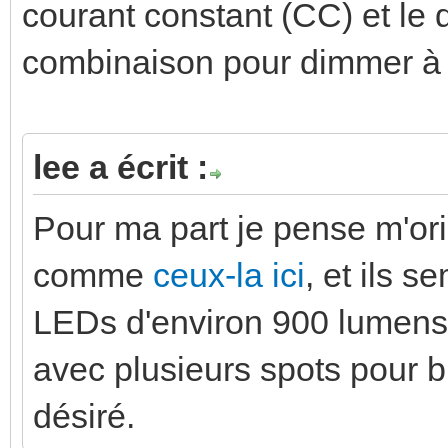
courant constant (CC) et le d
combinaison pour dimmer à 
lee a écrit :
Pour ma part je pense m'ori
comme
ceux-la ici
, et ils s
LEDs d'environ 900 lumens
avec plusieurs spots pour b
désiré.