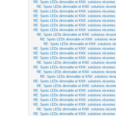
RE: Spots LEDs dimmable et KNX: solutions récentes
RE: Spots LEDs dimmable et KNX: solutions récent
RE: Spots LEDs dimmable et KNX: solutions récentes
RE: Spots LEDs dimmable et KNX: solutions récentes
RE: Spots LEDs dimmable et KNX: solutions récentes
RE: Spots LEDs dimmable et KNX: solutions récentes
RE: Spots LEDs dimmable et KNX: solutions récentes
RE: Spots LEDs dimmable et KNX: solutions récent
RE: Spots LEDs dimmable et KNX: solutions réce
RE: Spots LEDs dimmable et KNX: solutions ré
RE: Spots LEDs dimmable et KNX: solutions récentes
RE: Spots LEDs dimmable et KNX: solutions récentes
RE: Spots LEDs dimmable et KNX: solutions récentes
RE: Spots LEDs dimmable et KNX: solutions récent
RE: Spots LEDs dimmable et KNX: solutions récentes
RE: Spots LEDs dimmable et KNX: solutions récent
RE: Spots LEDs dimmable et KNX: solutions réce
RE: Spots LEDs dimmable et KNX: solutions récentes
RE: Spots LEDs dimmable et KNX: solutions récent
RE: Spots LEDs dimmable et KNX: solutions récentes
RE: Spots LEDs dimmable et KNX: solutions récentes
RE: Spots LEDs dimmable et KNX: solutions récentes
RE: Spots LEDs dimmable et KNX: solutions récentes
RE: Spots LEDs dimmable et KNX: solutions récent
RE: Spots LEDs dimmable et KNX: solutions récentes