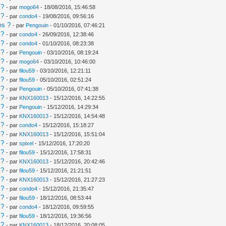
 ?
- par
mogo64
- 18/08/2016, 15:46:58
 ?
- par
condo4
- 19/08/2016, 09:56:16
es ?
- par
Pengouin
- 01/10/2016, 07:46:21
 ?
- par
condo4
- 26/09/2016, 12:38:46
 ?
- par
condo4
- 01/10/2016, 08:23:38
 ?
- par
Pengouin
- 03/10/2016, 08:19:24
 ?
- par
mogo64
- 03/10/2016, 10:46:00
 ?
- par
filou59
- 03/10/2016, 12:21:11
 ?
- par
filou59
- 05/10/2016, 02:51:24
 ?
- par
Pengouin
- 05/10/2016, 07:41:38
 ?
- par
KNX160013
- 15/12/2016, 14:22:55
 ?
- par
Pengouin
- 15/12/2016, 14:29:34
 ?
- par
KNX160013
- 15/12/2016, 14:54:48
 ?
- par
condo4
- 15/12/2016, 15:18:27
 ?
- par
KNX160013
- 15/12/2016, 15:51:04
 ?
- par
spixel
- 15/12/2016, 17:20:20
 ?
- par
filou59
- 15/12/2016, 17:58:31
 ?
- par
KNX160013
- 15/12/2016, 20:42:46
 ?
- par
filou59
- 15/12/2016, 21:21:51
 ?
- par
KNX160013
- 15/12/2016, 21:27:23
 ?
- par
condo4
- 15/12/2016, 21:35:47
 ?
- par
filou59
- 18/12/2016, 08:53:44
 ?
- par
condo4
- 18/12/2016, 09:59:55
 ?
- par
filou59
- 18/12/2016, 19:36:56
 ?
- par
KNX160013
- 18/12/2016, 20:08:05