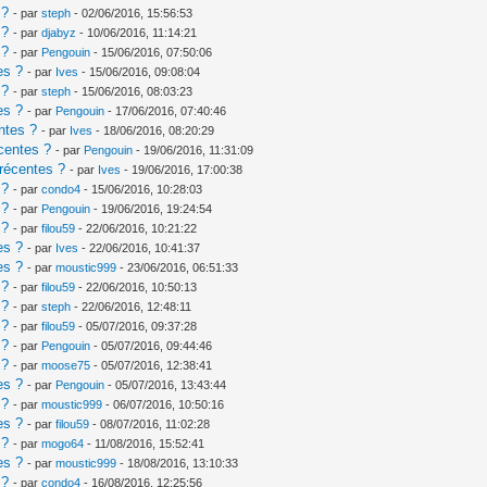
 ?
- par
steph
- 02/06/2016, 15:56:53
 ?
- par
djabyz
- 10/06/2016, 11:14:21
 ?
- par
Pengouin
- 15/06/2016, 07:50:06
es ?
- par
Ives
- 15/06/2016, 09:08:04
 ?
- par
steph
- 15/06/2016, 08:03:23
es ?
- par
Pengouin
- 17/06/2016, 07:40:46
ntes ?
- par
Ives
- 18/06/2016, 08:20:29
centes ?
- par
Pengouin
- 19/06/2016, 11:31:09
récentes ?
- par
Ives
- 19/06/2016, 17:00:38
 ?
- par
condo4
- 15/06/2016, 10:28:03
 ?
- par
Pengouin
- 19/06/2016, 19:24:54
 ?
- par
filou59
- 22/06/2016, 10:21:22
es ?
- par
Ives
- 22/06/2016, 10:41:37
es ?
- par
moustic999
- 23/06/2016, 06:51:33
 ?
- par
filou59
- 22/06/2016, 10:50:13
 ?
- par
steph
- 22/06/2016, 12:48:11
 ?
- par
filou59
- 05/07/2016, 09:37:28
 ?
- par
Pengouin
- 05/07/2016, 09:44:46
 ?
- par
moose75
- 05/07/2016, 12:38:41
es ?
- par
Pengouin
- 05/07/2016, 13:43:44
 ?
- par
moustic999
- 06/07/2016, 10:50:16
es ?
- par
filou59
- 08/07/2016, 11:02:28
 ?
- par
mogo64
- 11/08/2016, 15:52:41
es ?
- par
moustic999
- 18/08/2016, 13:10:33
 ?
- par
condo4
- 16/08/2016, 12:25:56