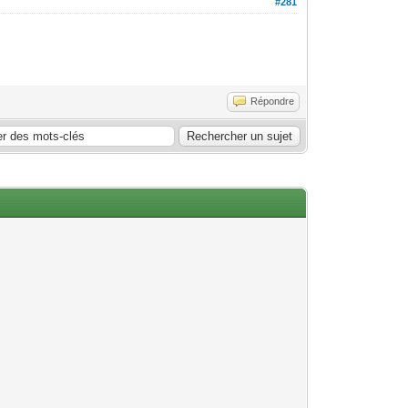
#281
Répondre