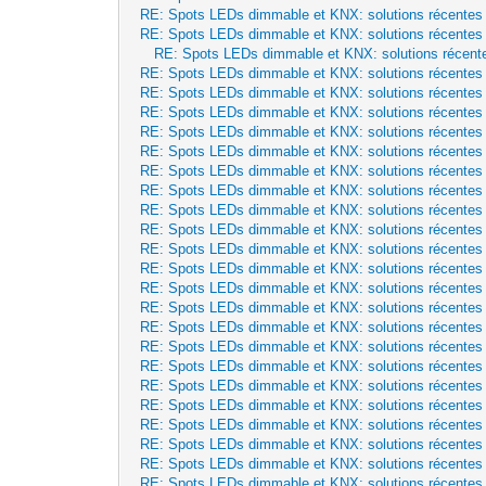
RE: Spots LEDs dimmable et KNX: solutions récentes
RE: Spots LEDs dimmable et KNX: solutions récentes
RE: Spots LEDs dimmable et KNX: solutions récent
RE: Spots LEDs dimmable et KNX: solutions récentes
RE: Spots LEDs dimmable et KNX: solutions récentes
RE: Spots LEDs dimmable et KNX: solutions récentes
RE: Spots LEDs dimmable et KNX: solutions récentes
RE: Spots LEDs dimmable et KNX: solutions récentes
RE: Spots LEDs dimmable et KNX: solutions récentes
RE: Spots LEDs dimmable et KNX: solutions récentes
RE: Spots LEDs dimmable et KNX: solutions récentes
RE: Spots LEDs dimmable et KNX: solutions récentes
RE: Spots LEDs dimmable et KNX: solutions récentes
RE: Spots LEDs dimmable et KNX: solutions récentes
RE: Spots LEDs dimmable et KNX: solutions récentes
RE: Spots LEDs dimmable et KNX: solutions récentes
RE: Spots LEDs dimmable et KNX: solutions récentes
RE: Spots LEDs dimmable et KNX: solutions récentes
RE: Spots LEDs dimmable et KNX: solutions récentes
RE: Spots LEDs dimmable et KNX: solutions récentes
RE: Spots LEDs dimmable et KNX: solutions récentes
RE: Spots LEDs dimmable et KNX: solutions récentes
RE: Spots LEDs dimmable et KNX: solutions récentes
RE: Spots LEDs dimmable et KNX: solutions récentes
RE: Spots LEDs dimmable et KNX: solutions récentes