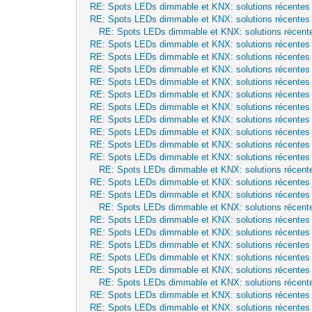
RE: Spots LEDs dimmable et KNX: solutions récentes
RE: Spots LEDs dimmable et KNX: solutions récentes
RE: Spots LEDs dimmable et KNX: solutions récent
RE: Spots LEDs dimmable et KNX: solutions récentes
RE: Spots LEDs dimmable et KNX: solutions récentes
RE: Spots LEDs dimmable et KNX: solutions récentes
RE: Spots LEDs dimmable et KNX: solutions récentes
RE: Spots LEDs dimmable et KNX: solutions récentes
RE: Spots LEDs dimmable et KNX: solutions récentes
RE: Spots LEDs dimmable et KNX: solutions récentes
RE: Spots LEDs dimmable et KNX: solutions récentes
RE: Spots LEDs dimmable et KNX: solutions récentes
RE: Spots LEDs dimmable et KNX: solutions récentes
RE: Spots LEDs dimmable et KNX: solutions récent
RE: Spots LEDs dimmable et KNX: solutions récentes
RE: Spots LEDs dimmable et KNX: solutions récentes
RE: Spots LEDs dimmable et KNX: solutions récent
RE: Spots LEDs dimmable et KNX: solutions récentes
RE: Spots LEDs dimmable et KNX: solutions récentes
RE: Spots LEDs dimmable et KNX: solutions récentes
RE: Spots LEDs dimmable et KNX: solutions récentes
RE: Spots LEDs dimmable et KNX: solutions récentes
RE: Spots LEDs dimmable et KNX: solutions récent
RE: Spots LEDs dimmable et KNX: solutions récentes
RE: Spots LEDs dimmable et KNX: solutions récentes