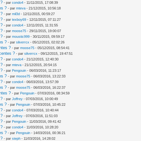
 ?
- par
condo4
- 11/11/2015, 17:08:39
es ?
- par
mteva
- 21/12/2015, 10:56:18
 ?
- par
mil3d
- 12/11/2015, 00:59:27
 ?
- par
texboy69
- 12/11/2015, 07:11:27
 ?
- par
condo4
- 12/11/2015, 11:31:55
 ?
- par
moose75
- 29/11/2015, 19:00:07
 ?
- par
moustic999
- 30/11/2015, 09:59:17
es ?
- par
silverrcx
- 05/12/2015, 02:02:26
ntes ?
- par
moose75
- 05/12/2015, 08:54:41
centes ?
- par
silverrcx
- 09/12/2015, 19:47:51
 ?
- par
condo4
- 21/12/2015, 12:40:30
 ?
- par
mteva
- 21/12/2015, 20:54:15
 ?
- par
Pengouin
- 06/03/2016, 11:23:17
es ?
- par
moose75
- 06/03/2016, 13:22:33
 ?
- par
condo4
- 06/03/2016, 13:57:39
es ?
- par
moose75
- 06/03/2016, 16:22:37
ntes ?
- par
Pengouin
- 07/03/2016, 08:34:59
 ?
- par
Joffrey
- 07/03/2016, 10:00:49
es ?
- par
Pengouin
- 07/03/2016, 10:45:22
 ?
- par
condo4
- 07/03/2016, 10:40:44
 ?
- par
Joffrey
- 07/03/2016, 11:51:03
 ?
- par
Pengouin
- 11/03/2016, 09:41:42
 ?
- par
condo4
- 11/03/2016, 10:28:20
es ?
- par
Pengouin
- 14/03/2016, 00:36:21
 ?
- par
steph
- 11/03/2016, 14:28:02