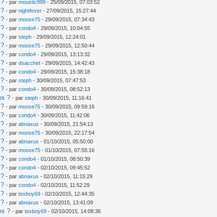
 ?
- par
moustic999
- 25/09/2015, 07:03:52
 ?
- par
nightfever
- 27/09/2015, 15:27:44
 ?
- par
moose75
- 29/09/2015, 07:34:43
 ?
- par
condo4
- 29/09/2015, 10:04:55
 ?
- par
steph
- 29/09/2015, 12:24:01
 ?
- par
moose75
- 29/09/2015, 12:50:44
 ?
- par
condo4
- 29/09/2015, 13:13:32
 ?
- par
dsacchet
- 29/09/2015, 14:42:43
 ?
- par
condo4
- 29/09/2015, 15:38:18
 ?
- par
steph
- 30/09/2015, 07:47:53
 ?
- par
condo4
- 30/09/2015, 08:52:13
es ?
- par
steph
- 30/09/2015, 11:16:41
 ?
- par
moose75
- 30/09/2015, 09:59:16
 ?
- par
condo4
- 30/09/2015, 11:42:06
 ?
- par
abnaxus
- 30/09/2015, 21:54:13
 ?
- par
moose75
- 30/09/2015, 22:17:54
 ?
- par
abnaxus
- 01/10/2015, 05:50:00
 ?
- par
moose75
- 01/10/2015, 07:55:16
 ?
- par
condo4
- 01/10/2015, 08:50:39
 ?
- par
condo4
- 02/10/2015, 09:45:52
 ?
- par
abnaxus
- 02/10/2015, 11:15:29
 ?
- par
condo4
- 02/10/2015, 11:52:29
 ?
- par
texboy69
- 02/10/2015, 12:44:35
 ?
- par
abnaxus
- 02/10/2015, 13:41:09
es ?
- par
texboy69
- 02/10/2015, 14:08:36