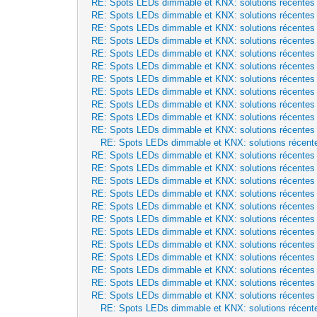
RE: Spots LEDs dimmable et KNX: solutions récentes
RE: Spots LEDs dimmable et KNX: solutions récentes
RE: Spots LEDs dimmable et KNX: solutions récentes
RE: Spots LEDs dimmable et KNX: solutions récentes
RE: Spots LEDs dimmable et KNX: solutions récentes
RE: Spots LEDs dimmable et KNX: solutions récentes
RE: Spots LEDs dimmable et KNX: solutions récentes
RE: Spots LEDs dimmable et KNX: solutions récentes
RE: Spots LEDs dimmable et KNX: solutions récentes
RE: Spots LEDs dimmable et KNX: solutions récentes
RE: Spots LEDs dimmable et KNX: solutions récentes
RE: Spots LEDs dimmable et KNX: solutions récent
RE: Spots LEDs dimmable et KNX: solutions récentes
RE: Spots LEDs dimmable et KNX: solutions récentes
RE: Spots LEDs dimmable et KNX: solutions récentes
RE: Spots LEDs dimmable et KNX: solutions récentes
RE: Spots LEDs dimmable et KNX: solutions récentes
RE: Spots LEDs dimmable et KNX: solutions récentes
RE: Spots LEDs dimmable et KNX: solutions récentes
RE: Spots LEDs dimmable et KNX: solutions récentes
RE: Spots LEDs dimmable et KNX: solutions récentes
RE: Spots LEDs dimmable et KNX: solutions récentes
RE: Spots LEDs dimmable et KNX: solutions récentes
RE: Spots LEDs dimmable et KNX: solutions récentes
RE: Spots LEDs dimmable et KNX: solutions récent