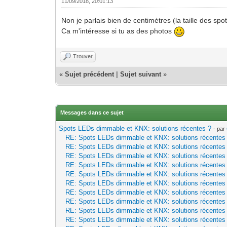
11/09/2018, 20:01:13
Non je parlais bien de centimètres (la taille des sp
Ca m'intéresse si tu as des photos
Trouver
«
Sujet précédent
|
Sujet suivant
»
Messages dans ce sujet
Spots LEDs dimmable et KNX: solutions récentes ?
- par
RE: Spots LEDs dimmable et KNX: solutions récentes
RE: Spots LEDs dimmable et KNX: solutions récentes
RE: Spots LEDs dimmable et KNX: solutions récentes
RE: Spots LEDs dimmable et KNX: solutions récentes
RE: Spots LEDs dimmable et KNX: solutions récentes
RE: Spots LEDs dimmable et KNX: solutions récentes
RE: Spots LEDs dimmable et KNX: solutions récentes
RE: Spots LEDs dimmable et KNX: solutions récentes
RE: Spots LEDs dimmable et KNX: solutions récentes
RE: Spots LEDs dimmable et KNX: solutions récentes