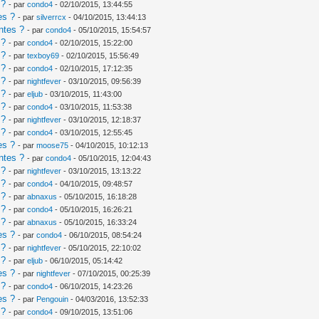
 ?
- par
condo4
- 02/10/2015, 13:44:55
es ?
- par
silverrcx
- 04/10/2015, 13:44:13
ntes ?
- par
condo4
- 05/10/2015, 15:54:57
 ?
- par
condo4
- 02/10/2015, 15:22:00
 ?
- par
texboy69
- 02/10/2015, 15:56:49
 ?
- par
condo4
- 02/10/2015, 17:12:35
 ?
- par
nightfever
- 03/10/2015, 09:56:39
 ?
- par
eljub
- 03/10/2015, 11:43:00
 ?
- par
condo4
- 03/10/2015, 11:53:38
 ?
- par
nightfever
- 03/10/2015, 12:18:37
 ?
- par
condo4
- 03/10/2015, 12:55:45
es ?
- par
moose75
- 04/10/2015, 10:12:13
ntes ?
- par
condo4
- 05/10/2015, 12:04:43
 ?
- par
nightfever
- 03/10/2015, 13:13:22
 ?
- par
condo4
- 04/10/2015, 09:48:57
 ?
- par
abnaxus
- 05/10/2015, 16:18:28
 ?
- par
condo4
- 05/10/2015, 16:26:21
 ?
- par
abnaxus
- 05/10/2015, 16:33:24
es ?
- par
condo4
- 06/10/2015, 08:54:24
 ?
- par
nightfever
- 05/10/2015, 22:10:02
 ?
- par
eljub
- 06/10/2015, 05:14:42
es ?
- par
nightfever
- 07/10/2015, 00:25:39
 ?
- par
condo4
- 06/10/2015, 14:23:26
es ?
- par
Pengouin
- 04/03/2016, 13:52:33
 ?
- par
condo4
- 09/10/2015, 13:51:06