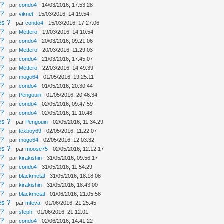
 ?
- par
condo4
- 14/03/2016, 17:53:28
 ?
- par
viknet
- 15/03/2016, 14:19:54
es ?
- par
condo4
- 15/03/2016, 17:27:06
 ?
- par
Mettero
- 19/03/2016, 14:10:54
 ?
- par
condo4
- 20/03/2016, 09:21:06
 ?
- par
Mettero
- 20/03/2016, 11:29:03
 ?
- par
condo4
- 21/03/2016, 17:45:07
 ?
- par
Mettero
- 22/03/2016, 14:49:39
 ?
- par
mogo64
- 01/05/2016, 19:25:11
 ?
- par
condo4
- 01/05/2016, 20:30:44
 ?
- par
Pengouin
- 01/05/2016, 20:46:34
 ?
- par
condo4
- 02/05/2016, 09:47:59
 ?
- par
condo4
- 02/05/2016, 11:10:48
es ?
- par
Pengouin
- 02/05/2016, 11:34:29
 ?
- par
texboy69
- 02/05/2016, 11:22:07
 ?
- par
mogo64
- 02/05/2016, 12:03:32
es ?
- par
moose75
- 02/05/2016, 12:12:17
 ?
- par
kirakishin
- 31/05/2016, 09:56:17
 ?
- par
condo4
- 31/05/2016, 11:54:29
 ?
- par
blackmetal
- 31/05/2016, 18:18:08
 ?
- par
kirakishin
- 31/05/2016, 18:43:00
 ?
- par
blackmetal
- 01/06/2016, 21:05:58
es ?
- par
mteva
- 01/06/2016, 21:25:45
 ?
- par
steph
- 01/06/2016, 21:12:01
 ?
- par
condo4
- 02/06/2016, 14:41:22