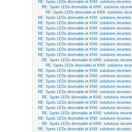
RE: Spots LEDs dimmable et KNX: solutions récentes
RE: Spots LEDs dimmable et KNX: solutions récent
RE: Spots LEDs dimmable et KNX: solutions réce
RE: Spots LEDs dimmable et KNX: solutions récentes
RE: Spots LEDs dimmable et KNX: solutions récentes
RE: Spots LEDs dimmable et KNX: solutions récentes
RE: Spots LEDs dimmable et KNX: solutions récentes
RE: Spots LEDs dimmable et KNX: solutions récentes
RE: Spots LEDs dimmable et KNX: solutions récentes
RE: Spots LEDs dimmable et KNX: solutions récentes
RE: Spots LEDs dimmable et KNX: solutions récentes
RE: Spots LEDs dimmable et KNX: solutions récent
RE: Spots LEDs dimmable et KNX: solutions réce
RE: Spots LEDs dimmable et KNX: solutions récentes
RE: Spots LEDs dimmable et KNX: solutions récentes
RE: Spots LEDs dimmable et KNX: solutions récentes
RE: Spots LEDs dimmable et KNX: solutions récentes
RE: Spots LEDs dimmable et KNX: solutions récentes
RE: Spots LEDs dimmable et KNX: solutions récent
RE: Spots LEDs dimmable et KNX: solutions récentes
RE: Spots LEDs dimmable et KNX: solutions récentes
RE: Spots LEDs dimmable et KNX: solutions récent
RE: Spots LEDs dimmable et KNX: solutions récentes
RE: Spots LEDs dimmable et KNX: solutions récent
RE: Spots LEDs dimmable et KNX: solutions récentes