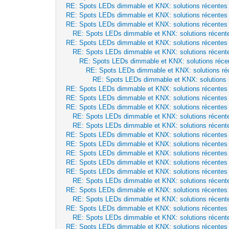
RE: Spots LEDs dimmable et KNX: solutions récentes
RE: Spots LEDs dimmable et KNX: solutions récentes
RE: Spots LEDs dimmable et KNX: solutions récentes
RE: Spots LEDs dimmable et KNX: solutions récent
RE: Spots LEDs dimmable et KNX: solutions récentes
RE: Spots LEDs dimmable et KNX: solutions récent
RE: Spots LEDs dimmable et KNX: solutions réce
RE: Spots LEDs dimmable et KNX: solutions ré
RE: Spots LEDs dimmable et KNX: solutions 
RE: Spots LEDs dimmable et KNX: solutions récentes
RE: Spots LEDs dimmable et KNX: solutions récentes
RE: Spots LEDs dimmable et KNX: solutions récentes
RE: Spots LEDs dimmable et KNX: solutions récent
RE: Spots LEDs dimmable et KNX: solutions récent
RE: Spots LEDs dimmable et KNX: solutions récentes
RE: Spots LEDs dimmable et KNX: solutions récentes
RE: Spots LEDs dimmable et KNX: solutions récentes
RE: Spots LEDs dimmable et KNX: solutions récentes
RE: Spots LEDs dimmable et KNX: solutions récentes
RE: Spots LEDs dimmable et KNX: solutions récent
RE: Spots LEDs dimmable et KNX: solutions récentes
RE: Spots LEDs dimmable et KNX: solutions récent
RE: Spots LEDs dimmable et KNX: solutions récentes
RE: Spots LEDs dimmable et KNX: solutions récent
RE: Spots LEDs dimmable et KNX: solutions récentes