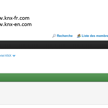
Recherche
Liste des membr
riel KNX