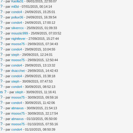
 ?
- par
Kaolla31
- 06/01/2015, 22:55:07
 ?
- par
mil3d
- 07/01/2015, 00:14:14
 ?
- par
condo4
- 24/09/2015, 15:25:01
 ?
- par
pollux06
- 24/09/2015, 16:39:54
 ?
- par
condo4
- 24/09/2015, 17:00:12
 ?
- par
silverrcx
- 25/09/2015, 01:09:33
 ?
- par
moustic999
- 25/09/2015, 07:03:52
 ?
- par
nightfever
- 27/09/2015, 15:27:44
 ?
- par
moose75
- 29/09/2015, 07:34:43
 ?
- par
condo4
- 29/09/2015, 10:04:55
 ?
- par
steph
- 29/09/2015, 12:24:01
 ?
- par
moose75
- 29/09/2015, 12:50:44
 ?
- par
condo4
- 29/09/2015, 13:13:32
 ?
- par
dsacchet
- 29/09/2015, 14:42:43
 ?
- par
condo4
- 29/09/2015, 15:38:18
 ?
- par
steph
- 30/09/2015, 07:47:53
 ?
- par
condo4
- 30/09/2015, 08:52:13
es ?
- par
steph
- 30/09/2015, 11:16:41
 ?
- par
moose75
- 30/09/2015, 09:59:16
 ?
- par
condo4
- 30/09/2015, 11:42:06
 ?
- par
abnaxus
- 30/09/2015, 21:54:13
 ?
- par
moose75
- 30/09/2015, 22:17:54
 ?
- par
abnaxus
- 01/10/2015, 05:50:00
 ?
- par
moose75
- 01/10/2015, 07:55:16
 ?
- par
condo4
- 01/10/2015, 08:50:39