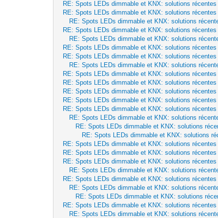
RE: Spots LEDs dimmable et KNX: solutions récentes
RE: Spots LEDs dimmable et KNX: solutions récentes
RE: Spots LEDs dimmable et KNX: solutions récent
RE: Spots LEDs dimmable et KNX: solutions récentes
RE: Spots LEDs dimmable et KNX: solutions récent
RE: Spots LEDs dimmable et KNX: solutions récentes
RE: Spots LEDs dimmable et KNX: solutions récentes
RE: Spots LEDs dimmable et KNX: solutions récent
RE: Spots LEDs dimmable et KNX: solutions récentes
RE: Spots LEDs dimmable et KNX: solutions récentes
RE: Spots LEDs dimmable et KNX: solutions récentes
RE: Spots LEDs dimmable et KNX: solutions récentes
RE: Spots LEDs dimmable et KNX: solutions récentes
RE: Spots LEDs dimmable et KNX: solutions récent
RE: Spots LEDs dimmable et KNX: solutions réce
RE: Spots LEDs dimmable et KNX: solutions ré
RE: Spots LEDs dimmable et KNX: solutions récentes
RE: Spots LEDs dimmable et KNX: solutions récentes
RE: Spots LEDs dimmable et KNX: solutions récentes
RE: Spots LEDs dimmable et KNX: solutions récent
RE: Spots LEDs dimmable et KNX: solutions récentes
RE: Spots LEDs dimmable et KNX: solutions récent
RE: Spots LEDs dimmable et KNX: solutions réce
RE: Spots LEDs dimmable et KNX: solutions récentes
RE: Spots LEDs dimmable et KNX: solutions récent