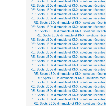
RE: Spots LEDs dimmable et KNX: solutions récentes
RE: Spots LEDs dimmable et KNX: solutions récentes
RE: Spots LEDs dimmable et KNX: solutions récentes
RE: Spots LEDs dimmable et KNX: solutions récentes
RE: Spots LEDs dimmable et KNX: solutions récentes
RE: Spots LEDs dimmable et KNX: solutions récent
RE: Spots LEDs dimmable et KNX: solutions récentes
RE: Spots LEDs dimmable et KNX: solutions récent
RE: Spots LEDs dimmable et KNX: solutions réce
RE: Spots LEDs dimmable et KNX: solutions récentes
RE: Spots LEDs dimmable et KNX: solutions récentes
RE: Spots LEDs dimmable et KNX: solutions récentes
RE: Spots LEDs dimmable et KNX: solutions récentes
RE: Spots LEDs dimmable et KNX: solutions récentes
RE: Spots LEDs dimmable et KNX: solutions récentes
RE: Spots LEDs dimmable et KNX: solutions récentes
RE: Spots LEDs dimmable et KNX: solutions récentes
RE: Spots LEDs dimmable et KNX: solutions récent
RE: Spots LEDs dimmable et KNX: solutions réce
RE: Spots LEDs dimmable et KNX: solutions récentes
RE: Spots LEDs dimmable et KNX: solutions récentes
RE: Spots LEDs dimmable et KNX: solutions récentes
RE: Spots LEDs dimmable et KNX: solutions récentes
RE: Spots LEDs dimmable et KNX: solutions récentes
RE: Spots LEDs dimmable et KNX: solutions récent