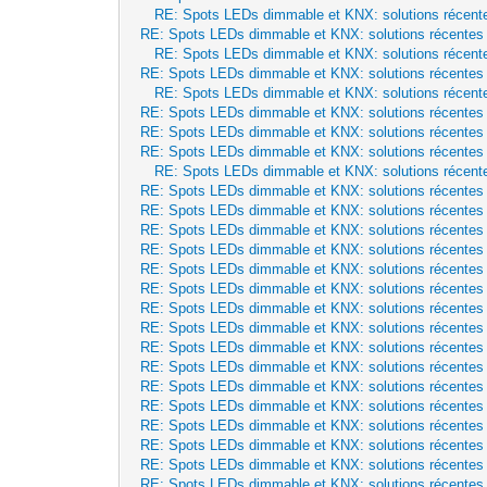
RE: Spots LEDs dimmable et KNX: solutions récent
RE: Spots LEDs dimmable et KNX: solutions récentes
RE: Spots LEDs dimmable et KNX: solutions récent
RE: Spots LEDs dimmable et KNX: solutions récentes
RE: Spots LEDs dimmable et KNX: solutions récent
RE: Spots LEDs dimmable et KNX: solutions récentes
RE: Spots LEDs dimmable et KNX: solutions récentes
RE: Spots LEDs dimmable et KNX: solutions récentes
RE: Spots LEDs dimmable et KNX: solutions récent
RE: Spots LEDs dimmable et KNX: solutions récentes
RE: Spots LEDs dimmable et KNX: solutions récentes
RE: Spots LEDs dimmable et KNX: solutions récentes
RE: Spots LEDs dimmable et KNX: solutions récentes
RE: Spots LEDs dimmable et KNX: solutions récentes
RE: Spots LEDs dimmable et KNX: solutions récentes
RE: Spots LEDs dimmable et KNX: solutions récentes
RE: Spots LEDs dimmable et KNX: solutions récentes
RE: Spots LEDs dimmable et KNX: solutions récentes
RE: Spots LEDs dimmable et KNX: solutions récentes
RE: Spots LEDs dimmable et KNX: solutions récentes
RE: Spots LEDs dimmable et KNX: solutions récentes
RE: Spots LEDs dimmable et KNX: solutions récentes
RE: Spots LEDs dimmable et KNX: solutions récentes
RE: Spots LEDs dimmable et KNX: solutions récentes
RE: Spots LEDs dimmable et KNX: solutions récentes