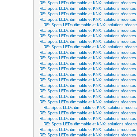
RE: Spots LEDs dimmable et KNX: solutions récentes
RE: Spots LEDs dimmable et KNX: solutions récentes
RE: Spots LEDs dimmable et KNX: solutions récentes
RE: Spots LEDs dimmable et KNX: solutions récentes
RE: Spots LEDs dimmable et KNX: solutions récent
RE: Spots LEDs dimmable et KNX: solutions récentes
RE: Spots LEDs dimmable et KNX: solutions récentes
RE: Spots LEDs dimmable et KNX: solutions récentes
RE: Spots LEDs dimmable et KNX: solutions récent
RE: Spots LEDs dimmable et KNX: solutions récentes
RE: Spots LEDs dimmable et KNX: solutions récentes
RE: Spots LEDs dimmable et KNX: solutions récentes
RE: Spots LEDs dimmable et KNX: solutions récentes
RE: Spots LEDs dimmable et KNX: solutions récentes
RE: Spots LEDs dimmable et KNX: solutions récentes
RE: Spots LEDs dimmable et KNX: solutions récentes
RE: Spots LEDs dimmable et KNX: solutions récentes
RE: Spots LEDs dimmable et KNX: solutions récentes
RE: Spots LEDs dimmable et KNX: solutions récentes
RE: Spots LEDs dimmable et KNX: solutions récent
RE: Spots LEDs dimmable et KNX: solutions récentes
RE: Spots LEDs dimmable et KNX: solutions récentes
RE: Spots LEDs dimmable et KNX: solutions récent
RE: Spots LEDs dimmable et KNX: solutions récentes
RE: Spots LEDs dimmable et KNX: solutions récentes