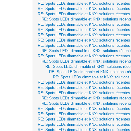
RE: Spots LEDs dimmable et KNX: solutions récentes
RE: Spots LEDs dimmable et KNX: solutions récentes
RE: Spots LEDs dimmable et KNX: solutions récentes
RE: Spots LEDs dimmable et KNX: solutions récent
RE: Spots LEDs dimmable et KNX: solutions récentes
RE: Spots LEDs dimmable et KNX: solutions récentes
RE: Spots LEDs dimmable et KNX: solutions récentes
RE: Spots LEDs dimmable et KNX: solutions récentes
RE: Spots LEDs dimmable et KNX: solutions récentes
RE: Spots LEDs dimmable et KNX: solutions récent
RE: Spots LEDs dimmable et KNX: solutions récentes
RE: Spots LEDs dimmable et KNX: solutions récent
RE: Spots LEDs dimmable et KNX: solutions réce
RE: Spots LEDs dimmable et KNX: solutions ré
RE: Spots LEDs dimmable et KNX: solutions 
RE: Spots LEDs dimmable et KNX: solutions récentes
RE: Spots LEDs dimmable et KNX: solutions récentes
RE: Spots LEDs dimmable et KNX: solutions récentes
RE: Spots LEDs dimmable et KNX: solutions récent
RE: Spots LEDs dimmable et KNX: solutions récent
RE: Spots LEDs dimmable et KNX: solutions récentes
RE: Spots LEDs dimmable et KNX: solutions récentes
RE: Spots LEDs dimmable et KNX: solutions récentes
RE: Spots LEDs dimmable et KNX: solutions récentes
RE: Spots LEDs dimmable et KNX: solutions récentes