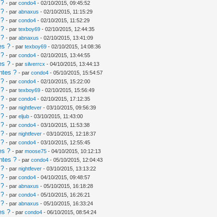
 ?
- par
condo4
- 02/10/2015, 09:45:52
 ?
- par
abnaxus
- 02/10/2015, 11:15:29
 ?
- par
condo4
- 02/10/2015, 11:52:29
 ?
- par
texboy69
- 02/10/2015, 12:44:35
 ?
- par
abnaxus
- 02/10/2015, 13:41:09
es ?
- par
texboy69
- 02/10/2015, 14:08:36
 ?
- par
condo4
- 02/10/2015, 13:44:55
es ?
- par
silverrcx
- 04/10/2015, 13:44:13
ntes ?
- par
condo4
- 05/10/2015, 15:54:57
 ?
- par
condo4
- 02/10/2015, 15:22:00
 ?
- par
texboy69
- 02/10/2015, 15:56:49
 ?
- par
condo4
- 02/10/2015, 17:12:35
 ?
- par
nightfever
- 03/10/2015, 09:56:39
 ?
- par
eljub
- 03/10/2015, 11:43:00
 ?
- par
condo4
- 03/10/2015, 11:53:38
 ?
- par
nightfever
- 03/10/2015, 12:18:37
 ?
- par
condo4
- 03/10/2015, 12:55:45
es ?
- par
moose75
- 04/10/2015, 10:12:13
ntes ?
- par
condo4
- 05/10/2015, 12:04:43
 ?
- par
nightfever
- 03/10/2015, 13:13:22
 ?
- par
condo4
- 04/10/2015, 09:48:57
 ?
- par
abnaxus
- 05/10/2015, 16:18:28
 ?
- par
condo4
- 05/10/2015, 16:26:21
 ?
- par
abnaxus
- 05/10/2015, 16:33:24
es ?
- par
condo4
- 06/10/2015, 08:54:24