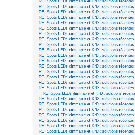
RE: Spots LEDs dimmable et KNX: solutions récentes
RE: Spots LEDs dimmable et KNX: solutions récentes
RE: Spots LEDs dimmable et KNX: solutions récentes
RE: Spots LEDs dimmable et KNX: solutions récentes
RE: Spots LEDs dimmable et KNX: solutions récentes
RE: Spots LEDs dimmable et KNX: solutions récentes
RE: Spots LEDs dimmable et KNX: solutions récentes
RE: Spots LEDs dimmable et KNX: solutions récentes
RE: Spots LEDs dimmable et KNX: solutions récentes
RE: Spots LEDs dimmable et KNX: solutions récentes
RE: Spots LEDs dimmable et KNX: solutions récentes
RE: Spots LEDs dimmable et KNX: solutions récentes
RE: Spots LEDs dimmable et KNX: solutions récentes
RE: Spots LEDs dimmable et KNX: solutions récentes
RE: Spots LEDs dimmable et KNX: solutions récentes
RE: Spots LEDs dimmable et KNX: solutions récentes
RE: Spots LEDs dimmable et KNX: solutions récentes
RE: Spots LEDs dimmable et KNX: solutions récent
RE: Spots LEDs dimmable et KNX: solutions récentes
RE: Spots LEDs dimmable et KNX: solutions récentes
RE: Spots LEDs dimmable et KNX: solutions récentes
RE: Spots LEDs dimmable et KNX: solutions récentes
RE: Spots LEDs dimmable et KNX: solutions récentes
RE: Spots LEDs dimmable et KNX: solutions récentes
RE: Spots LEDs dimmable et KNX: solutions récentes