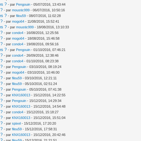
es ?
- par
Pengouin
- 05/07/2016, 13:43:44
 ?
- par
moustic999
- 06/07/2016, 10:50:16
es ?
- par
filou59
- 08/07/2016, 11:02:28
 ?
- par
mogo64
- 11/08/2016, 15:52:41
es ?
- par
moustic999
- 18/08/2016, 13:10:33
 ?
- par
condo4
- 16/08/2016, 12:25:56
 ?
- par
mogo64
- 18/08/2016, 15:46:58
 ?
- par
condo4
- 19/08/2016, 09:56:16
es ?
- par
Pengouin
- 01/10/2016, 07:46:21
 ?
- par
condo4
- 26/09/2016, 12:38:46
 ?
- par
condo4
- 01/10/2016, 08:23:38
 ?
- par
Pengouin
- 03/10/2016, 08:19:24
 ?
- par
mogo64
- 03/10/2016, 10:46:00
 ?
- par
filou59
- 03/10/2016, 12:21:11
 ?
- par
filou59
- 05/10/2016, 02:51:24
 ?
- par
Pengouin
- 05/10/2016, 07:41:38
 ?
- par
KNX160013
- 15/12/2016, 14:22:55
 ?
- par
Pengouin
- 15/12/2016, 14:29:34
 ?
- par
KNX160013
- 15/12/2016, 14:54:48
 ?
- par
condo4
- 15/12/2016, 15:18:27
 ?
- par
KNX160013
- 15/12/2016, 15:51:04
 ?
- par
spixel
- 15/12/2016, 17:20:20
 ?
- par
filou59
- 15/12/2016, 17:58:31
 ?
- par
KNX160013
- 15/12/2016, 20:42:46
 ?
- par
filou59
- 15/12/2016, 21:21:51