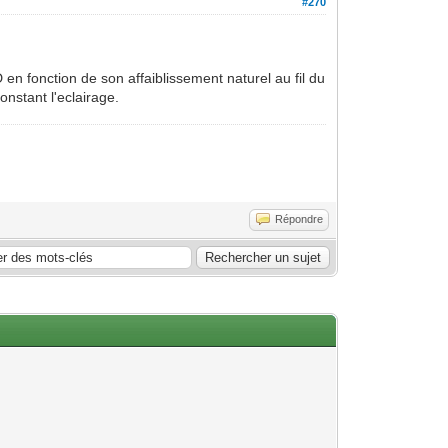
#270
D en fonction de son affaiblissement naturel au fil du
onstant l'eclairage.
Répondre