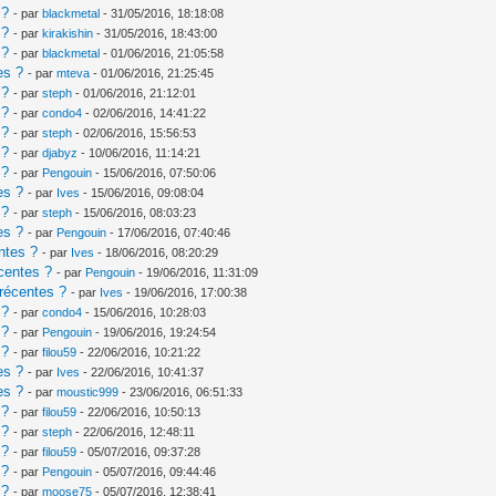
 ?
- par
blackmetal
- 31/05/2016, 18:18:08
 ?
- par
kirakishin
- 31/05/2016, 18:43:00
 ?
- par
blackmetal
- 01/06/2016, 21:05:58
es ?
- par
mteva
- 01/06/2016, 21:25:45
 ?
- par
steph
- 01/06/2016, 21:12:01
 ?
- par
condo4
- 02/06/2016, 14:41:22
 ?
- par
steph
- 02/06/2016, 15:56:53
 ?
- par
djabyz
- 10/06/2016, 11:14:21
 ?
- par
Pengouin
- 15/06/2016, 07:50:06
es ?
- par
Ives
- 15/06/2016, 09:08:04
 ?
- par
steph
- 15/06/2016, 08:03:23
es ?
- par
Pengouin
- 17/06/2016, 07:40:46
ntes ?
- par
Ives
- 18/06/2016, 08:20:29
centes ?
- par
Pengouin
- 19/06/2016, 11:31:09
récentes ?
- par
Ives
- 19/06/2016, 17:00:38
 ?
- par
condo4
- 15/06/2016, 10:28:03
 ?
- par
Pengouin
- 19/06/2016, 19:24:54
 ?
- par
filou59
- 22/06/2016, 10:21:22
es ?
- par
Ives
- 22/06/2016, 10:41:37
es ?
- par
moustic999
- 23/06/2016, 06:51:33
 ?
- par
filou59
- 22/06/2016, 10:50:13
 ?
- par
steph
- 22/06/2016, 12:48:11
 ?
- par
filou59
- 05/07/2016, 09:37:28
 ?
- par
Pengouin
- 05/07/2016, 09:44:46
 ?
- par
moose75
- 05/07/2016, 12:38:41