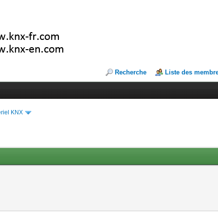
Recherche
Liste des membr
riel KNX