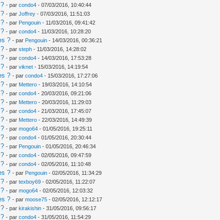
 ?
- par
condo4
- 07/03/2016, 10:40:44
 ?
- par
Joffrey
- 07/03/2016, 11:51:03
 ?
- par
Pengouin
- 11/03/2016, 09:41:42
 ?
- par
condo4
- 11/03/2016, 10:28:20
es ?
- par
Pengouin
- 14/03/2016, 00:36:21
 ?
- par
steph
- 11/03/2016, 14:28:02
 ?
- par
condo4
- 14/03/2016, 17:53:28
 ?
- par
viknet
- 15/03/2016, 14:19:54
es ?
- par
condo4
- 15/03/2016, 17:27:06
 ?
- par
Mettero
- 19/03/2016, 14:10:54
 ?
- par
condo4
- 20/03/2016, 09:21:06
 ?
- par
Mettero
- 20/03/2016, 11:29:03
 ?
- par
condo4
- 21/03/2016, 17:45:07
 ?
- par
Mettero
- 22/03/2016, 14:49:39
 ?
- par
mogo64
- 01/05/2016, 19:25:11
 ?
- par
condo4
- 01/05/2016, 20:30:44
 ?
- par
Pengouin
- 01/05/2016, 20:46:34
 ?
- par
condo4
- 02/05/2016, 09:47:59
 ?
- par
condo4
- 02/05/2016, 11:10:48
es ?
- par
Pengouin
- 02/05/2016, 11:34:29
 ?
- par
texboy69
- 02/05/2016, 11:22:07
 ?
- par
mogo64
- 02/05/2016, 12:03:32
es ?
- par
moose75
- 02/05/2016, 12:12:17
 ?
- par
kirakishin
- 31/05/2016, 09:56:17
 ?
- par
condo4
- 31/05/2016, 11:54:29