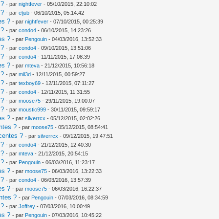
 ?
- par
nightfever
- 05/10/2015, 22:10:02
 ?
- par
eljub
- 06/10/2015, 05:14:42
es ?
- par
nightfever
- 07/10/2015, 00:25:39
 ?
- par
condo4
- 06/10/2015, 14:23:26
es ?
- par
Pengouin
- 04/03/2016, 13:52:33
 ?
- par
condo4
- 09/10/2015, 13:51:06
 ?
- par
condo4
- 11/11/2015, 17:08:39
es ?
- par
mteva
- 21/12/2015, 10:56:18
 ?
- par
mil3d
- 12/11/2015, 00:59:27
 ?
- par
texboy69
- 12/11/2015, 07:11:27
 ?
- par
condo4
- 12/11/2015, 11:31:55
 ?
- par
moose75
- 29/11/2015, 19:00:07
 ?
- par
moustic999
- 30/11/2015, 09:59:17
es ?
- par
silverrcx
- 05/12/2015, 02:02:26
ntes ?
- par
moose75
- 05/12/2015, 08:54:41
centes ?
- par
silverrcx
- 09/12/2015, 19:47:51
 ?
- par
condo4
- 21/12/2015, 12:40:30
 ?
- par
mteva
- 21/12/2015, 20:54:15
 ?
- par
Pengouin
- 06/03/2016, 11:23:17
es ?
- par
moose75
- 06/03/2016, 13:22:33
 ?
- par
condo4
- 06/03/2016, 13:57:39
es ?
- par
moose75
- 06/03/2016, 16:22:37
ntes ?
- par
Pengouin
- 07/03/2016, 08:34:59
 ?
- par
Joffrey
- 07/03/2016, 10:00:49
es ?
- par
Pengouin
- 07/03/2016, 10:45:22