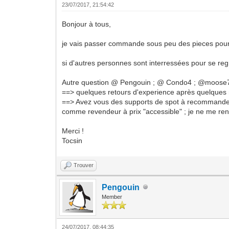
23/07/2017, 21:54:42
Bonjour à tous,
je vais passer commande sous peu des pieces pour
si d'autres personnes sont interressées pour se re
Autre question @ Pengouin ; @ Condo4 ; @moose75 
==> quelques retours d'experience après quelques
==> Avez vous des supports de spot à recommander ? 
comme revendeur à prix "accessible" ; je ne me ren
Merci !
Tocsin
Trouver
Pengouin
Member
24/07/2017, 08:44:35