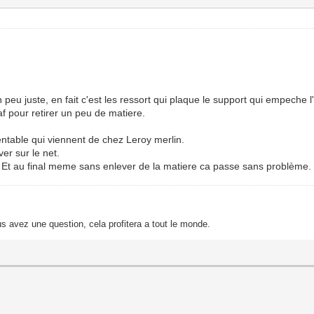
peu juste, en fait c'est les ressort qui plaque le support qui empeche l'
af pour retirer un peu de matiere.
entable qui viennent de chez Leroy merlin.
er sur le net.
r. Et au final meme sans enlever de la matiere ca passe sans problème.
s avez une question, cela profitera a tout le monde.