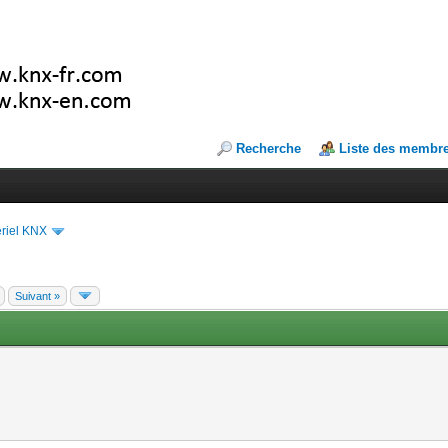
Recherche
Liste des membr
riel KNX
Suivant »