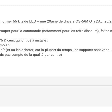
 former 55 kits de LED + une 20aine de drivers OSRAM OTi DALI 25/2
grouper pour la commande (notamment pour les refroidisseurs), faites 
& ceux qui ont déjà installé :
 mois ?
(et ou les acheter, car la plupart du temps, les supports sont vendus 
ds pas compte de la qualité par contre)