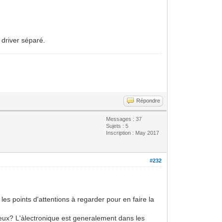
 driver séparé.
Répondre
Messages : 37
Sujets : 5
Inscription : May 2017
#232
es points d'attentions à regarder pour en faire la
veux? L'àlectronique est generalement dans les