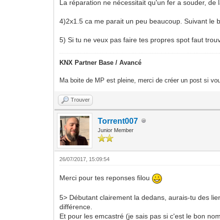
La réparation ne nécessitait qu'un fer a souder, de 
4)2x1.5 ca me parait un peu beaucoup. Suivant le b
5) Si tu ne veux pas faire tes propres spot faut tro
KNX Partner Base / Avancé
Ma boite de MP est pleine, merci de créer un post si vou
Trouver
Torrent007
Junior Member
26/07/2017, 15:09:54
Merci pour tes reponses filou
5> Débutant clairement la dedans, aurais-tu des lie
différence.
Et pour les emcastré (je sais pas si c'est le bon no