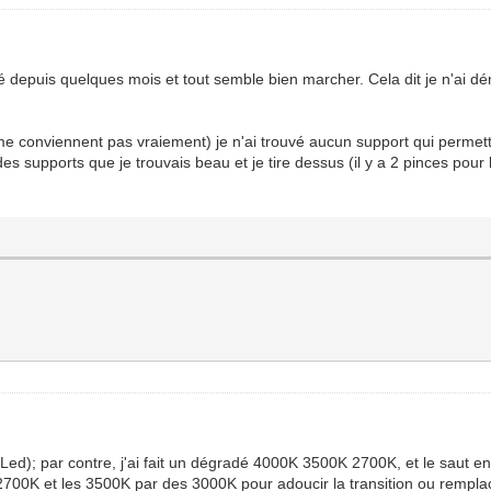
lé depuis quelques mois et tout semble bien marcher. Cela dit je n'ai d
 conviennent pas vraiement) je n'ai trouvé aucun support qui permette 
des supports que je trouvais beau et je tire dessus (il y a 2 pinces pour 
oLed); par contre, j'ai fait un dégradé 4000K 3500K 2700K, et le saut en
2700K et les 3500K par des 3000K pour adoucir la transition ou rempl