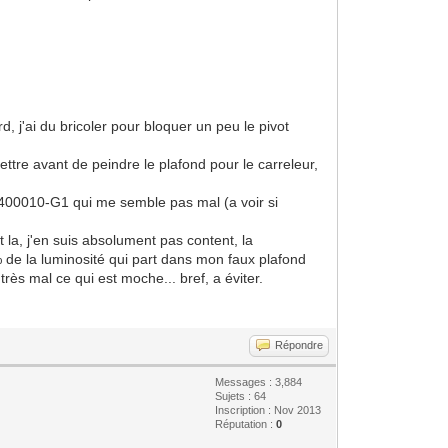
d, j'ai du bricoler pour bloquer un peu le pivot
 mettre avant de peindre le plafond pour le carreleur,
ux 400010-G1 qui me semble pas mal (a voir si
 la, j'en suis absolument pas content, la
% de la luminosité qui part dans mon faux plafond
rès mal ce qui est moche... bref, a éviter.
Répondre
Messages : 3,884
Sujets : 64
Inscription : Nov 2013
Réputation :
0