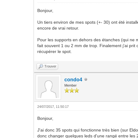
Bonjour,
Un tiers environ de mes spots (+- 30) ont été instal
encore de vrai retour.
Pour les supports en dehors des étanches (qui ne me
fait souvent 1 ou 2 mm de trop. Finalement j'ai prit 
récupérer le spot.
Trouver
condo4
Member
24/07/2017, 11:50:17
Bonjour,
J'ai donc 35 spots qui fonctionne très bien (sur Eld
donc changer quelques leds d'une rangé entre les 