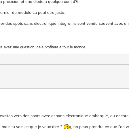
la précision et une diode a quelque cent d'€.
ornier du module ca peut etre juste.
uver des spots sans electronique intégré, ils sont vendu souvent avec un
s avez une question, cela profitera a tout le monde.
ns/sites vers des spots avec et sans electronique embarqué, ou encore l
m mais tu vois ce que je veux dire ?
), on peux prendre ce que l'on 