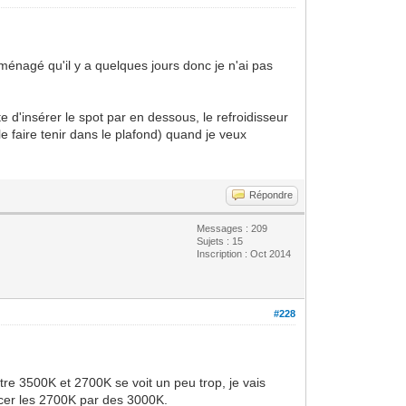
éménagé qu'il y a quelques jours donc je n'ai pas
d'insérer le spot par en dessous, le refroidisseur
le faire tenir dans le plafond) quand je veux
Répondre
Messages : 209
Sujets : 15
Inscription : Oct 2014
#228
tre 3500K et 2700K se voit un peu trop, je vais
acer les 2700K par des 3000K.