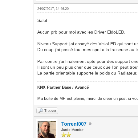
24/07/2017, 14:46:20
Salut
Aucun prb pour moi avec les Driver EldoLED.
Niveau Support j'ai essayé des VisioLED qui sont un 
Du coup j'ai passé tout mes spot a la fraiseuse au t
Par contre j'ai finalement opté pour des support ori
Il sont un peu plus cher que ceux que l'on peut trouv
La partie orientable supporte le poids du Radiateu
KNX Partner Base / Avancé
Ma boite de MP est pleine, merci de créer un post si vou
Trouver
Torrent007
Junior Member