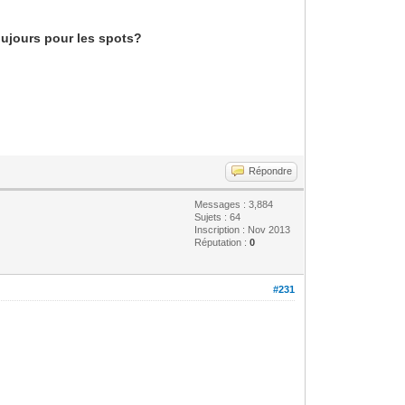
toujours pour les spots?
Répondre
Messages : 3,884
Sujets : 64
Inscription : Nov 2013
Réputation :
0
#231