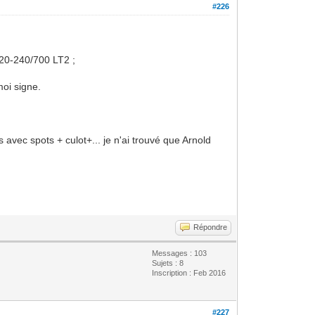
#226
20-240/700 LT2 ;
moi signe.
avec spots + culot+... je n'ai trouvé que Arnold
Répondre
Messages : 103
Sujets : 8
Inscription : Feb 2016
#227