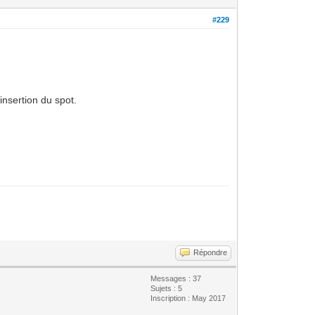
#229
insertion du spot.
Répondre
Messages : 37
Sujets : 5
Inscription : May 2017