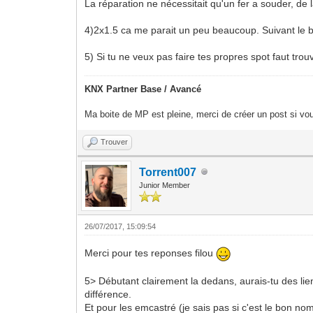
La réparation ne nécessitait qu'un fer a souder, de 
4)2x1.5 ca me parait un peu beaucoup. Suivant le b
5) Si tu ne veux pas faire tes propres spot faut tro
KNX Partner Base / Avancé
Ma boite de MP est pleine, merci de créer un post si vou
Trouver
Torrent007
Junior Member
26/07/2017, 15:09:54
Merci pour tes reponses filou
5> Débutant clairement la dedans, aurais-tu des lie
différence.
Et pour les emcastré (je sais pas si c'est le bon no