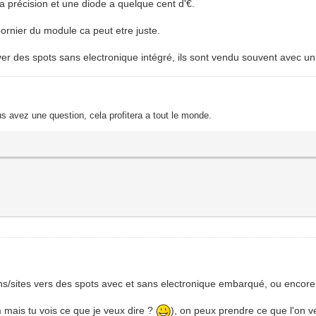
la précision et une diode a quelque cent d'€.
ornier du module ca peut etre juste.
uver des spots sans electronique intégré, ils sont vendu souvent avec un
s avez une question, cela profitera a tout le monde.
ns/sites vers des spots avec et sans electronique embarqué, ou encore l
m mais tu vois ce que je veux dire ?
), on peux prendre ce que l'on 