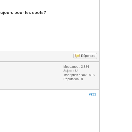
toujours pour les spots?
Répondre
Messages : 3,884
Sujets : 64
Inscription : Nov 2013
Réputation :
0
#231