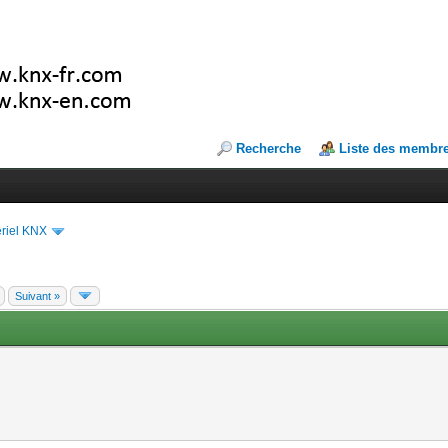
Recherche
Liste des membr
riel KNX
Suivant »