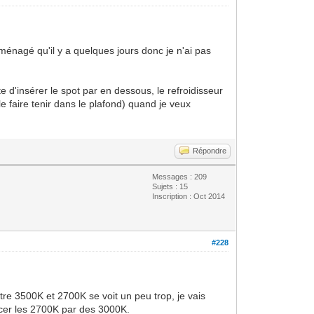
éménagé qu'il y a quelques jours donc je n'ai pas
d'insérer le spot par en dessous, le refroidisseur
le faire tenir dans le plafond) quand je veux
Répondre
Messages : 209
Sujets : 15
Inscription : Oct 2014
#228
tre 3500K et 2700K se voit un peu trop, je vais
acer les 2700K par des 3000K.