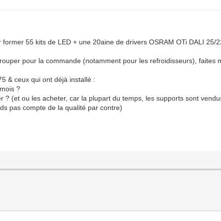
 former 55 kits de LED + une 20aine de drivers OSRAM OTi DALI 25/2
grouper pour la commande (notamment pour les refroidisseurs), faites 
& ceux qui ont déjà installé :
 mois ?
(et ou les acheter, car la plupart du temps, les supports sont vendus 
ds pas compte de la qualité par contre)