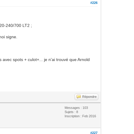
#226
20-240/700 LT2 ;
moi signe.
avec spots + culot+... je n'ai trouvé que Arnold
Répondre
Messages : 103
Sujets : 8
Inscription : Feb 2016
#227