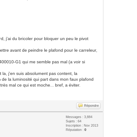
d, j'ai du bricoler pour bloquer un peu le pivot
 mettre avant de peindre le plafond pour le carreleur,
ux 400010-G1 qui me semble pas mal (a voir si
 la, j'en suis absolument pas content, la
% de la luminosité qui part dans mon faux plafond
rès mal ce qui est moche... bref, a éviter.
Répondre
Messages : 3,884
Sujets : 64
Inscription : Nov 2013
Réputation :
0