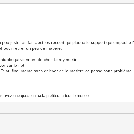
peu juste, en fait c'est les ressort qui plaque le support qui empeche l'
af pour retirer un peu de matiere.
entable qui viennent de chez Leroy merlin.
er sur le net.
r. Et au final meme sans enlever de la matiere ca passe sans problème.
s avez une question, cela profitera a tout le monde.