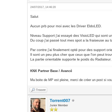
24/07/2017, 14:46:20
Salut
Aucun prb pour moi avec les Driver EldoLED.
Niveau Support j'ai essayé des VisioLED qui sont un 
Du coup j'ai passé tout mes spot a la fraiseuse au t
Par contre j'ai finalement opté pour des support ori
Il sont un peu plus cher que ceux que l'on peut trouv
La partie orientable supporte le poids du Radiateu
KNX Partner Base / Avancé
Ma boite de MP est pleine, merci de créer un post si vou
Trouver
Torrent007
Junior Member