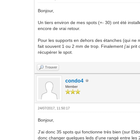
Bonjour,
Un tiers environ de mes spots (+- 30) ont été instal
encore de vrai retour.
Pour les supports en dehors des étanches (qui ne me
fait souvent 1 ou 2 mm de trop. Finalement j'ai prit 
récupérer le spot.
Trouver
condo4
Member
24/07/2017, 11:50:17
Bonjour,
J'ai donc 35 spots qui fonctionne très bien (sur Eld
donc changer quelques leds d'une rangé entre les 