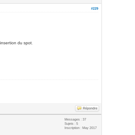
#229
insertion du spot.
Répondre
Messages : 37
Sujets : 5
Inscription : May 2017