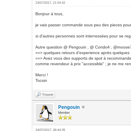
23/07/2017, 21:54:42
Bonjour à tous,
je vais passer commande sous peu des pieces pour
si d'autres personnes sont interressées pour se re
Autre question @ Pengouin ; @ Condo4 ; @moose75 
==> quelques retours d'experience après quelques
==> Avez vous des supports de spot à recommander ? 
comme revendeur à prix "accessible" ; je ne me ren
Merci !
Tocsin
Trouver
Pengouin
Member
24/07/2017, 08:44:35