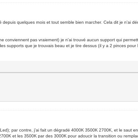
lé depuis quelques mois et tout semble bien marcher. Cela dit je n'ai d
 conviennent pas vraiement) je n'ai trouvé aucun support qui permette 
des supports que je trouvais beau et je tire dessus (il y a 2 pinces pour 
oLed); par contre, j'ai fait un dégradé 4000K 3500K 2700K, et le saut en
2700K et les 3500K par des 3000K pour adoucir la transition ou rempl