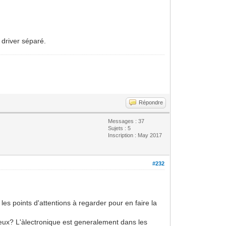
 driver séparé.
Répondre
Messages : 37
Sujets : 5
Inscription : May 2017
#232
es points d'attentions à regarder pour en faire la
veux? L'àlectronique est generalement dans les