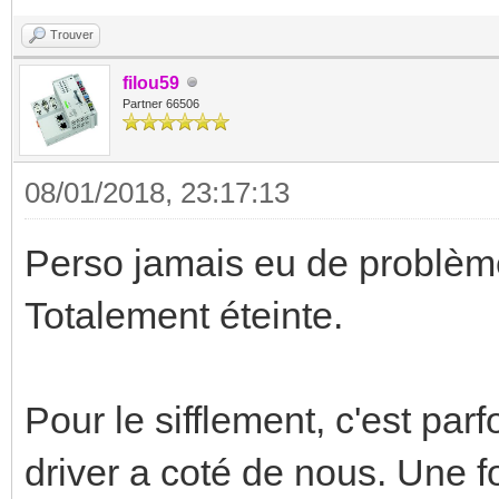
Trouver
filou59
Partner 66506
08/01/2018, 23:17:13
Perso jamais eu de problèm
Totalement éteinte.
Pour le sifflement, c'est parf
driver a coté de nous. Une f