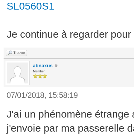
SL0560S1
Je continue à regarder pour 
Trouver
abnaxus
Member
07/01/2018, 15:58:19
J'ai un phénomène étrange 
j'envoie par ma passerelle d