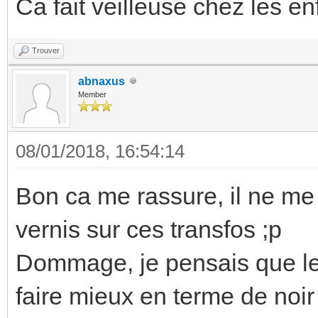
Ca fait veilleuse chez les enf
Trouver
abnaxus
Member
08/01/2018, 16:54:14
Bon ca me rassure, il ne me
vernis sur ces transfos ;p
Dommage, je pensais que les
faire mieux en terme de noi