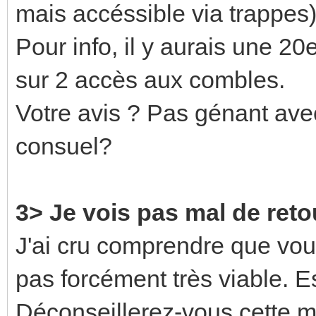
mais accéssible via trappes)
Pour info, il y aurais une 20
sur 2 accès aux combles.
Votre avis ? Pas génant ave
consuel?
3> Je vois pas mal de ret
J'ai cru comprendre que vou
pas forcément très viable. E
Déconseillerez-vous cette 