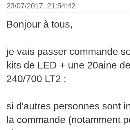
23/07/2017, 21:54:42
Bonjour à tous,
je vais passer commande so
kits de LED + une 20aine d
240/700 LT2 ;
si d'autres personnes sont i
la commande (notamment pour