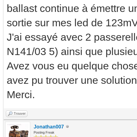
ballast continue à émettre u
sortie sur mes led de 123mV
J'ai essayé avec 2 passerell
N141/03 5) ainsi que plusieu
Avez vous eu quelque chose 
avez pu trouver une solutio
Merci.
Trouver
Jonathan007
Posting Freak