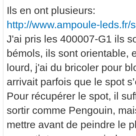
Ils en ont plusieurs:
http://www.ampoule-leds.fr/
J'ai pris les 400007-G1 ils so
bémols, ils sont orientable,
lourd, j'ai du bricoler pour b
arrivait parfois que le spot s
Pour récupérer le spot, il suff
sortir comme Pengouin, mais ç
mettre avant de peindre le pl