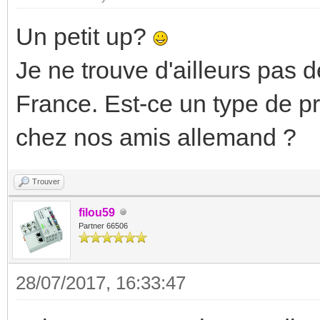
Un petit up?
Je ne trouve d'ailleurs pas
France. Est-ce un type de 
chez nos amis allemand ?
Trouver
filou59
Partner 66506
28/07/2017, 16:33:47