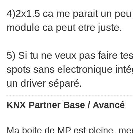
4)2x1.5 ca me parait un peu
module ca peut etre juste.
5) Si tu ne veux pas faire te
spots sans electronique inté
un driver séparé.
KNX Partner Base / Avancé
Ma boite de MP est pleine, mer