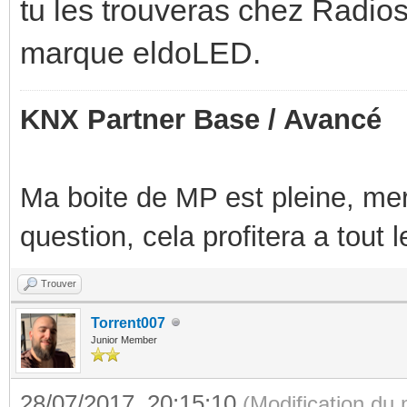
tu les trouveras chez Radios
marque eldoLED.
KNX Partner Base / Avancé
Ma boite de MP est pleine, mer
question, cela profitera a tout
Trouver
Torrent007
Junior Member
28/07/2017, 20:15:10
(Modification du