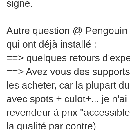
signe.
Autre question @ Pengoui
qui ont déjà installé :
==> quelques retours d'exp
==> Avez vous des supports
les acheter, car la plupart 
avec spots + culot+... je n'
revendeur à prix "accessibl
la qualité par contre)