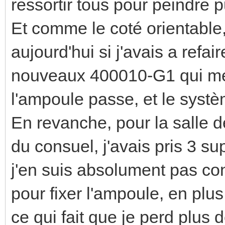
ressortir tous pour peindre 
Et comme le coté orientable,
aujourd'hui si j'avais a refai
nouveaux 400010-G1 qui me 
l'ampoule passe, et le systèm
En revanche, pour la salle de
du consuel, j'avais pris 3 s
j'en suis absolument pas co
pour fixer l'ampoule, en plu
ce qui fait que je perd plus 