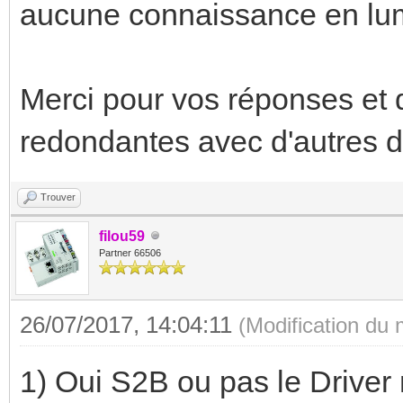
aucune connaissance en lu
Merci pour vos réponses et d
redondantes avec d'autres 
Trouver
filou59
Partner 66506
26/07/2017, 14:04:11
(Modification du
1) Oui S2B ou pas le Driver 