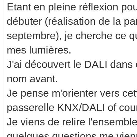
Etant en pleine réflexion po
débuter (réalisation de la pa
septembre), je cherche ce qu
mes lumières.
J'ai découvert le DALI dans
nom avant.
Je pense m'orienter vers cet
passerelle KNX/DALI of cour
Je viens de relire l'ensembl
quelques questions me vien