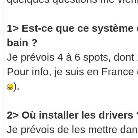
1> Est-ce que ce système e
bain ?
Je prévois 4 à 6 spots, dont
Pour info, je suis en Franc
).
2> Où installer les drivers 
Je prévois de les mettre d