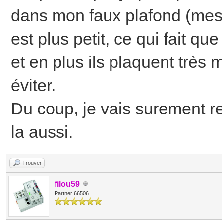
dans mon faux plafond (mes
est plus petit, ce qui fait q
et en plus ils plaquent très 
éviter.
Du coup, je vais surement r
la aussi.
Trouver
filou59
Partner 66506