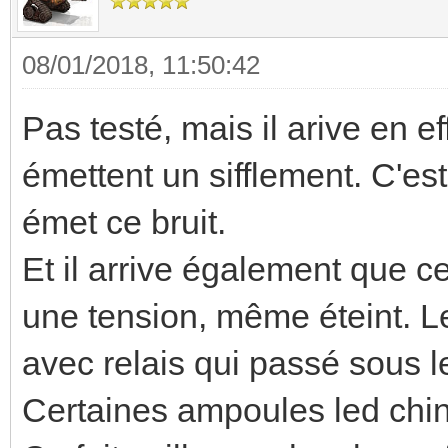
08/01/2018, 11:50:42
Pas testé, mais il arive en e
émettent un sifflement. C'es
émet ce bruit.
Et il arrive également que ce
une tension, même éteint. L
avec relais qui passé sous l
Certaines ampoules led ch