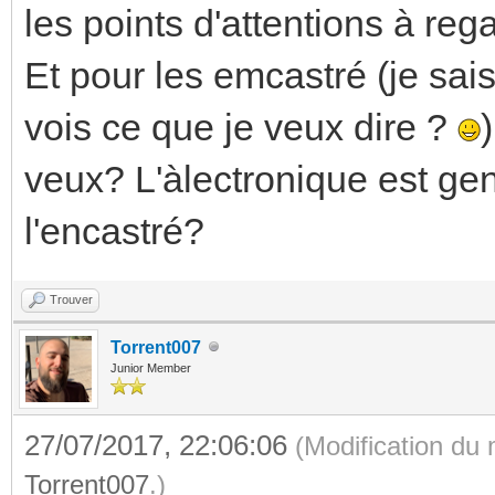
les points d'attentions à rega
Et pour les emcastré (je sai
vois ce que je veux dire ?
veux? L'àlectronique est ge
l'encastré?
Trouver
Torrent007
Junior Member
27/07/2017, 22:06:06
(Modification du
Torrent007
.)