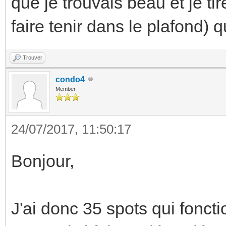
que je trouvais beau et je tir
faire tenir dans le plafond) 
Trouver
condo4
Member
24/07/2017, 11:50:17
Bonjour,
J'ai donc 35 spots qui foncti