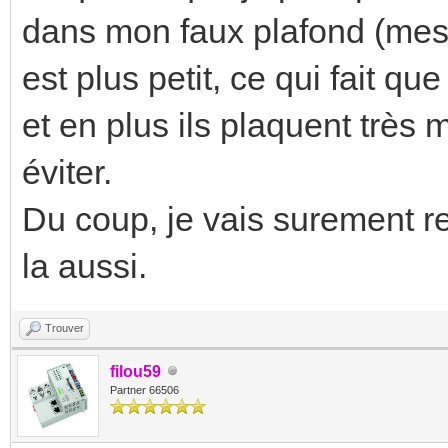
dans mon faux plafond (mes
est plus petit, ce qui fait q
et en plus ils plaquent très 
éviter.
Du coup, je vais surement r
la aussi.
Trouver
filou59
Partner 66506