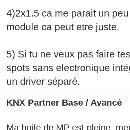
4)2x1.5 ca me parait un peu
module ca peut etre juste.
5) Si tu ne veux pas faire te
spots sans electronique inté
un driver séparé.
KNX Partner Base / Avancé
Ma boite de MP est pleine, mer