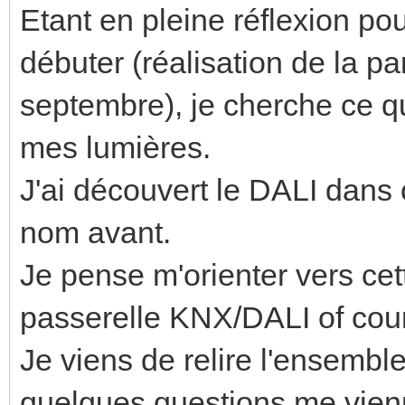
Etant en pleine réflexion po
débuter (réalisation de la pa
septembre), je cherche ce qu
mes lumières.
J'ai découvert le DALI dans
nom avant.
Je pense m'orienter vers cet
passerelle KNX/DALI of cour
Je viens de relire l'ensembl
quelques questions me vien