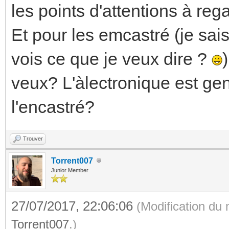
les points d'attentions à rega
Et pour les emcastré (je sai
vois ce que je veux dire ?
veux? L'àlectronique est ge
l'encastré?
Trouver
Torrent007
Junior Member
27/07/2017, 22:06:06
(Modification du
Torrent007
.)