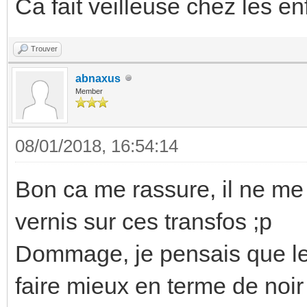
Ca fait veilleuse chez les enf
Trouver
abnaxus
Member
08/01/2018, 16:54:14
Bon ca me rassure, il ne me
vernis sur ces transfos ;p
Dommage, je pensais que les
faire mieux en terme de noi