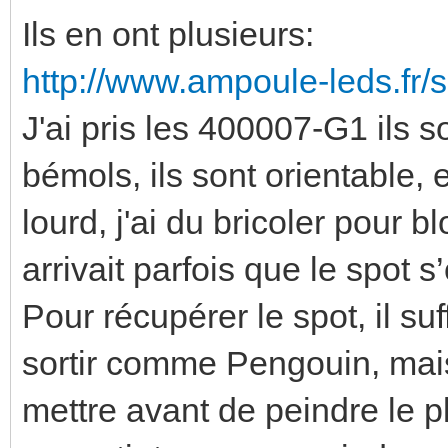
Ils en ont plusieurs:
http://www.ampoule-leds.fr/
J'ai pris les 400007-G1 ils so
bémols, ils sont orientable,
lourd, j'ai du bricoler pour b
arrivait parfois que le spot s
Pour récupérer le spot, il suff
sortir comme Pengouin, mais ç
mettre avant de peindre le pl