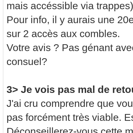
mais accéssible via trappes)
Pour info, il y aurais une 20
sur 2 accès aux combles.
Votre avis ? Pas génant ave
consuel?
3> Je vois pas mal de ret
J'ai cru comprendre que vou
pas forcément très viable. E
Déconseillerez-vous cette 