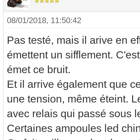
08/01/2018, 11:50:42
Pas testé, mais il arive en e
émettent un sifflement. C'es
émet ce bruit.
Et il arrive également que ce
une tension, même éteint. L
avec relais qui passé sous l
Certaines ampoules led ch