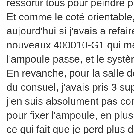
ressortir tous pour peindre 
Et comme le coté orientable,
aujourd'hui si j'avais a refai
nouveaux 400010-G1 qui me 
l'ampoule passe, et le systèm
En revanche, pour la salle de
du consuel, j'avais pris 3 s
j'en suis absolument pas co
pour fixer l'ampoule, en plu
ce qui fait que je perd plus 