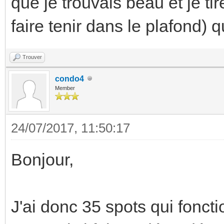
que je trouvais beau et je tir
faire tenir dans le plafond) 
Trouver
condo4
Member
24/07/2017, 11:50:17
Bonjour,
J'ai donc 35 spots qui foncti