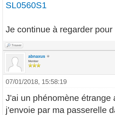
SL0560S1
Je continue à regarder pour 
Trouver
abnaxus
Member
07/01/2018, 15:58:19
J'ai un phénomène étrange 
j'envoie par ma passerelle d