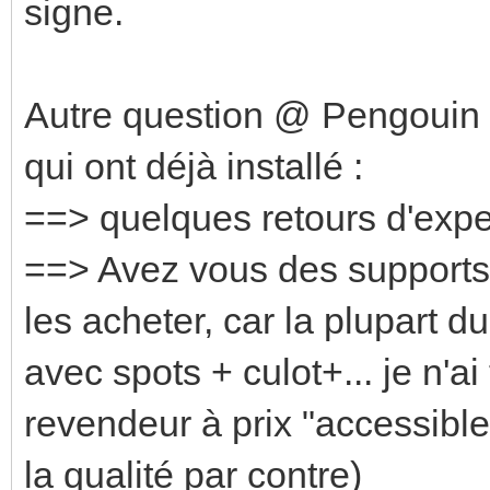
signe.
Autre question @ Pengoui
qui ont déjà installé :
==> quelques retours d'exp
==> Avez vous des supports
les acheter, car la plupart 
avec spots + culot+... je n'
revendeur à prix "accessibl
la qualité par contre)