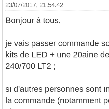
23/07/2017, 21:54:42
Bonjour à tous,
je vais passer commande so
kits de LED + une 20aine d
240/700 LT2 ;
si d'autres personnes sont i
la commande (notamment pour