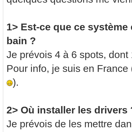
1> Est-ce que ce système e
bain ?
Je prévois 4 à 6 spots, dont
Pour info, je suis en Franc
).
2> Où installer les drivers 
Je prévois de les mettre d