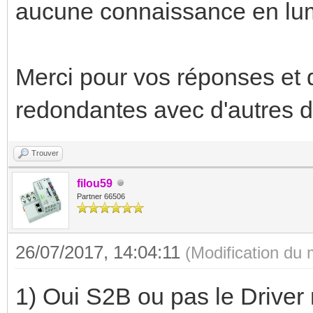
aucune connaissance en lu
Merci pour vos réponses et d
redondantes avec d'autres 
Trouver
filou59
Partner 66506
26/07/2017, 14:04:11
(Modification du
1) Oui S2B ou pas le Driver 