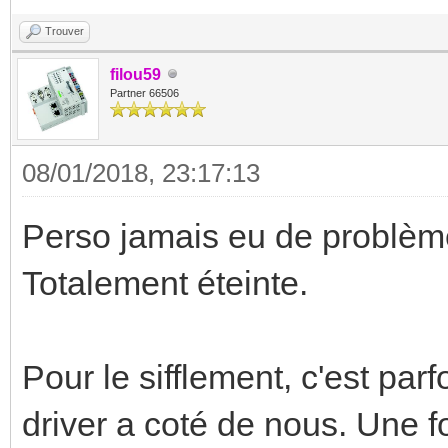
Trouver
filou59
Partner 66506
08/01/2018, 23:17:13
Perso jamais eu de problèm
Totalement éteinte.
Pour le sifflement, c'est parf
driver a coté de nous. Une f