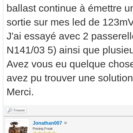
ballast continue à émettre u
sortie sur mes led de 123mV
J'ai essayé avec 2 passerell
N141/03 5) ainsi que plusieu
Avez vous eu quelque chose 
avez pu trouver une solutio
Merci.
Trouver
Jonathan007
Posting Freak