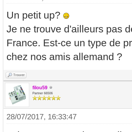
Un petit up?
Je ne trouve d'ailleurs pas
France. Est-ce un type de 
chez nos amis allemand ?
Trouver
filou59
Partner 66506
28/07/2017, 16:33:47