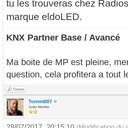
tu les trouveras chez Radios
marque eldoLED.
KNX Partner Base / Avancé
Ma boite de MP est pleine, mer
question, cela profitera a tout
Trouver
Torrent007
Junior Member
28/07/2017, 20:15:10
(Modification du