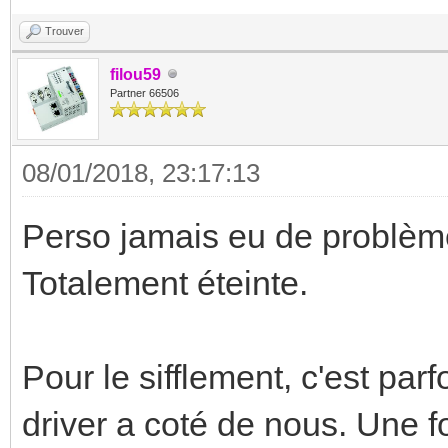
Trouver
filou59
Partner 66506
08/01/2018, 23:17:13
Perso jamais eu de problèm
Totalement éteinte.
Pour le sifflement, c'est parf
driver a coté de nous. Une f