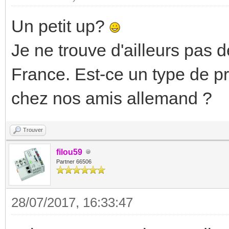
Un petit up?
Je ne trouve d'ailleurs pas
France. Est-ce un type de 
chez nos amis allemand ?
Trouver
filou59
Partner 66506
28/07/2017, 16:33:47