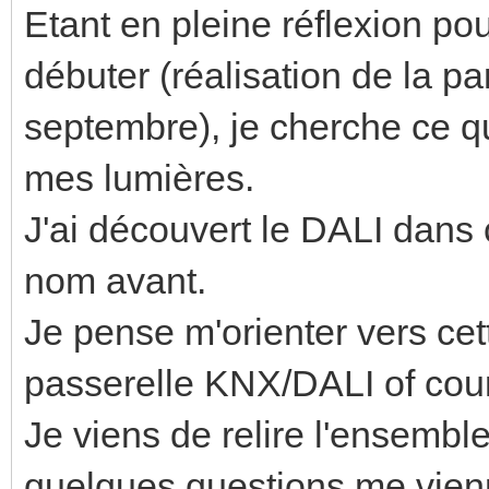
Etant en pleine réflexion po
débuter (réalisation de la pa
septembre), je cherche ce qu
mes lumières.
J'ai découvert le DALI dans
nom avant.
Je pense m'orienter vers cet
passerelle KNX/DALI of cour
Je viens de relire l'ensembl
quelques questions me vien