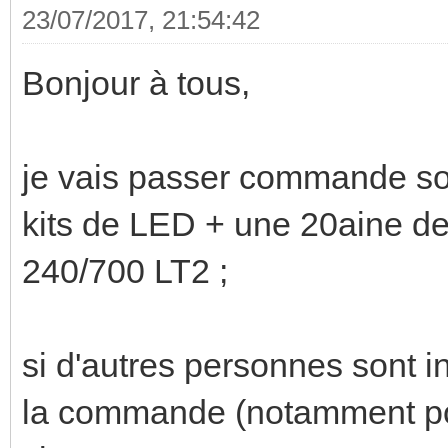
23/07/2017, 21:54:42
Bonjour à tous,
je vais passer commande so
kits de LED + une 20aine d
240/700 LT2 ;
si d'autres personnes sont i
la commande (notamment pour