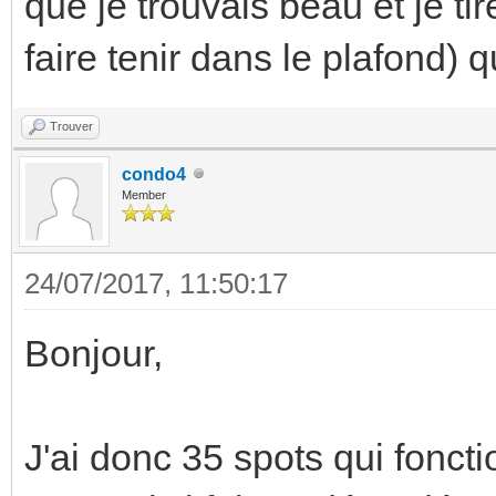
que je trouvais beau et je tir
faire tenir dans le plafond) 
Trouver
condo4
Member
24/07/2017, 11:50:17
Bonjour,
J'ai donc 35 spots qui foncti