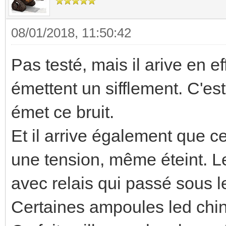
08/01/2018, 11:50:42
Pas testé, mais il arive en e
émettent un sifflement. C'es
émet ce bruit.
Et il arrive également que ce
une tension, même éteint. L
avec relais qui passé sous l
Certaines ampoules led ch