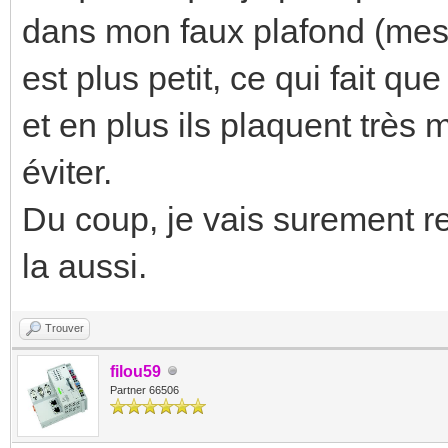
dans mon faux plafond (mes
est plus petit, ce qui fait q
et en plus ils plaquent très 
éviter.
Du coup, je vais surement r
la aussi.
Trouver
filou59
Partner 66506