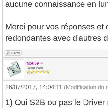
aucune connaissance en lu
Merci pour vos réponses et d
redondantes avec d'autres 
Trouver
filou59
Partner 66506
26/07/2017, 14:04:11
(Modification du
1) Oui S2B ou pas le Driver 