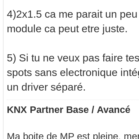
4)2x1.5 ca me parait un peu
module ca peut etre juste.
5) Si tu ne veux pas faire te
spots sans electronique inté
un driver séparé.
KNX Partner Base / Avancé
Ma boite de MP est pleine, mer