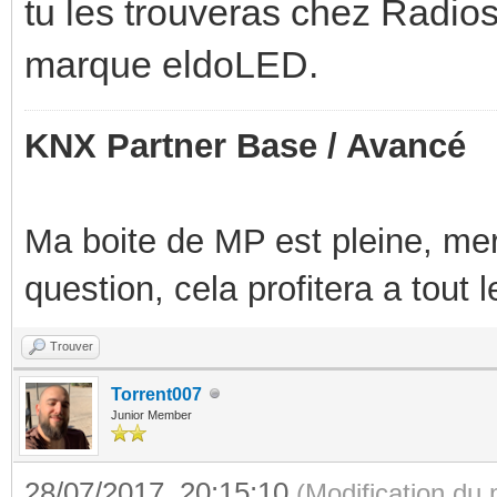
tu les trouveras chez Radios
marque eldoLED.
KNX Partner Base / Avancé
Ma boite de MP est pleine, mer
question, cela profitera a tout
Trouver
Torrent007
Junior Member
28/07/2017, 20:15:10
(Modification du