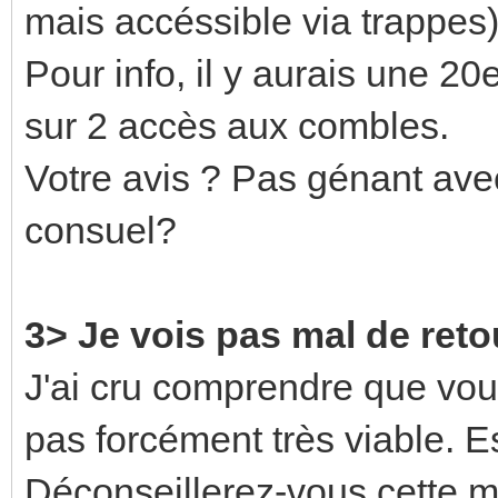
mais accéssible via trappes)
Pour info, il y aurais une 20
sur 2 accès aux combles.
Votre avis ? Pas génant ave
consuel?
3> Je vois pas mal de ret
J'ai cru comprendre que vou
pas forcément très viable. E
Déconseillerez-vous cette 