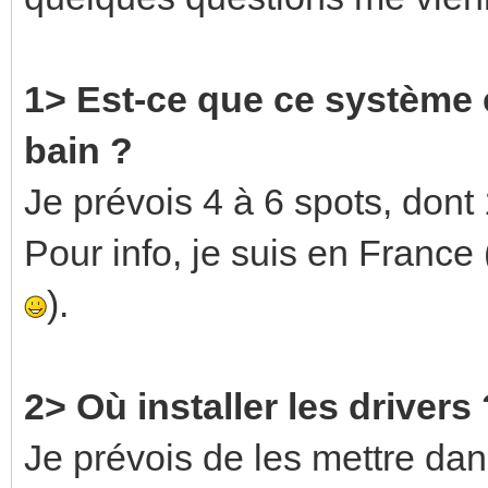
1> Est-ce que ce système e
bain ?
Je prévois 4 à 6 spots, dont
Pour info, je suis en Franc
).
2> Où installer les drivers 
Je prévois de les mettre d