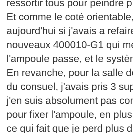
ressortir tous pour peindre 
Et comme le coté orientable,
aujourd'hui si j'avais a refai
nouveaux 400010-G1 qui me 
l'ampoule passe, et le systèm
En revanche, pour la salle de
du consuel, j'avais pris 3 s
j'en suis absolument pas co
pour fixer l'ampoule, en plu
ce qui fait que je perd plus 