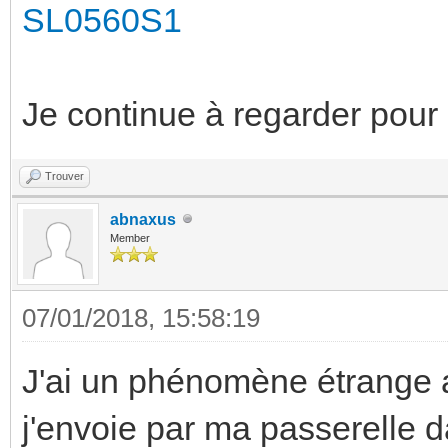
SL0560S1
Je continue à regarder pour 
Trouver
abnaxus
Member
07/01/2018, 15:58:19
J'ai un phénomène étrange 
j'envoie par ma passerelle d