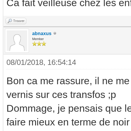
Ca fait veilleuse chez les enf
Trouver
abnaxus
Member
08/01/2018, 16:54:14
Bon ca me rassure, il ne me
vernis sur ces transfos ;p
Dommage, je pensais que les
faire mieux en terme de noi