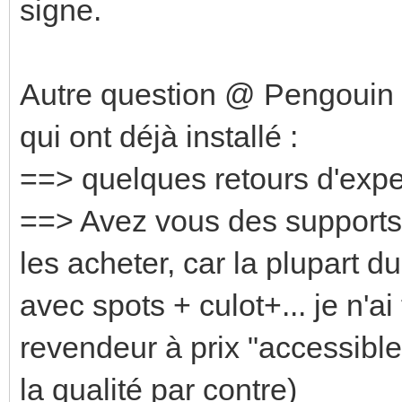
signe.
Autre question @ Pengoui
qui ont déjà installé :
==> quelques retours d'exp
==> Avez vous des supports
les acheter, car la plupart 
avec spots + culot+... je n'
revendeur à prix "accessibl
la qualité par contre)