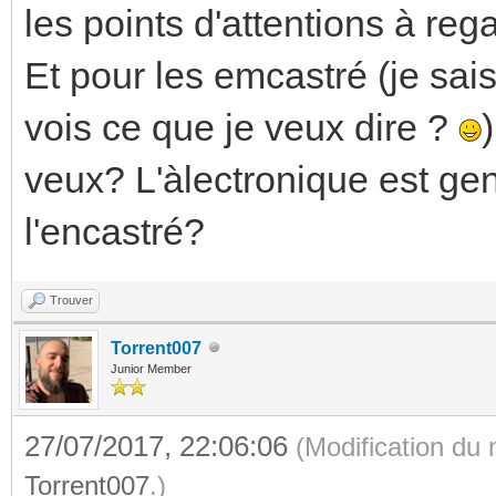
les points d'attentions à rega
Et pour les emcastré (je sai
vois ce que je veux dire ?
veux? L'àlectronique est ge
l'encastré?
Trouver
Torrent007
Junior Member
27/07/2017, 22:06:06
(Modification du
Torrent007
.)