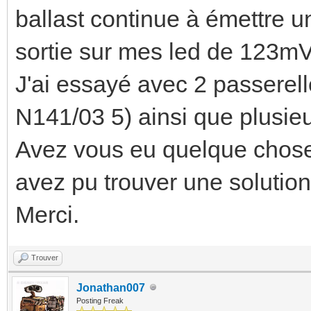
ballast continue à émettre u
sortie sur mes led de 123mV
J'ai essayé avec 2 passerell
N141/03 5) ainsi que plusieu
Avez vous eu quelque chose 
avez pu trouver une solutio
Merci.
Trouver
Jonathan007
Posting Freak