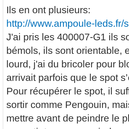
Ils en ont plusieurs:
http://www.ampoule-leds.fr/
J'ai pris les 400007-G1 ils so
bémols, ils sont orientable,
lourd, j'ai du bricoler pour b
arrivait parfois que le spot s
Pour récupérer le spot, il suff
sortir comme Pengouin, mais ç
mettre avant de peindre le pl