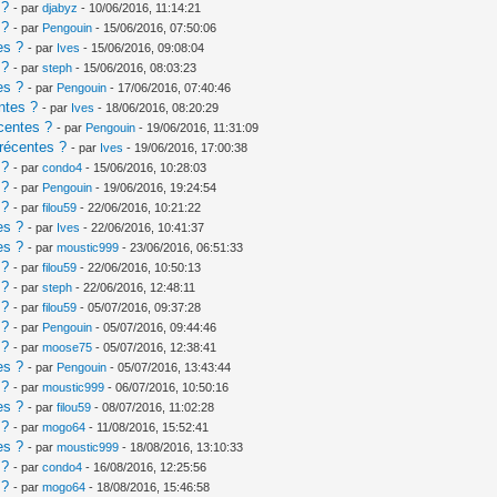
 ?
- par
djabyz
- 10/06/2016, 11:14:21
 ?
- par
Pengouin
- 15/06/2016, 07:50:06
es ?
- par
Ives
- 15/06/2016, 09:08:04
 ?
- par
steph
- 15/06/2016, 08:03:23
es ?
- par
Pengouin
- 17/06/2016, 07:40:46
ntes ?
- par
Ives
- 18/06/2016, 08:20:29
centes ?
- par
Pengouin
- 19/06/2016, 11:31:09
récentes ?
- par
Ives
- 19/06/2016, 17:00:38
 ?
- par
condo4
- 15/06/2016, 10:28:03
 ?
- par
Pengouin
- 19/06/2016, 19:24:54
 ?
- par
filou59
- 22/06/2016, 10:21:22
es ?
- par
Ives
- 22/06/2016, 10:41:37
es ?
- par
moustic999
- 23/06/2016, 06:51:33
 ?
- par
filou59
- 22/06/2016, 10:50:13
 ?
- par
steph
- 22/06/2016, 12:48:11
 ?
- par
filou59
- 05/07/2016, 09:37:28
 ?
- par
Pengouin
- 05/07/2016, 09:44:46
 ?
- par
moose75
- 05/07/2016, 12:38:41
es ?
- par
Pengouin
- 05/07/2016, 13:43:44
 ?
- par
moustic999
- 06/07/2016, 10:50:16
es ?
- par
filou59
- 08/07/2016, 11:02:28
 ?
- par
mogo64
- 11/08/2016, 15:52:41
es ?
- par
moustic999
- 18/08/2016, 13:10:33
 ?
- par
condo4
- 16/08/2016, 12:25:56
 ?
- par
mogo64
- 18/08/2016, 15:46:58