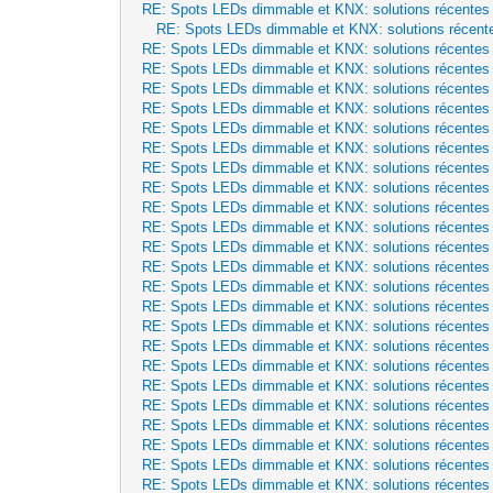
RE: Spots LEDs dimmable et KNX: solutions récentes
RE: Spots LEDs dimmable et KNX: solutions récent
RE: Spots LEDs dimmable et KNX: solutions récentes
RE: Spots LEDs dimmable et KNX: solutions récentes
RE: Spots LEDs dimmable et KNX: solutions récentes
RE: Spots LEDs dimmable et KNX: solutions récentes
RE: Spots LEDs dimmable et KNX: solutions récentes
RE: Spots LEDs dimmable et KNX: solutions récentes
RE: Spots LEDs dimmable et KNX: solutions récentes
RE: Spots LEDs dimmable et KNX: solutions récentes
RE: Spots LEDs dimmable et KNX: solutions récentes
RE: Spots LEDs dimmable et KNX: solutions récentes
RE: Spots LEDs dimmable et KNX: solutions récentes
RE: Spots LEDs dimmable et KNX: solutions récentes
RE: Spots LEDs dimmable et KNX: solutions récentes
RE: Spots LEDs dimmable et KNX: solutions récentes
RE: Spots LEDs dimmable et KNX: solutions récentes
RE: Spots LEDs dimmable et KNX: solutions récentes
RE: Spots LEDs dimmable et KNX: solutions récentes
RE: Spots LEDs dimmable et KNX: solutions récentes
RE: Spots LEDs dimmable et KNX: solutions récentes
RE: Spots LEDs dimmable et KNX: solutions récentes
RE: Spots LEDs dimmable et KNX: solutions récentes
RE: Spots LEDs dimmable et KNX: solutions récentes
RE: Spots LEDs dimmable et KNX: solutions récentes