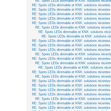
RE: Spots LEDs dimmable et KNX: solutions récent
RE: Spots LEDs dimmable et KNX: solutions récentes
RE: Spots LEDs dimmable et KNX: solutions récentes
RE: Spots LEDs dimmable et KNX: solutions récentes
RE: Spots LEDs dimmable et KNX: solutions récentes
RE: Spots LEDs dimmable et KNX: solutions récentes
RE: Spots LEDs dimmable et KNX: solutions récent
RE: Spots LEDs dimmable et KNX: solutions réce
RE: Spots LEDs dimmable et KNX: solutions ré
RE: Spots LEDs dimmable et KNX: solutions récentes
RE: Spots LEDs dimmable et KNX: solutions récentes
RE: Spots LEDs dimmable et KNX: solutions récentes
RE: Spots LEDs dimmable et KNX: solutions récent
RE: Spots LEDs dimmable et KNX: solutions récentes
RE: Spots LEDs dimmable et KNX: solutions récent
RE: Spots LEDs dimmable et KNX: solutions réce
RE: Spots LEDs dimmable et KNX: solutions récentes
RE: Spots LEDs dimmable et KNX: solutions récent
RE: Spots LEDs dimmable et KNX: solutions récentes
RE: Spots LEDs dimmable et KNX: solutions récentes
RE: Spots LEDs dimmable et KNX: solutions récentes
RE: Spots LEDs dimmable et KNX: solutions récentes
RE: Spots LEDs dimmable et KNX: solutions récent
RE: Spots LEDs dimmable et KNX: solutions récentes
RE: Spots LEDs dimmable et KNX: solutions récentes