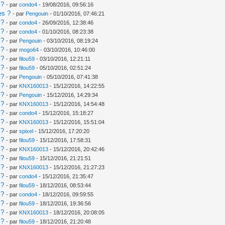
 ?
- par
condo4
- 19/08/2016, 09:56:16
es ?
- par
Pengouin
- 01/10/2016, 07:46:21
 ?
- par
condo4
- 26/09/2016, 12:38:46
 ?
- par
condo4
- 01/10/2016, 08:23:38
 ?
- par
Pengouin
- 03/10/2016, 08:19:24
 ?
- par
mogo64
- 03/10/2016, 10:46:00
 ?
- par
filou59
- 03/10/2016, 12:21:11
 ?
- par
filou59
- 05/10/2016, 02:51:24
 ?
- par
Pengouin
- 05/10/2016, 07:41:38
 ?
- par
KNX160013
- 15/12/2016, 14:22:55
 ?
- par
Pengouin
- 15/12/2016, 14:29:34
 ?
- par
KNX160013
- 15/12/2016, 14:54:48
 ?
- par
condo4
- 15/12/2016, 15:18:27
 ?
- par
KNX160013
- 15/12/2016, 15:51:04
 ?
- par
spixel
- 15/12/2016, 17:20:20
 ?
- par
filou59
- 15/12/2016, 17:58:31
 ?
- par
KNX160013
- 15/12/2016, 20:42:46
 ?
- par
filou59
- 15/12/2016, 21:21:51
 ?
- par
KNX160013
- 15/12/2016, 21:27:23
 ?
- par
condo4
- 15/12/2016, 21:35:47
 ?
- par
filou59
- 18/12/2016, 08:53:44
 ?
- par
condo4
- 18/12/2016, 09:59:55
 ?
- par
filou59
- 18/12/2016, 19:36:56
 ?
- par
KNX160013
- 18/12/2016, 20:08:05
 ?
- par
filou59
- 18/12/2016, 21:20:48