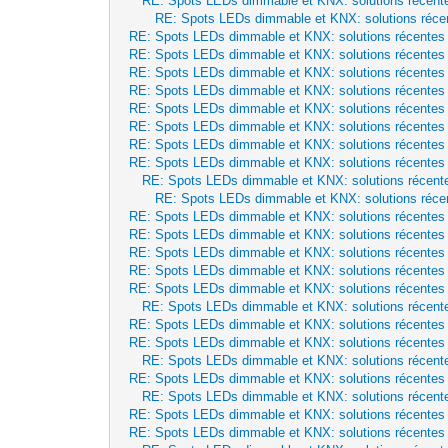
RE: Spots LEDs dimmable et KNX: solutions récent
RE: Spots LEDs dimmable et KNX: solutions réce
RE: Spots LEDs dimmable et KNX: solutions récentes
RE: Spots LEDs dimmable et KNX: solutions récentes
RE: Spots LEDs dimmable et KNX: solutions récentes
RE: Spots LEDs dimmable et KNX: solutions récentes
RE: Spots LEDs dimmable et KNX: solutions récentes
RE: Spots LEDs dimmable et KNX: solutions récentes
RE: Spots LEDs dimmable et KNX: solutions récentes
RE: Spots LEDs dimmable et KNX: solutions récentes
RE: Spots LEDs dimmable et KNX: solutions récent
RE: Spots LEDs dimmable et KNX: solutions réce
RE: Spots LEDs dimmable et KNX: solutions récentes
RE: Spots LEDs dimmable et KNX: solutions récentes
RE: Spots LEDs dimmable et KNX: solutions récentes
RE: Spots LEDs dimmable et KNX: solutions récentes
RE: Spots LEDs dimmable et KNX: solutions récentes
RE: Spots LEDs dimmable et KNX: solutions récent
RE: Spots LEDs dimmable et KNX: solutions récentes
RE: Spots LEDs dimmable et KNX: solutions récentes
RE: Spots LEDs dimmable et KNX: solutions récent
RE: Spots LEDs dimmable et KNX: solutions récentes
RE: Spots LEDs dimmable et KNX: solutions récent
RE: Spots LEDs dimmable et KNX: solutions récentes
RE: Spots LEDs dimmable et KNX: solutions récentes