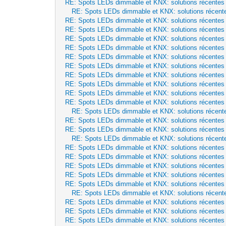
RE: Spots LEDs dimmable et KNX: solutions récentes
RE: Spots LEDs dimmable et KNX: solutions récent
RE: Spots LEDs dimmable et KNX: solutions récentes
RE: Spots LEDs dimmable et KNX: solutions récentes
RE: Spots LEDs dimmable et KNX: solutions récentes
RE: Spots LEDs dimmable et KNX: solutions récentes
RE: Spots LEDs dimmable et KNX: solutions récentes
RE: Spots LEDs dimmable et KNX: solutions récentes
RE: Spots LEDs dimmable et KNX: solutions récentes
RE: Spots LEDs dimmable et KNX: solutions récentes
RE: Spots LEDs dimmable et KNX: solutions récentes
RE: Spots LEDs dimmable et KNX: solutions récentes
RE: Spots LEDs dimmable et KNX: solutions récent
RE: Spots LEDs dimmable et KNX: solutions récentes
RE: Spots LEDs dimmable et KNX: solutions récentes
RE: Spots LEDs dimmable et KNX: solutions récent
RE: Spots LEDs dimmable et KNX: solutions récentes
RE: Spots LEDs dimmable et KNX: solutions récentes
RE: Spots LEDs dimmable et KNX: solutions récentes
RE: Spots LEDs dimmable et KNX: solutions récentes
RE: Spots LEDs dimmable et KNX: solutions récentes
RE: Spots LEDs dimmable et KNX: solutions récent
RE: Spots LEDs dimmable et KNX: solutions récentes
RE: Spots LEDs dimmable et KNX: solutions récentes
RE: Spots LEDs dimmable et KNX: solutions récentes