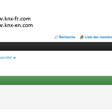
Recherche
Liste des membr
riel KNX