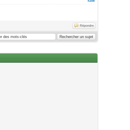
#208
Répondre