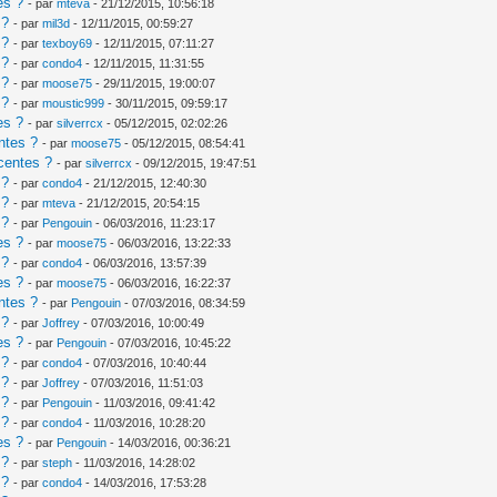
es ?
- par
mteva
- 21/12/2015, 10:56:18
 ?
- par
mil3d
- 12/11/2015, 00:59:27
 ?
- par
texboy69
- 12/11/2015, 07:11:27
 ?
- par
condo4
- 12/11/2015, 11:31:55
 ?
- par
moose75
- 29/11/2015, 19:00:07
 ?
- par
moustic999
- 30/11/2015, 09:59:17
es ?
- par
silverrcx
- 05/12/2015, 02:02:26
ntes ?
- par
moose75
- 05/12/2015, 08:54:41
centes ?
- par
silverrcx
- 09/12/2015, 19:47:51
 ?
- par
condo4
- 21/12/2015, 12:40:30
 ?
- par
mteva
- 21/12/2015, 20:54:15
 ?
- par
Pengouin
- 06/03/2016, 11:23:17
es ?
- par
moose75
- 06/03/2016, 13:22:33
 ?
- par
condo4
- 06/03/2016, 13:57:39
es ?
- par
moose75
- 06/03/2016, 16:22:37
ntes ?
- par
Pengouin
- 07/03/2016, 08:34:59
 ?
- par
Joffrey
- 07/03/2016, 10:00:49
es ?
- par
Pengouin
- 07/03/2016, 10:45:22
 ?
- par
condo4
- 07/03/2016, 10:40:44
 ?
- par
Joffrey
- 07/03/2016, 11:51:03
 ?
- par
Pengouin
- 11/03/2016, 09:41:42
 ?
- par
condo4
- 11/03/2016, 10:28:20
es ?
- par
Pengouin
- 14/03/2016, 00:36:21
 ?
- par
steph
- 11/03/2016, 14:28:02
 ?
- par
condo4
- 14/03/2016, 17:53:28