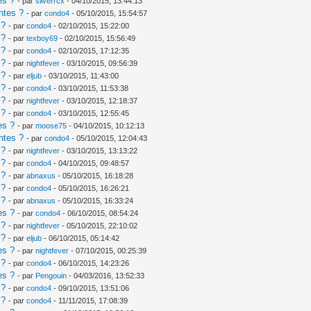
es ?
- par
silverrcx
- 04/10/2015, 13:44:13
ntes ?
- par
condo4
- 05/10/2015, 15:54:57
 ?
- par
condo4
- 02/10/2015, 15:22:00
 ?
- par
texboy69
- 02/10/2015, 15:56:49
 ?
- par
condo4
- 02/10/2015, 17:12:35
 ?
- par
nightfever
- 03/10/2015, 09:56:39
 ?
- par
eljub
- 03/10/2015, 11:43:00
 ?
- par
condo4
- 03/10/2015, 11:53:38
 ?
- par
nightfever
- 03/10/2015, 12:18:37
 ?
- par
condo4
- 03/10/2015, 12:55:45
es ?
- par
moose75
- 04/10/2015, 10:12:13
ntes ?
- par
condo4
- 05/10/2015, 12:04:43
 ?
- par
nightfever
- 03/10/2015, 13:13:22
 ?
- par
condo4
- 04/10/2015, 09:48:57
 ?
- par
abnaxus
- 05/10/2015, 16:18:28
 ?
- par
condo4
- 05/10/2015, 16:26:21
 ?
- par
abnaxus
- 05/10/2015, 16:33:24
es ?
- par
condo4
- 06/10/2015, 08:54:24
 ?
- par
nightfever
- 05/10/2015, 22:10:02
 ?
- par
eljub
- 06/10/2015, 05:14:42
es ?
- par
nightfever
- 07/10/2015, 00:25:39
 ?
- par
condo4
- 06/10/2015, 14:23:26
es ?
- par
Pengouin
- 04/03/2016, 13:52:33
 ?
- par
condo4
- 09/10/2015, 13:51:06
 ?
- par
condo4
- 11/11/2015, 17:08:39