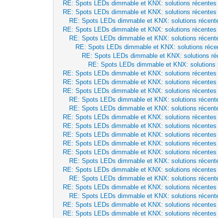
RE: Spots LEDs dimmable et KNX: solutions récentes
RE: Spots LEDs dimmable et KNX: solutions récentes
RE: Spots LEDs dimmable et KNX: solutions récent
RE: Spots LEDs dimmable et KNX: solutions récentes
RE: Spots LEDs dimmable et KNX: solutions récent
RE: Spots LEDs dimmable et KNX: solutions réce
RE: Spots LEDs dimmable et KNX: solutions ré
RE: Spots LEDs dimmable et KNX: solutions 
RE: Spots LEDs dimmable et KNX: solutions récentes
RE: Spots LEDs dimmable et KNX: solutions récentes
RE: Spots LEDs dimmable et KNX: solutions récentes
RE: Spots LEDs dimmable et KNX: solutions récent
RE: Spots LEDs dimmable et KNX: solutions récent
RE: Spots LEDs dimmable et KNX: solutions récentes
RE: Spots LEDs dimmable et KNX: solutions récentes
RE: Spots LEDs dimmable et KNX: solutions récentes
RE: Spots LEDs dimmable et KNX: solutions récentes
RE: Spots LEDs dimmable et KNX: solutions récentes
RE: Spots LEDs dimmable et KNX: solutions récent
RE: Spots LEDs dimmable et KNX: solutions récentes
RE: Spots LEDs dimmable et KNX: solutions récent
RE: Spots LEDs dimmable et KNX: solutions récentes
RE: Spots LEDs dimmable et KNX: solutions récent
RE: Spots LEDs dimmable et KNX: solutions récentes
RE: Spots LEDs dimmable et KNX: solutions récentes