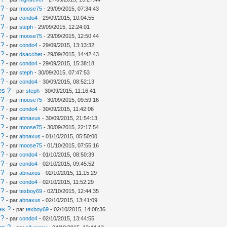
 ?
- par
moose75
- 29/09/2015, 07:34:43
 ?
- par
condo4
- 29/09/2015, 10:04:55
 ?
- par
steph
- 29/09/2015, 12:24:01
 ?
- par
moose75
- 29/09/2015, 12:50:44
 ?
- par
condo4
- 29/09/2015, 13:13:32
 ?
- par
dsacchet
- 29/09/2015, 14:42:43
 ?
- par
condo4
- 29/09/2015, 15:38:18
 ?
- par
steph
- 30/09/2015, 07:47:53
 ?
- par
condo4
- 30/09/2015, 08:52:13
es ?
- par
steph
- 30/09/2015, 11:16:41
 ?
- par
moose75
- 30/09/2015, 09:59:16
 ?
- par
condo4
- 30/09/2015, 11:42:06
 ?
- par
abnaxus
- 30/09/2015, 21:54:13
 ?
- par
moose75
- 30/09/2015, 22:17:54
 ?
- par
abnaxus
- 01/10/2015, 05:50:00
 ?
- par
moose75
- 01/10/2015, 07:55:16
 ?
- par
condo4
- 01/10/2015, 08:50:39
 ?
- par
condo4
- 02/10/2015, 09:45:52
 ?
- par
abnaxus
- 02/10/2015, 11:15:29
 ?
- par
condo4
- 02/10/2015, 11:52:29
 ?
- par
texboy69
- 02/10/2015, 12:44:35
 ?
- par
abnaxus
- 02/10/2015, 13:41:09
es ?
- par
texboy69
- 02/10/2015, 14:08:36
 ?
- par
condo4
- 02/10/2015, 13:44:55