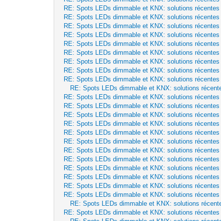
RE: Spots LEDs dimmable et KNX: solutions récentes
RE: Spots LEDs dimmable et KNX: solutions récentes
RE: Spots LEDs dimmable et KNX: solutions récentes
RE: Spots LEDs dimmable et KNX: solutions récentes
RE: Spots LEDs dimmable et KNX: solutions récentes
RE: Spots LEDs dimmable et KNX: solutions récentes
RE: Spots LEDs dimmable et KNX: solutions récentes
RE: Spots LEDs dimmable et KNX: solutions récentes
RE: Spots LEDs dimmable et KNX: solutions récentes
RE: Spots LEDs dimmable et KNX: solutions récent
RE: Spots LEDs dimmable et KNX: solutions récentes
RE: Spots LEDs dimmable et KNX: solutions récentes
RE: Spots LEDs dimmable et KNX: solutions récentes
RE: Spots LEDs dimmable et KNX: solutions récentes
RE: Spots LEDs dimmable et KNX: solutions récentes
RE: Spots LEDs dimmable et KNX: solutions récentes
RE: Spots LEDs dimmable et KNX: solutions récentes
RE: Spots LEDs dimmable et KNX: solutions récentes
RE: Spots LEDs dimmable et KNX: solutions récentes
RE: Spots LEDs dimmable et KNX: solutions récentes
RE: Spots LEDs dimmable et KNX: solutions récentes
RE: Spots LEDs dimmable et KNX: solutions récentes
RE: Spots LEDs dimmable et KNX: solutions récent
RE: Spots LEDs dimmable et KNX: solutions récentes