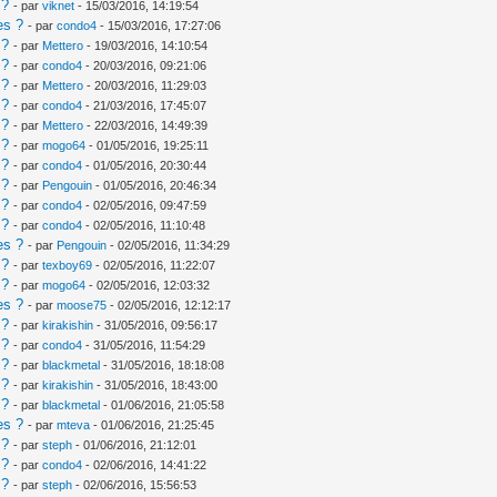
 ?
- par
viknet
- 15/03/2016, 14:19:54
es ?
- par
condo4
- 15/03/2016, 17:27:06
 ?
- par
Mettero
- 19/03/2016, 14:10:54
 ?
- par
condo4
- 20/03/2016, 09:21:06
 ?
- par
Mettero
- 20/03/2016, 11:29:03
 ?
- par
condo4
- 21/03/2016, 17:45:07
 ?
- par
Mettero
- 22/03/2016, 14:49:39
 ?
- par
mogo64
- 01/05/2016, 19:25:11
 ?
- par
condo4
- 01/05/2016, 20:30:44
 ?
- par
Pengouin
- 01/05/2016, 20:46:34
 ?
- par
condo4
- 02/05/2016, 09:47:59
 ?
- par
condo4
- 02/05/2016, 11:10:48
es ?
- par
Pengouin
- 02/05/2016, 11:34:29
 ?
- par
texboy69
- 02/05/2016, 11:22:07
 ?
- par
mogo64
- 02/05/2016, 12:03:32
es ?
- par
moose75
- 02/05/2016, 12:12:17
 ?
- par
kirakishin
- 31/05/2016, 09:56:17
 ?
- par
condo4
- 31/05/2016, 11:54:29
 ?
- par
blackmetal
- 31/05/2016, 18:18:08
 ?
- par
kirakishin
- 31/05/2016, 18:43:00
 ?
- par
blackmetal
- 01/06/2016, 21:05:58
es ?
- par
mteva
- 01/06/2016, 21:25:45
 ?
- par
steph
- 01/06/2016, 21:12:01
 ?
- par
condo4
- 02/06/2016, 14:41:22
 ?
- par
steph
- 02/06/2016, 15:56:53