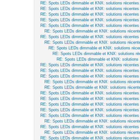
RE: Spots LEDs dimmable et KNX: solutions récentes
RE: Spots LEDs dimmable et KNX: solutions récentes
RE: Spots LEDs dimmable et KNX: solutions récentes
RE: Spots LEDs dimmable et KNX: solutions récentes
RE: Spots LEDs dimmable et KNX: solutions récentes
RE: Spots LEDs dimmable et KNX: solutions récent
RE: Spots LEDs dimmable et KNX: solutions récentes
RE: Spots LEDs dimmable et KNX: solutions récent
RE: Spots LEDs dimmable et KNX: solutions réce
RE: Spots LEDs dimmable et KNX: solutions ré
RE: Spots LEDs dimmable et KNX: solutions 
RE: Spots LEDs dimmable et KNX: solutions récentes
RE: Spots LEDs dimmable et KNX: solutions récentes
RE: Spots LEDs dimmable et KNX: solutions récentes
RE: Spots LEDs dimmable et KNX: solutions récent
RE: Spots LEDs dimmable et KNX: solutions récent
RE: Spots LEDs dimmable et KNX: solutions récentes
RE: Spots LEDs dimmable et KNX: solutions récentes
RE: Spots LEDs dimmable et KNX: solutions récentes
RE: Spots LEDs dimmable et KNX: solutions récentes
RE: Spots LEDs dimmable et KNX: solutions récentes
RE: Spots LEDs dimmable et KNX: solutions récent
RE: Spots LEDs dimmable et KNX: solutions récentes
RE: Spots LEDs dimmable et KNX: solutions récent
RE: Spots LEDs dimmable et KNX: solutions récentes