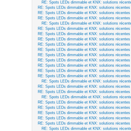
RE: Spots LEDs dimmable et KNX: solutions récent
RE: Spots LEDs dimmable et KNX: solutions récentes
RE: Spots LEDs dimmable et KNX: solutions récentes
RE: Spots LEDs dimmable et KNX: solutions récentes
RE: Spots LEDs dimmable et KNX: solutions récent
RE: Spots LEDs dimmable et KNX: solutions récentes
RE: Spots LEDs dimmable et KNX: solutions récentes
RE: Spots LEDs dimmable et KNX: solutions récentes
RE: Spots LEDs dimmable et KNX: solutions récentes
RE: Spots LEDs dimmable et KNX: solutions récentes
RE: Spots LEDs dimmable et KNX: solutions récentes
RE: Spots LEDs dimmable et KNX: solutions récentes
RE: Spots LEDs dimmable et KNX: solutions récentes
RE: Spots LEDs dimmable et KNX: solutions récentes
RE: Spots LEDs dimmable et KNX: solutions récentes
RE: Spots LEDs dimmable et KNX: solutions récent
RE: Spots LEDs dimmable et KNX: solutions récentes
RE: Spots LEDs dimmable et KNX: solutions récentes
RE: Spots LEDs dimmable et KNX: solutions récent
RE: Spots LEDs dimmable et KNX: solutions récentes
RE: Spots LEDs dimmable et KNX: solutions récentes
RE: Spots LEDs dimmable et KNX: solutions récentes
RE: Spots LEDs dimmable et KNX: solutions récentes
RE: Spots LEDs dimmable et KNX: solutions récentes
RE: Spots LEDs dimmable et KNX: solutions récent