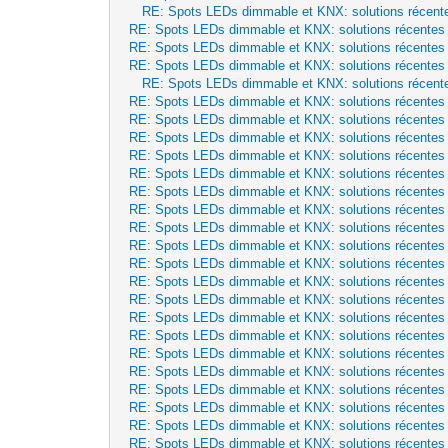
RE: Spots LEDs dimmable et KNX: solutions récent
RE: Spots LEDs dimmable et KNX: solutions récentes
RE: Spots LEDs dimmable et KNX: solutions récentes
RE: Spots LEDs dimmable et KNX: solutions récentes
RE: Spots LEDs dimmable et KNX: solutions récent
RE: Spots LEDs dimmable et KNX: solutions récentes
RE: Spots LEDs dimmable et KNX: solutions récentes
RE: Spots LEDs dimmable et KNX: solutions récentes
RE: Spots LEDs dimmable et KNX: solutions récentes
RE: Spots LEDs dimmable et KNX: solutions récentes
RE: Spots LEDs dimmable et KNX: solutions récentes
RE: Spots LEDs dimmable et KNX: solutions récentes
RE: Spots LEDs dimmable et KNX: solutions récentes
RE: Spots LEDs dimmable et KNX: solutions récentes
RE: Spots LEDs dimmable et KNX: solutions récentes
RE: Spots LEDs dimmable et KNX: solutions récentes
RE: Spots LEDs dimmable et KNX: solutions récentes
RE: Spots LEDs dimmable et KNX: solutions récentes
RE: Spots LEDs dimmable et KNX: solutions récentes
RE: Spots LEDs dimmable et KNX: solutions récentes
RE: Spots LEDs dimmable et KNX: solutions récentes
RE: Spots LEDs dimmable et KNX: solutions récentes
RE: Spots LEDs dimmable et KNX: solutions récentes
RE: Spots LEDs dimmable et KNX: solutions récentes
RE: Spots LEDs dimmable et KNX: solutions récentes