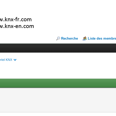
Recherche
Liste des membr
riel KNX