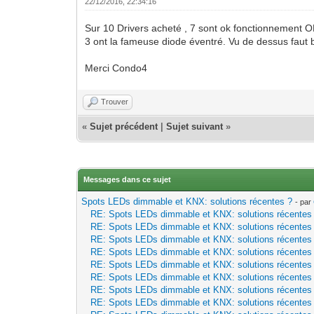
22/12/2016, 22:34:16
Sur 10 Drivers acheté , 7 sont ok fonctionnement O
3 ont la fameuse diode éventré. Vu de dessus faut bi
Merci Condo4
Trouver
«
Sujet précédent
|
Sujet suivant
»
Messages dans ce sujet
Spots LEDs dimmable et KNX: solutions récentes ?
- par
RE: Spots LEDs dimmable et KNX: solutions récentes
RE: Spots LEDs dimmable et KNX: solutions récentes
RE: Spots LEDs dimmable et KNX: solutions récentes
RE: Spots LEDs dimmable et KNX: solutions récentes
RE: Spots LEDs dimmable et KNX: solutions récentes
RE: Spots LEDs dimmable et KNX: solutions récentes
RE: Spots LEDs dimmable et KNX: solutions récentes
RE: Spots LEDs dimmable et KNX: solutions récentes