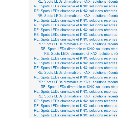
RE: Spots LEDs dimmable et KNX: solutions récent
RE: Spots LEDs dimmable et KNX: solutions récentes
RE: Spots LEDs dimmable et KNX: solutions récentes
RE: Spots LEDs dimmable et KNX: solutions récent
RE: Spots LEDs dimmable et KNX: solutions récentes
RE: Spots LEDs dimmable et KNX: solutions récentes
RE: Spots LEDs dimmable et KNX: solutions récentes
RE: Spots LEDs dimmable et KNX: solutions récentes
RE: Spots LEDs dimmable et KNX: solutions récentes
RE: Spots LEDs dimmable et KNX: solutions récent
RE: Spots LEDs dimmable et KNX: solutions réce
RE: Spots LEDs dimmable et KNX: solutions ré
RE: Spots LEDs dimmable et KNX: solutions récentes
RE: Spots LEDs dimmable et KNX: solutions récentes
RE: Spots LEDs dimmable et KNX: solutions récentes
RE: Spots LEDs dimmable et KNX: solutions récent
RE: Spots LEDs dimmable et KNX: solutions récentes
RE: Spots LEDs dimmable et KNX: solutions récent
RE: Spots LEDs dimmable et KNX: solutions réce
RE: Spots LEDs dimmable et KNX: solutions récentes
RE: Spots LEDs dimmable et KNX: solutions récent
RE: Spots LEDs dimmable et KNX: solutions récentes
RE: Spots LEDs dimmable et KNX: solutions récentes
RE: Spots LEDs dimmable et KNX: solutions récentes
RE: Spots LEDs dimmable et KNX: solutions récentes