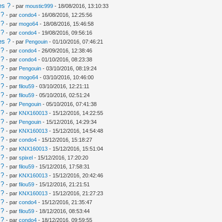
es ?
- par
moustic999
- 18/08/2016, 13:10:33
 ?
- par
condo4
- 16/08/2016, 12:25:56
 ?
- par
mogo64
- 18/08/2016, 15:46:58
 ?
- par
condo4
- 19/08/2016, 09:56:16
es ?
- par
Pengouin
- 01/10/2016, 07:46:21
 ?
- par
condo4
- 26/09/2016, 12:38:46
 ?
- par
condo4
- 01/10/2016, 08:23:38
 ?
- par
Pengouin
- 03/10/2016, 08:19:24
 ?
- par
mogo64
- 03/10/2016, 10:46:00
 ?
- par
filou59
- 03/10/2016, 12:21:11
 ?
- par
filou59
- 05/10/2016, 02:51:24
 ?
- par
Pengouin
- 05/10/2016, 07:41:38
 ?
- par
KNX160013
- 15/12/2016, 14:22:55
 ?
- par
Pengouin
- 15/12/2016, 14:29:34
 ?
- par
KNX160013
- 15/12/2016, 14:54:48
 ?
- par
condo4
- 15/12/2016, 15:18:27
 ?
- par
KNX160013
- 15/12/2016, 15:51:04
 ?
- par
spixel
- 15/12/2016, 17:20:20
 ?
- par
filou59
- 15/12/2016, 17:58:31
 ?
- par
KNX160013
- 15/12/2016, 20:42:46
 ?
- par
filou59
- 15/12/2016, 21:21:51
 ?
- par
KNX160013
- 15/12/2016, 21:27:23
 ?
- par
condo4
- 15/12/2016, 21:35:47
 ?
- par
filou59
- 18/12/2016, 08:53:44
 ?
- par
condo4
- 18/12/2016, 09:59:55