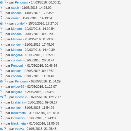
es ?
- par
Pengouin
- 14/03/2016, 00:36:21
 ?
- par
steph
- 11/03/2016, 14:28:02
 ?
- par
condo4
- 14/03/2016, 17:53:28
 ?
- par
viknet
- 15/03/2016, 14:19:54
es ?
- par
condo4
- 15/03/2016, 17:27:06
 ?
- par
Mettero
- 19/03/2016, 14:10:54
 ?
- par
condo4
- 20/03/2016, 09:21:06
 ?
- par
Mettero
- 20/03/2016, 11:29:03
 ?
- par
condo4
- 21/03/2016, 17:45:07
 ?
- par
Mettero
- 22/03/2016, 14:49:39
 ?
- par
mogo64
- 01/05/2016, 19:25:11
 ?
- par
condo4
- 01/05/2016, 20:30:44
 ?
- par
Pengouin
- 01/05/2016, 20:46:34
 ?
- par
condo4
- 02/05/2016, 09:47:59
 ?
- par
condo4
- 02/05/2016, 11:10:48
es ?
- par
Pengouin
- 02/05/2016, 11:34:29
 ?
- par
texboy69
- 02/05/2016, 11:22:07
 ?
- par
mogo64
- 02/05/2016, 12:03:32
es ?
- par
moose75
- 02/05/2016, 12:12:17
 ?
- par
kirakishin
- 31/05/2016, 09:56:17
 ?
- par
condo4
- 31/05/2016, 11:54:29
 ?
- par
blackmetal
- 31/05/2016, 18:18:08
 ?
- par
kirakishin
- 31/05/2016, 18:43:00
 ?
- par
blackmetal
- 01/06/2016, 21:05:58
es ?
- par
mteva
- 01/06/2016, 21:25:45