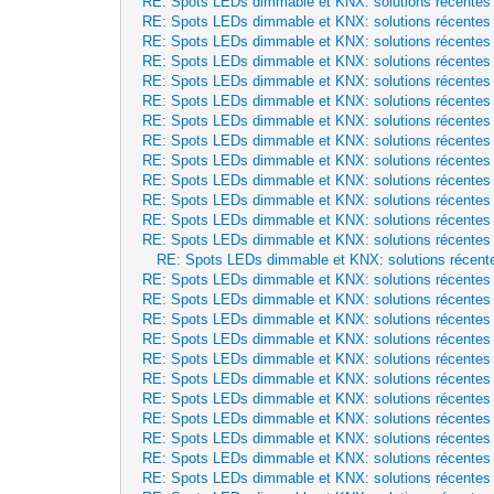
RE: Spots LEDs dimmable et KNX: solutions récentes
RE: Spots LEDs dimmable et KNX: solutions récentes
RE: Spots LEDs dimmable et KNX: solutions récentes
RE: Spots LEDs dimmable et KNX: solutions récentes
RE: Spots LEDs dimmable et KNX: solutions récentes
RE: Spots LEDs dimmable et KNX: solutions récentes
RE: Spots LEDs dimmable et KNX: solutions récentes
RE: Spots LEDs dimmable et KNX: solutions récentes
RE: Spots LEDs dimmable et KNX: solutions récentes
RE: Spots LEDs dimmable et KNX: solutions récentes
RE: Spots LEDs dimmable et KNX: solutions récentes
RE: Spots LEDs dimmable et KNX: solutions récentes
RE: Spots LEDs dimmable et KNX: solutions récentes
RE: Spots LEDs dimmable et KNX: solutions récent
RE: Spots LEDs dimmable et KNX: solutions récentes
RE: Spots LEDs dimmable et KNX: solutions récentes
RE: Spots LEDs dimmable et KNX: solutions récentes
RE: Spots LEDs dimmable et KNX: solutions récentes
RE: Spots LEDs dimmable et KNX: solutions récentes
RE: Spots LEDs dimmable et KNX: solutions récentes
RE: Spots LEDs dimmable et KNX: solutions récentes
RE: Spots LEDs dimmable et KNX: solutions récentes
RE: Spots LEDs dimmable et KNX: solutions récentes
RE: Spots LEDs dimmable et KNX: solutions récentes
RE: Spots LEDs dimmable et KNX: solutions récentes