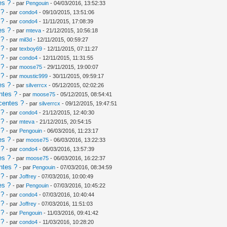
es ?
- par
Pengouin
- 04/03/2016, 13:52:33
 ?
- par
condo4
- 09/10/2015, 13:51:06
 ?
- par
condo4
- 11/11/2015, 17:08:39
es ?
- par
mteva
- 21/12/2015, 10:56:18
 ?
- par
mil3d
- 12/11/2015, 00:59:27
 ?
- par
texboy69
- 12/11/2015, 07:11:27
 ?
- par
condo4
- 12/11/2015, 11:31:55
 ?
- par
moose75
- 29/11/2015, 19:00:07
 ?
- par
moustic999
- 30/11/2015, 09:59:17
es ?
- par
silverrcx
- 05/12/2015, 02:02:26
ntes ?
- par
moose75
- 05/12/2015, 08:54:41
centes ?
- par
silverrcx
- 09/12/2015, 19:47:51
 ?
- par
condo4
- 21/12/2015, 12:40:30
 ?
- par
mteva
- 21/12/2015, 20:54:15
 ?
- par
Pengouin
- 06/03/2016, 11:23:17
es ?
- par
moose75
- 06/03/2016, 13:22:33
 ?
- par
condo4
- 06/03/2016, 13:57:39
es ?
- par
moose75
- 06/03/2016, 16:22:37
ntes ?
- par
Pengouin
- 07/03/2016, 08:34:59
 ?
- par
Joffrey
- 07/03/2016, 10:00:49
es ?
- par
Pengouin
- 07/03/2016, 10:45:22
 ?
- par
condo4
- 07/03/2016, 10:40:44
 ?
- par
Joffrey
- 07/03/2016, 11:51:03
 ?
- par
Pengouin
- 11/03/2016, 09:41:42
 ?
- par
condo4
- 11/03/2016, 10:28:20