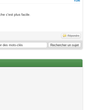
#186
e c'est plus facile.
Répondre