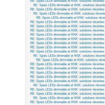
RE: Spots LEDs dimmable et KNX: solutions récentes
RE: Spots LEDs dimmable et KNX: solutions récent
RE: Spots LEDs dimmable et KNX: solutions récentes
RE: Spots LEDs dimmable et KNX: solutions récent
RE: Spots LEDs dimmable et KNX: solutions réce
RE: Spots LEDs dimmable et KNX: solutions récentes
RE: Spots LEDs dimmable et KNX: solutions récentes
RE: Spots LEDs dimmable et KNX: solutions récentes
RE: Spots LEDs dimmable et KNX: solutions récentes
RE: Spots LEDs dimmable et KNX: solutions récentes
RE: Spots LEDs dimmable et KNX: solutions récentes
RE: Spots LEDs dimmable et KNX: solutions récentes
RE: Spots LEDs dimmable et KNX: solutions récentes
RE: Spots LEDs dimmable et KNX: solutions récent
RE: Spots LEDs dimmable et KNX: solutions réce
RE: Spots LEDs dimmable et KNX: solutions récentes
RE: Spots LEDs dimmable et KNX: solutions récentes
RE: Spots LEDs dimmable et KNX: solutions récentes
RE: Spots LEDs dimmable et KNX: solutions récentes
RE: Spots LEDs dimmable et KNX: solutions récentes
RE: Spots LEDs dimmable et KNX: solutions récent
RE: Spots LEDs dimmable et KNX: solutions récentes
RE: Spots LEDs dimmable et KNX: solutions récentes
RE: Spots LEDs dimmable et KNX: solutions récent
RE: Spots LEDs dimmable et KNX: solutions récentes