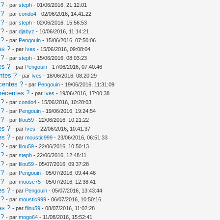
 ?
- par
steph
- 01/06/2016, 21:12:01
 ?
- par
condo4
- 02/06/2016, 14:41:22
 ?
- par
steph
- 02/06/2016, 15:56:53
 ?
- par
djabyz
- 10/06/2016, 11:14:21
 ?
- par
Pengouin
- 15/06/2016, 07:50:06
es ?
- par
Ives
- 15/06/2016, 09:08:04
 ?
- par
steph
- 15/06/2016, 08:03:23
es ?
- par
Pengouin
- 17/06/2016, 07:40:46
ntes ?
- par
Ives
- 18/06/2016, 08:20:29
centes ?
- par
Pengouin
- 19/06/2016, 11:31:09
récentes ?
- par
Ives
- 19/06/2016, 17:00:38
 ?
- par
condo4
- 15/06/2016, 10:28:03
 ?
- par
Pengouin
- 19/06/2016, 19:24:54
 ?
- par
filou59
- 22/06/2016, 10:21:22
es ?
- par
Ives
- 22/06/2016, 10:41:37
es ?
- par
moustic999
- 23/06/2016, 06:51:33
 ?
- par
filou59
- 22/06/2016, 10:50:13
 ?
- par
steph
- 22/06/2016, 12:48:11
 ?
- par
filou59
- 05/07/2016, 09:37:28
 ?
- par
Pengouin
- 05/07/2016, 09:44:46
 ?
- par
moose75
- 05/07/2016, 12:38:41
es ?
- par
Pengouin
- 05/07/2016, 13:43:44
 ?
- par
moustic999
- 06/07/2016, 10:50:16
es ?
- par
filou59
- 08/07/2016, 11:02:28
 ?
- par
mogo64
- 11/08/2016, 15:52:41