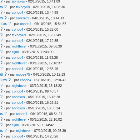
 ?
- par
abnaxus
- 02/10/2015, 13:41:09
es ?
- par
texboy69
- 02/10/2015, 14:08:36
 ?
- par
condo4
- 02/10/2015, 13:44:55
es ?
- par
silverrcx
- 04/10/2015, 13:44:13
ntes ?
- par
condo4
- 05/10/2015, 15:54:57
 ?
- par
condo4
- 02/10/2015, 15:22:00
 ?
- par
texboy69
- 02/10/2015, 15:56:49
 ?
- par
condo4
- 02/10/2015, 17:12:35
 ?
- par
nightfever
- 03/10/2015, 09:56:39
 ?
- par
eljub
- 03/10/2015, 11:43:00
 ?
- par
condo4
- 03/10/2015, 11:53:38
 ?
- par
nightfever
- 03/10/2015, 12:18:37
 ?
- par
condo4
- 03/10/2015, 12:55:45
es ?
- par
moose75
- 04/10/2015, 10:12:13
ntes ?
- par
condo4
- 05/10/2015, 12:04:43
 ?
- par
nightfever
- 03/10/2015, 13:13:22
 ?
- par
condo4
- 04/10/2015, 09:48:57
 ?
- par
abnaxus
- 05/10/2015, 16:18:28
 ?
- par
condo4
- 05/10/2015, 16:26:21
 ?
- par
abnaxus
- 05/10/2015, 16:33:24
es ?
- par
condo4
- 06/10/2015, 08:54:24
 ?
- par
nightfever
- 05/10/2015, 22:10:02
 ?
- par
eljub
- 06/10/2015, 05:14:42
es ?
- par
nightfever
- 07/10/2015, 00:25:39
 ?
- par
condo4
- 06/10/2015, 14:23:26