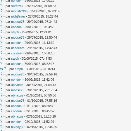
 ?
- par
condo4
- 24/09/2015, 17:00:12
 ?
- par
silverrcx
- 25/09/2015, 01:09:33
 ?
- par
moustic999
- 25/09/2015, 07:03:52
 ?
- par
nightfever
- 27/09/2015, 15:27:44
 ?
- par
moose75
- 29/09/2015, 07:34:43
 ?
- par
condo4
- 29/09/2015, 10:04:55
 ?
- par
steph
- 29/09/2015, 12:24:01
 ?
- par
moose75
- 29/09/2015, 12:50:44
 ?
- par
condo4
- 29/09/2015, 13:13:32
 ?
- par
dsacchet
- 29/09/2015, 14:42:43
 ?
- par
condo4
- 29/09/2015, 15:38:18
 ?
- par
steph
- 30/09/2015, 07:47:53
 ?
- par
condo4
- 30/09/2015, 08:52:13
es ?
- par
steph
- 30/09/2015, 11:16:41
 ?
- par
moose75
- 30/09/2015, 09:59:16
 ?
- par
condo4
- 30/09/2015, 11:42:06
 ?
- par
abnaxus
- 30/09/2015, 21:54:13
 ?
- par
moose75
- 30/09/2015, 22:17:54
 ?
- par
abnaxus
- 01/10/2015, 05:50:00
 ?
- par
moose75
- 01/10/2015, 07:55:16
 ?
- par
condo4
- 01/10/2015, 08:50:39
 ?
- par
condo4
- 02/10/2015, 09:45:52
 ?
- par
abnaxus
- 02/10/2015, 11:15:29
 ?
- par
condo4
- 02/10/2015, 11:52:29
 ?
- par
texboy69
- 02/10/2015, 12:44:35